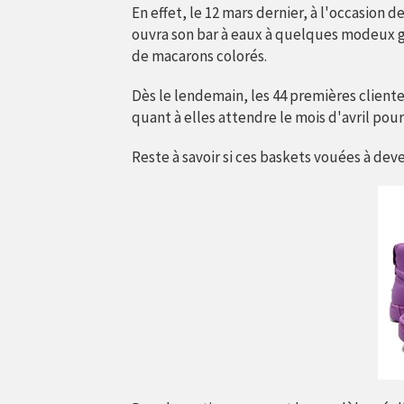
En effet, le 12 mars dernier, à l'occasion 
ouvra son bar à eaux à quelques modeux g
de macarons colorés.
Dès le lendemain, les 44 premières cliente
quant à elles attendre le mois d'avril pou
Reste à savoir si ces baskets vouées à dev