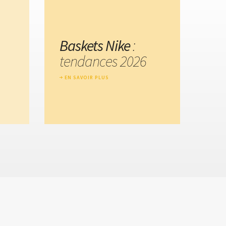
Baskets Nike
:
tendances 2026
EN SAVOIR PLUS