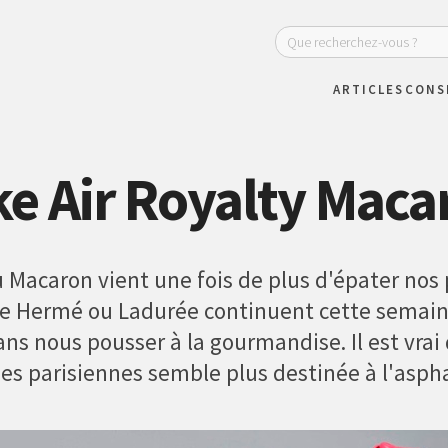
ARTICLES
CONS
ke Air Royalty Maca
 Macaron vient une fois de plus d'épater nos p
re Hermé ou Ladurée continuent cette semaine 
sans nous pousser à la gourmandise. Il est vrai
s parisiennes semble plus destinée à l'asphal