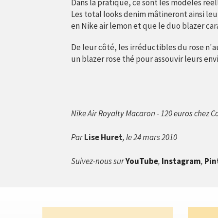
Dans la pratique, ce sont les modèles réel
Les total looks denim mâtineront ainsi leu
en Nike air lemon et que le duo blazer car
De leur côté, les irréductibles du rose n'a
un blazer rose thé pour assouvir leurs envi
Nike Air Royalty Macaron - 120 euros chez Col
Par
Lise Huret
, le 24 mars 2010
Suivez-nous sur
YouTube
,
Instagram
,
Pin