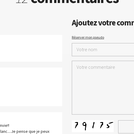
Ajoutez votre com
Réserver mon pseudo
nvie!!
 blanc....Je pense que je peux