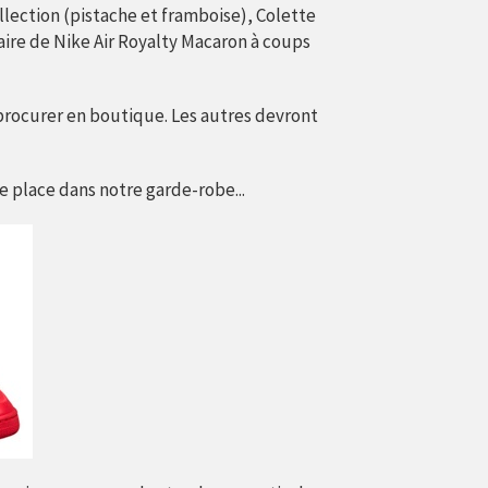
ollection (pistache et framboise), Colette
ire de Nike Air Royalty Macaron à coups
a procurer en boutique. Les autres devront
e place dans notre garde-robe...