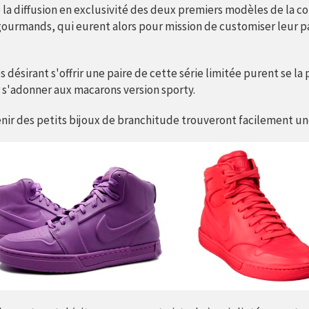
de la diffusion en exclusivité des deux premiers modèles de la c
ourmands, qui eurent alors pour mission de customiser leur pa
s désirant s'offrir une paire de cette série limitée purent se l
r s'adonner aux macarons version sporty.
enir des petits bijoux de branchitude trouveront facilement un