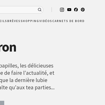
EILS
BRÈVES
SHOPPING
VIDÉOS
CARNETS DE BORD
ron
apilles, les délicieuses
de faire l'actualité, et
 que la dernière lubie
te qu'aux tea parties...