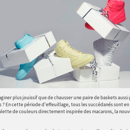
maginer plus jouissif que de chausser une paire de baskets au
 ? En cette période d'effeuillage, tous les succédanés sont en e
palette de couleurs directement inspirée des macarons, la nouv