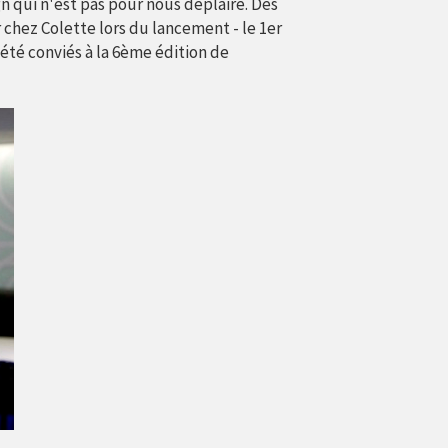
n qui n'est pas pour nous déplaire. Dès
 chez Colette lors du lancement - le 1er
t été conviés à la 6ème édition de