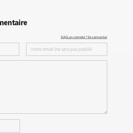
mentaire
·
Déjà un compte ? Se connecter