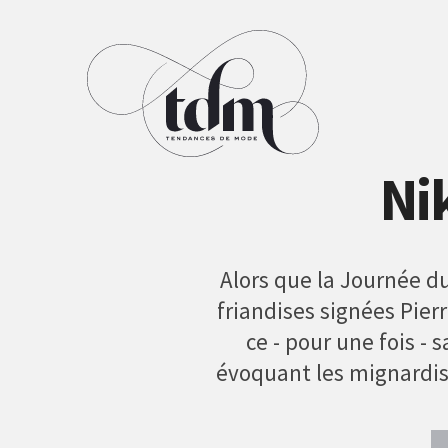
Ni
Alors que la Journée du
friandises signées Pier
ce - pour une fois - 
évoquant les mignardise