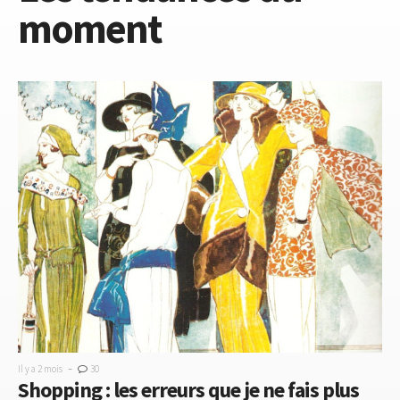
moment
-
Il y a 2 mois
30
Shopping : les erreurs que je ne fais plus