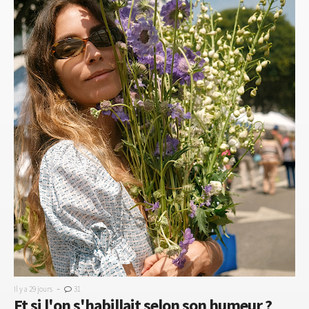
-
Il y a 29 jours
31
Et si l'on s'habillait selon son humeur ?