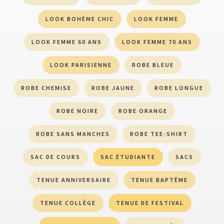
LOOK BOHÈME CHIC
LOOK FEMME
LOOK FEMME 60 ANS
LOOK FEMME 70 ANS
LOOK PARISIENNE
ROBE BLEUE
ROBE CHEMISE
ROBE JAUNE
ROBE LONGUE
ROBE NOIRE
ROBE ORANGE
ROBE SANS MANCHES
ROBE TEE-SHIRT
SAC DE COURS
SAC ÉTUDIANTE
SACS
TENUE ANNIVERSAIRE
TENUE BAPTÊME
TENUE COLLÈGE
TENUE DE FESTIVAL