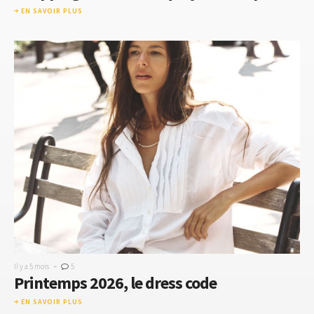
EN SAVOIR PLUS
-
Il y a 5 mois
5
Printemps 2026, le dress code
EN SAVOIR PLUS