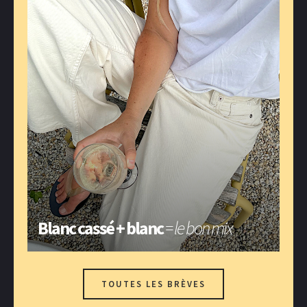
Blanc cassé + blanc
= le bon mix
TOUTES LES BRÈVES