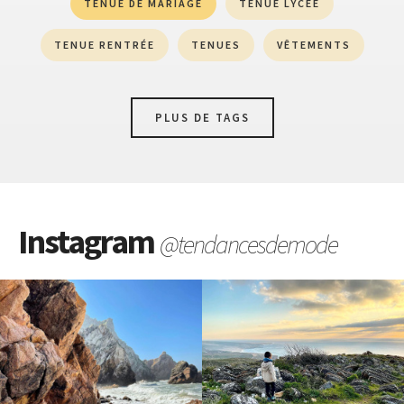
TENUE DE MARIAGE
TENUE LYCÉE
TENUE RENTRÉE
TENUES
VÊTEMENTS
PLUS DE TAGS
Instagram
@tendancesdemode