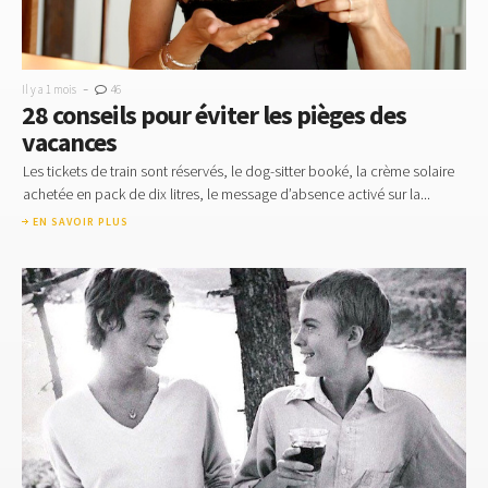
-
Il y a 1 mois
46
28 conseils pour éviter les pièges des
vacances
Les tickets de train sont réservés, le dog-sitter booké, la crème solaire
achetée en pack de dix litres, le message d’absence activé sur la...
EN SAVOIR PLUS