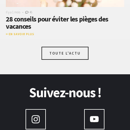
-
Il y a 1 mois
46
28 conseils pour éviter les pièges des
vacances
EN SAVOIR PLUS
TOUTE L'ACTU
Suivez-nous !