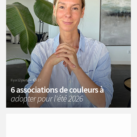
-
Il y a 12 jours
17
6 associations de couleurs à
adopter pour l'été 2026