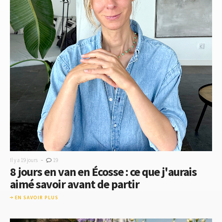
-
Il y a 19 jours
19
8 jours en van en Écosse : ce que j'aurais
aimé savoir avant de partir
EN SAVOIR PLUS