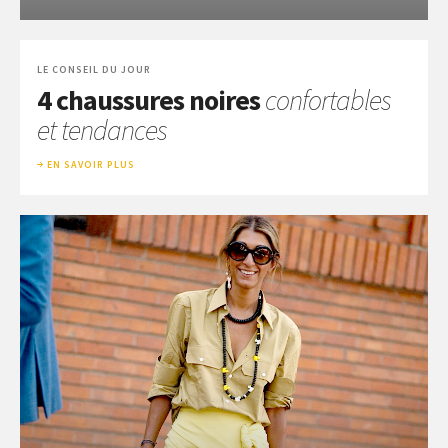
LE CONSEIL DU JOUR
4 chaussures noires
confortables
et tendances
EN SAVOIR PLUS