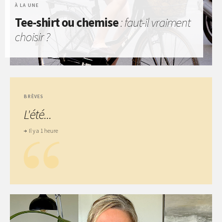
À LA UNE
Tee-shirt ou chemise
: faut-il vraiment
choisir ?
BRÈVES
L'été...
Il y a 1 heure