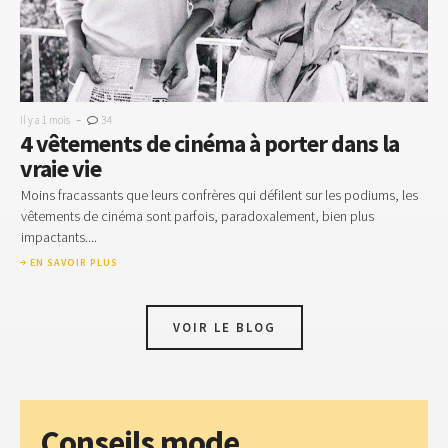
-
Il y a 1 mois
34
4 vêtements de cinéma à porter dans la
vraie vie
Moins fracassants que leurs confrères qui défilent sur les podiums, les
vêtements de cinéma sont parfois, paradoxalement, bien plus
impactants....
EN SAVOIR PLUS
VOIR LE BLOG
Conseils mode