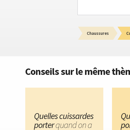
Chaussures
C
Conseils sur le même thè
Quelles cuissardes
Qu
porter
quand on a
po