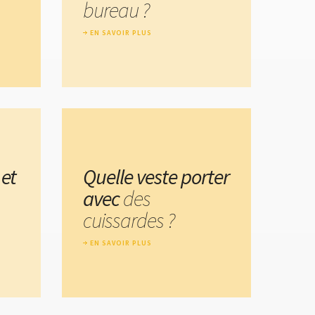
bureau ?
EN SAVOIR PLUS
 et
Quelle veste porter
avec
des
cuissardes ?
EN SAVOIR PLUS