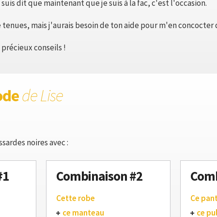
uis dit que maintenant que je suis à la fac, c'est l'occasion.
 tenues, mais j'aurais besoin de ton aide pour m'en concocter 
précieux conseils !
ode
de Lise
ssardes noires avec :
#1
Combinaison #2
Comb
Cette robe
Ce pan
ce manteau
ce pul