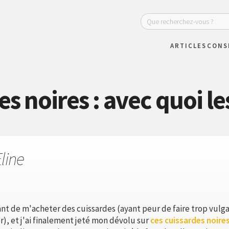
ARTICLES
CONS
s noires : avec quoi le
line
nt de m'acheter des cuissardes (ayant peur de faire trop vulga
er), et j'ai finalement jeté mon dévolu sur
ces cuissardes noire