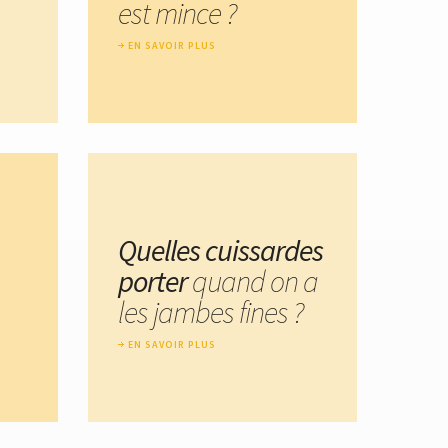
est mince ?
EN SAVOIR PLUS
Quelles cuissardes
porter
quand on a
les jambes fines ?
EN SAVOIR PLUS