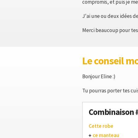
compromis, et puis je me s
J'ai une ou deux idées de
Merci beaucoup pour tes 
Le conseil m
Bonjour Eline :)
Tu pourras porter tes cui
Combinaison 
Cette robe
ce manteau