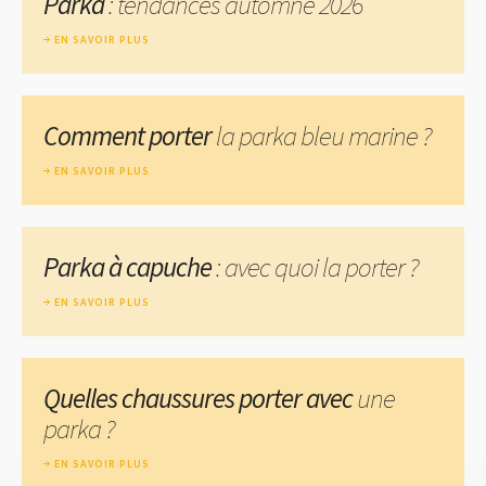
Parka
: tendances automne 2026
EN SAVOIR PLUS
Comment porter
la parka bleu marine ?
EN SAVOIR PLUS
Parka à capuche
: avec quoi la porter ?
EN SAVOIR PLUS
Quelles chaussures porter avec
une
parka ?
EN SAVOIR PLUS