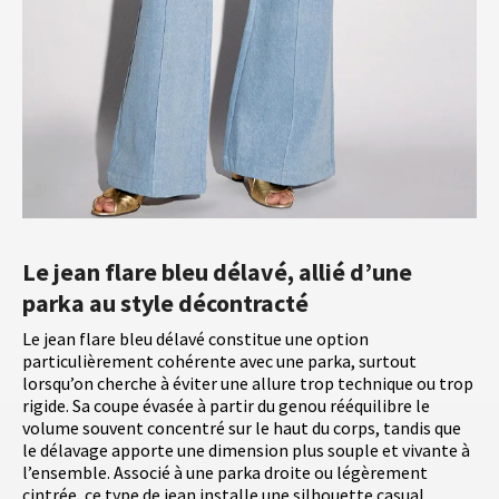
Le jean flare bleu délavé, allié d’une
parka au style décontracté
Le jean flare bleu délavé constitue une option
particulièrement cohérente avec une parka, surtout
lorsqu’on cherche à éviter une allure trop technique ou trop
rigide. Sa coupe évasée à partir du genou rééquilibre le
volume souvent concentré sur le haut du corps, tandis que
le délavage apporte une dimension plus souple et vivante à
l’ensemble. Associé à une parka droite ou légèrement
cintrée, ce type de jean installe une silhouette casual