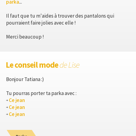
parka
...
Il faut que tu m'aides à trouver des pantalons qui
pourraient faire jolies avec elle !
Merci beaucoup !
Le conseil mode
de Lise
Bonjour Tatiana :)
Tu pourras porter ta parka avec :
Ce jean
Ce jean
Ce jean