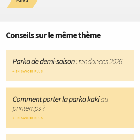
Parka
Conseils sur le même thème
Parka de demi-saison
: tendances 2026
EN SAVOIR PLUS
Comment porter la parka kaki
au
printemps ?
EN SAVOIR PLUS