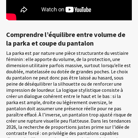
Comprendre l’équilibre entre volume de
la parka et coupe du pantalon
La parka est par nature une pièce structurante du vestiaire
féminin : elle apporte du volume, de la protection, une
dimension utilitaire parfois massive, surtout lorsqu’elle est
doublée, matelassée ou dotée de grandes poches. Le choix
du pantalon ne peut donc pas être laissé au hasard, sous
peine de déséquilibrer la silhouette ou de renforcer une
impression de lourdeur. La logique stylistique consiste à
créer un dialogue cohérent entre le haut et le bas : si la
parka est ample, droite ou légèrement oversize, le
pantalon doit assumer une présence réelle pour ne pas
paraître effacé. À l’inverse, un pantalon trop ajusté risque de
créer une rupture visuelle peu flatteuse. Dans les tendances
2026, la recherche de proportions justes prime sur l’idée de
contraste forcé : on privilégie des pantalons capables