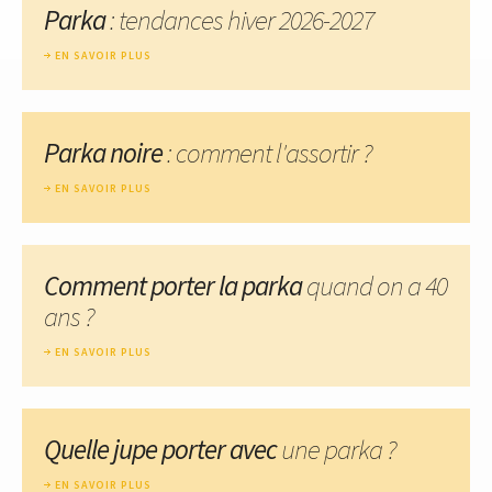
Parka
: tendances hiver 2026-2027
EN SAVOIR PLUS
Parka noire
: comment l'assortir ?
EN SAVOIR PLUS
Comment porter la parka
quand on a 40
ans ?
EN SAVOIR PLUS
Quelle jupe porter avec
une parka ?
EN SAVOIR PLUS