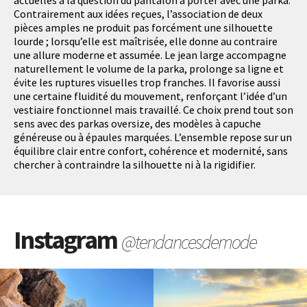
actuelles à la question du pantalon à porter avec une parka.
Contrairement aux idées reçues, l’association de deux
pièces amples ne produit pas forcément une silhouette
lourde ; lorsqu’elle est maîtrisée, elle donne au contraire
une allure moderne et assumée. Le jean large accompagne
naturellement le volume de la parka, prolonge sa ligne et
évite les ruptures visuelles trop franches. Il favorise aussi
une certaine fluidité du mouvement, renforçant l’idée d’un
vestiaire fonctionnel mais travaillé. Ce choix prend tout son
sens avec des parkas oversize, des modèles à capuche
généreuse ou à épaules marquées. L’ensemble repose sur un
équilibre clair entre confort, cohérence et modernité, sans
chercher à contraindre la silhouette ni à la rigidifier.
Instagram
@tendancesdemode