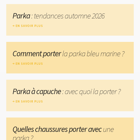
Parka
: tendances automne 2026
EN SAVOIR PLUS
Comment porter
la parka bleu marine ?
EN SAVOIR PLUS
Parka à capuche
: avec quoi la porter ?
EN SAVOIR PLUS
Quelles chaussures porter avec
une
parka ?