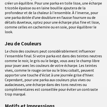
créer un équilibre. Pour une parka en toile lisse, une écharpe
tricotée épaisse ou en laine bouillie ajoutera de la
profondeur et de la chaleur à l'ensemble. À l'inverse, pour
une parka dotée d'une doublure en fausse fourrure ou de
détails duveteux, optez pour une écharpe plus fine et lisse,
comme celles en cachemire ou en soie, pour équilibrer le
look.
Jeu de Couleurs
Le choix des couleurs peut considérablement influencer
l'ensemble final. Si votre parka est dans des teintes neutres
comme le noir, le gris ou le beige, vous avez le champ libre
pour jouer avec les couleurs de votre écharpe. Les teintes
vives, comme le rouge cerise ou le bleu cobalt, peuvent
apporter une touche d'éclat à une journée grise d'hiver.
Cependant, pour une parka aux couleurs plus vives ou
audacieuses, une écharpe dans des tons neutres ou
complémentaires est conseillée pour éviter un contraste
trop marqué.
Motifs et Impressions