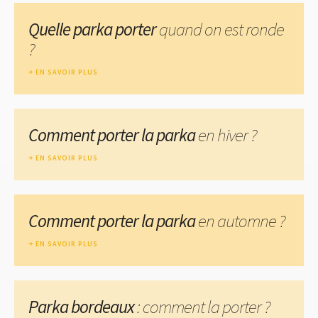
Quelle parka porter
quand on est ronde
?
EN SAVOIR PLUS
Comment porter la parka
en hiver ?
EN SAVOIR PLUS
Comment porter la parka
en automne ?
EN SAVOIR PLUS
Parka bordeaux
: comment la porter ?