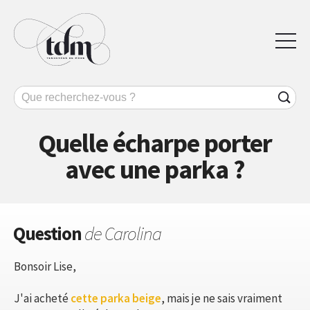
Quelle écharpe porter
avec une parka ?
Question
de Carolina
Bonsoir Lise,
J'ai acheté
cette parka beige
, mais je ne sais vraiment