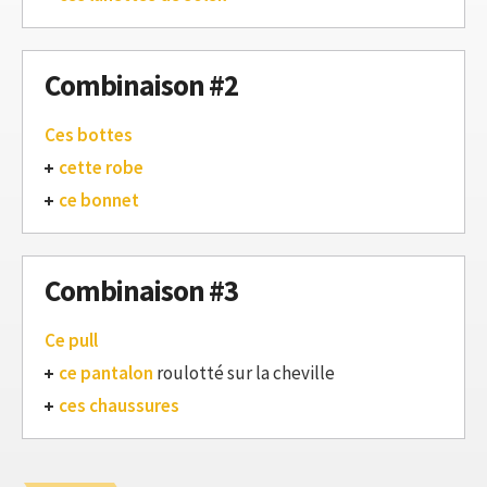
Combinaison #2
Ces bottes
cette robe
ce bonnet
Combinaison #3
Ce pull
ce pantalon
roulotté sur la cheville
ces chaussures