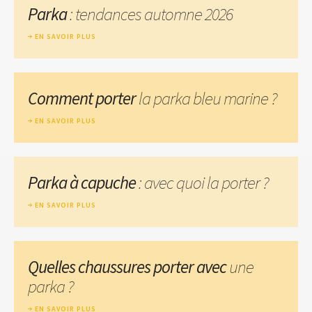
Parka
: tendances automne 2026
EN SAVOIR PLUS
Comment porter
la parka bleu marine ?
EN SAVOIR PLUS
Parka à capuche
: avec quoi la porter ?
EN SAVOIR PLUS
Quelles chaussures porter avec
une
parka ?
EN SAVOIR PLUS