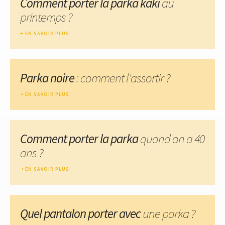
Comment porter la parka kaki
au
printemps ?
EN SAVOIR PLUS
Parka noire
: comment l'assortir ?
EN SAVOIR PLUS
Comment porter la parka
quand on a 40
ans ?
EN SAVOIR PLUS
Quel pantalon porter avec
une parka ?