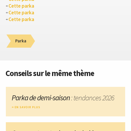
Cette parka
Cette parka
Cette parka
Parka
Conseils sur le même thème
Parka de demi-saison
: tendances 2026
EN SAVOIR PLUS