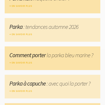
EN SAVOIR PLUS
Parka
: tendances automne 2026
EN SAVOIR PLUS
Comment porter
la parka bleu marine ?
EN SAVOIR PLUS
Parka à capuche
: avec quoi la porter ?
EN SAVOIR PLUS