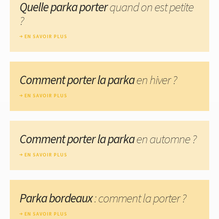
Quelle parka porter
quand on est petite
?
EN SAVOIR PLUS
Comment porter la parka
en hiver ?
EN SAVOIR PLUS
Comment porter la parka
en automne ?
EN SAVOIR PLUS
Parka bordeaux
: comment la porter ?
EN SAVOIR PLUS