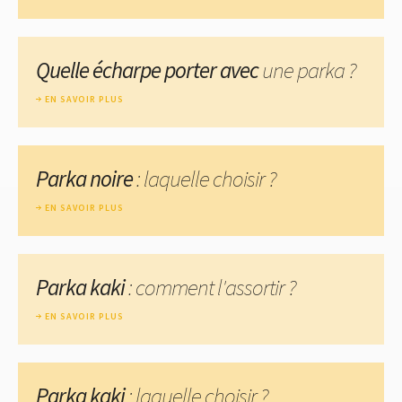
Quelle écharpe porter avec
une parka ?
EN SAVOIR PLUS
Parka noire
: laquelle choisir ?
EN SAVOIR PLUS
Parka kaki
: comment l'assortir ?
EN SAVOIR PLUS
Parka kaki
: laquelle choisir ?