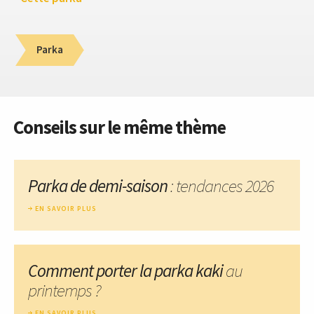
Parka
Conseils sur le même thème
Parka de demi-saison
: tendances 2026
EN SAVOIR PLUS
Comment porter la parka kaki
au
printemps ?
EN SAVOIR PLUS