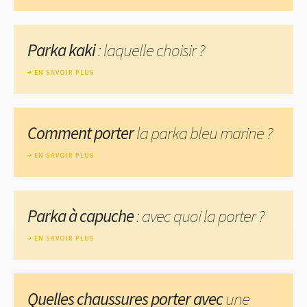
Parka kaki
: laquelle choisir ?
EN SAVOIR PLUS
Comment porter
la parka bleu marine ?
EN SAVOIR PLUS
Parka à capuche
: avec quoi la porter ?
EN SAVOIR PLUS
Quelles chaussures porter avec
une