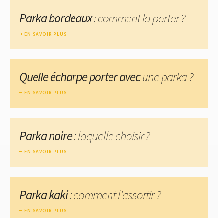
Parka bordeaux
: comment la porter ?
EN SAVOIR PLUS
Quelle écharpe porter avec
une parka ?
EN SAVOIR PLUS
Parka noire
: laquelle choisir ?
EN SAVOIR PLUS
Parka kaki
: comment l'assortir ?
EN SAVOIR PLUS