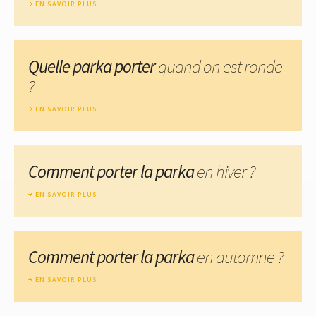
EN SAVOIR PLUS
Quelle parka porter
quand on est ronde
?
EN SAVOIR PLUS
Comment porter la parka
en hiver ?
EN SAVOIR PLUS
Comment porter la parka
en automne ?
EN SAVOIR PLUS