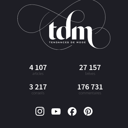
4 107
27 157
articles
brèves
3 217
176 731
conseils
commentaires