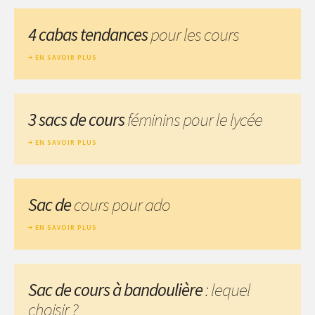
4 cabas tendances
pour les cours
EN SAVOIR PLUS
3 sacs de cours
féminins pour le lycée
EN SAVOIR PLUS
Sac de
cours pour ado
EN SAVOIR PLUS
Sac de cours à bandoulière
: lequel
choisir ?