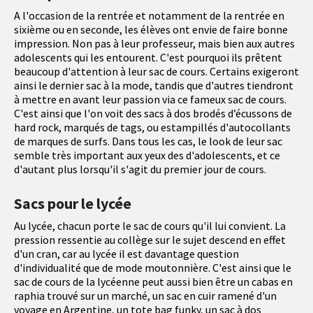
A l'occasion de la rentrée et notamment de la rentrée en
sixième ou en seconde, les élèves ont envie de faire bonne
impression. Non pas à leur professeur, mais bien aux autres
adolescents qui les entourent. C'est pourquoi ils prêtent
beaucoup d'attention à leur sac de cours. Certains exigeront
ainsi le dernier sac à la mode, tandis que d'autres tiendront
à mettre en avant leur passion via ce fameux sac de cours.
C'est ainsi que l'on voit des sacs à dos brodés d’écussons de
hard rock, marqués de tags, ou estampillés d'autocollants
de marques de surfs. Dans tous les cas, le look de leur sac
semble très important aux yeux des d'adolescents, et ce
d'autant plus lorsqu'il s'agit du premier jour de cours.
Sacs pour le lycée
Au lycée, chacun porte le sac de cours qu'il lui convient. La
pression ressentie au collège sur le sujet descend en effet
d'un cran, car au lycée il est davantage question
d'individualité que de mode moutonnière. C'est ainsi que le
sac de cours de la lycéenne peut aussi bien être un cabas en
raphia trouvé sur un marché, un sac en cuir ramené d'un
voyage en Argentine, un tote bag funky, un sac à dos