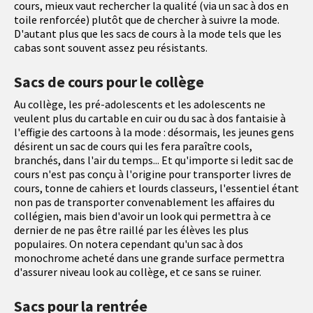
cours, mieux vaut rechercher la qualité (via un sac à dos en
toile renforcée) plutôt que de chercher à suivre la mode.
D'autant plus que les sacs de cours à la mode tels que les
cabas sont souvent assez peu résistants.
Sacs de cours pour le collège
Au collège, les pré-adolescents et les adolescents ne
veulent plus du cartable en cuir ou du sac à dos fantaisie à
l'effigie des cartoons à la mode : désormais, les jeunes gens
désirent un sac de cours qui les fera paraître cools,
branchés, dans l'air du temps... Et qu'importe si ledit sac de
cours n'est pas conçu à l'origine pour transporter livres de
cours, tonne de cahiers et lourds classeurs, l'essentiel étant
non pas de transporter convenablement les affaires du
collégien, mais bien d'avoir un look qui permettra à ce
dernier de ne pas être raillé par les élèves les plus
populaires. On notera cependant qu'un sac à dos
monochrome acheté dans une grande surface permettra
d'assurer niveau look au collège, et ce sans se ruiner.
Sacs pour la rentrée