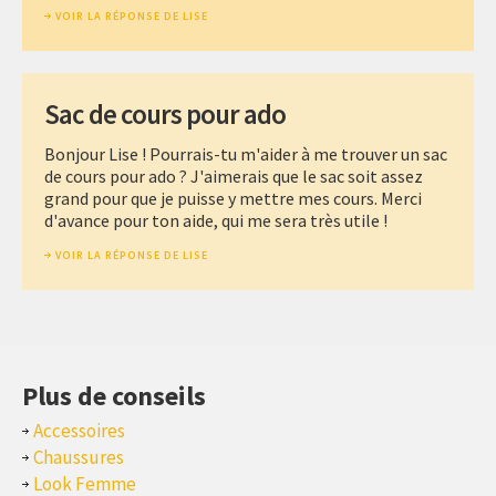
VOIR LA RÉPONSE DE LISE
Sac de cours pour ado
Bonjour Lise ! Pourrais-tu m'aider à me trouver un sac
de cours pour ado ? J'aimerais que le sac soit assez
grand pour que je puisse y mettre mes cours. Merci
d'avance pour ton aide, qui me sera très utile !
VOIR LA RÉPONSE DE LISE
Plus de conseils
Accessoires
Chaussures
Look Femme