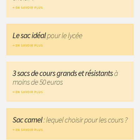
EN SAVOIR PLUS
Le sac idéal
pour le lycée
EN SAVOIR PLUS
3 sacs de cours grands et résistants
à
moins de 50 euros
EN SAVOIR PLUS
Sac camel
: lequel choisir pour les cours ?
EN SAVOIR PLUS