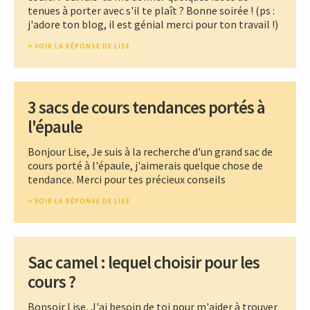
tenues à porter avec s'il te plaît ? Bonne soirée ! (ps :
j'adore ton blog, il est génial merci pour ton travail !)
VOIR LA RÉPONSE DE LISE
3 sacs de cours tendances portés à
l'épaule
Bonjour Lise, Je suis à la recherche d'un grand sac de
cours porté à l'épaule, j'aimerais quelque chose de
tendance. Merci pour tes précieux conseils
VOIR LA RÉPONSE DE LISE
Sac camel : lequel choisir pour les
cours ?
Bonsoir Lise, J'ai besoin de toi pour m'aider à trouver