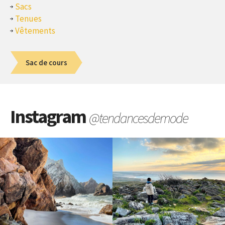
Sacs
Tenues
Vêtements
Sac de cours
Instagram
@tendancesdemode