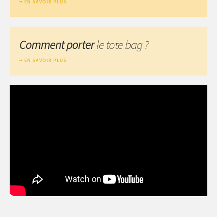
EN SAVOIR PLUS
Comment porter
le tote bag ?
EN SAVOIR PLUS