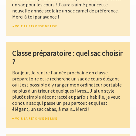
un sac pour les cours ! J'aurais aimé pour cette
nouvelle année scolaire un sac camel de préférence.
Merci à toi par avance !
VOIR LA RÉPONSE DE LISE
Classe préparatoire : quel sac choisir
?
Bonjour, Je rentre l'année prochaine en classe
préparatoire et je recherche un sac de cours élégant
où il est possible d'y ranger mon ordinateur portable
ne plus d'un trieur et quelques livres... J'ai un style
plutôt simple décontracté et parfois habillé, je veux
donc un sac qui passe un peu partout et qui est
élégant, un sac cabas, à main... Merci !
VOIR LA RÉPONSE DE LISE