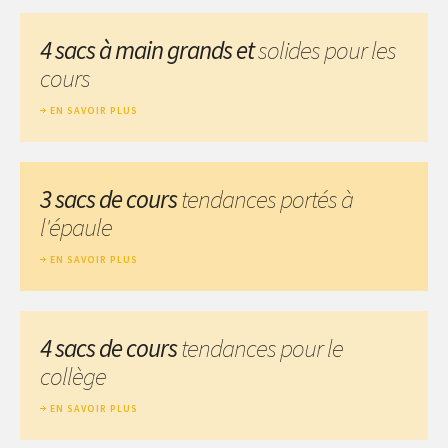
4 sacs à main grands et
solides pour les
cours
EN SAVOIR PLUS
3 sacs de cours
tendances portés à
l'épaule
EN SAVOIR PLUS
4 sacs de cours
tendances pour le
collège
EN SAVOIR PLUS