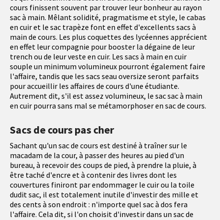
cours finissent souvent par trouver leur bonheur au rayon
sac à main. Mêlant solidité, pragmatisme et style, le cabas
en cuir et le sac trapèze font en effet d'excellents sacs à
main de cours. Les plus coquettes des lycéennes apprécient
en effet leur compagnie pour booster la dégaine de leur
trench ou de leur veste en cuir. Les sacs à main en cuir
souple un minimum volumineux pourront également faire
l'affaire, tandis que les sacs seau oversize seront parfaits
pour accueillir les affaires de cours d'une étudiante.
Autrement dit, s'il est assez volumineux, le sac sac à main
en cuir pourra sans mal se métamorphoser en sac de cours.
Sacs de cours pas cher
Sachant qu'un sac de cours est destiné à traîner sur le
macadam de la cour, à passer des heures au pied d'un
bureau, à recevoir des coups de pied, à prendre la pluie, à
être taché d'encre et à contenir des livres dont les
couvertures finiront par endommager le cuir ou la toile
dudit sac, il est totalement inutile d'investir des mille et
des cents à son endroit : n'importe quel sac à dos fera
l'affaire. Cela dit, si l'on choisit d'investir dans un sac de