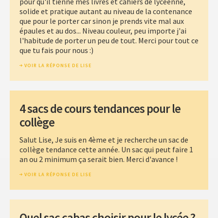
pour qu'il tienne mes livres et cahiers de lycéenne,
solide et pratique autant au niveau de la contenance
que pour le porter car sinon je prends vite mal aux
épaules et au dos... Niveau couleur, peu importe j'ai
l'habitude de porter un peu de tout. Merci pour tout ce
que tu fais pour nous :)
VOIR LA RÉPONSE DE LISE
4 sacs de cours tendances pour le
collège
Salut Lise, Je suis en 4ème et je recherche un sac de
collège tendance cette année. Un sac qui peut faire 1
an ou 2 minimum ça serait bien. Merci d'avance !
VOIR LA RÉPONSE DE LISE
Quel sac cabas choisir pour le lycée ?