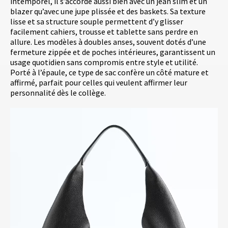
intemporel, il s’accorde aussi bien avec un jean slim et un
blazer qu’avec une jupe plissée et des baskets. Sa texture
lisse et sa structure souple permettent d’y glisser
facilement cahiers, trousse et tablette sans perdre en
allure. Les modèles à doubles anses, souvent dotés d’une
fermeture zippée et de poches intérieures, garantissent un
usage quotidien sans compromis entre style et utilité.
Porté à l’épaule, ce type de sac confère un côté mature et
affirmé, parfait pour celles qui veulent affirmer leur
personnalité dès le collège.