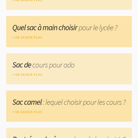
EN SAVOIR PLUS
Quel sac à main choisir
pour le lycée ?
EN SAVOIR PLUS
Sac de
cours pour ado
EN SAVOIR PLUS
Sac camel
: lequel choisir pour les cours ?
EN SAVOIR PLUS