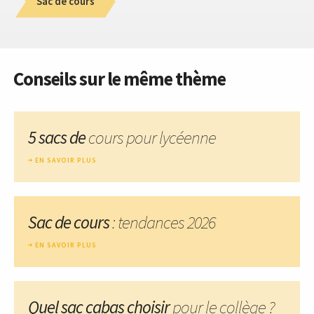
Sac de cours
Conseils sur le même thème
5 sacs de
cours pour lycéenne
EN SAVOIR PLUS
Sac de cours
: tendances 2026
EN SAVOIR PLUS
Quel sac cabas choisir
pour le collège ?