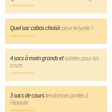
EN SAVOIR PLUS
Quel sac cabas choisir
pour le lycée ?
EN SAVOIR PLUS
4 sacs à main grands et
solides pour les
cours
EN SAVOIR PLUS
3 sacs de cours
tendances portés à
l'épaule
EN SAVOIR PLUS