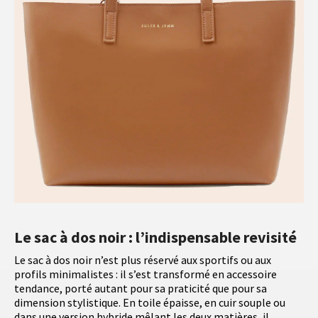
Le sac à dos noir : l’indispensable revisité
Le sac à dos noir n’est plus réservé aux sportifs ou aux
profils minimalistes : il s’est transformé en accessoire
tendance, porté autant pour sa praticité que pour sa
dimension stylistique. En toile épaisse, en cuir souple ou
dans une version hybride mêlant les deux matières, il