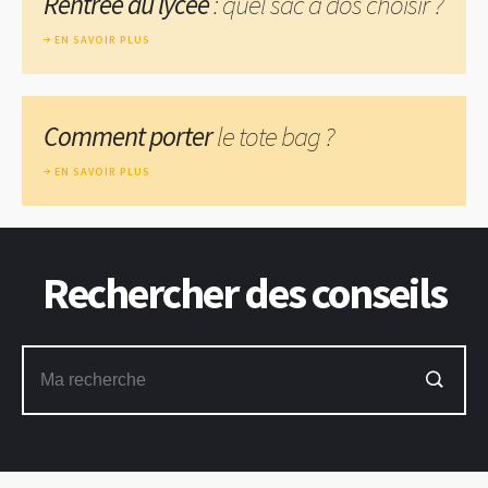
Rentrée au lycée
: quel sac à dos choisir ?
EN SAVOIR PLUS
Comment porter
le tote bag ?
EN SAVOIR PLUS
Rechercher des conseils