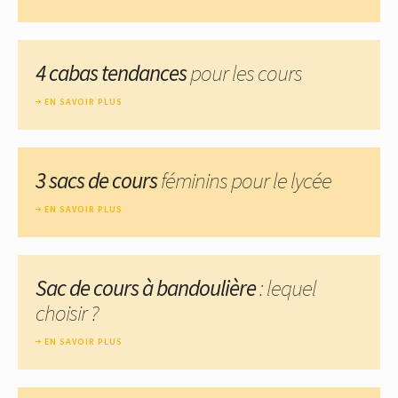
4 cabas tendances
pour les cours
EN SAVOIR PLUS
3 sacs de cours
féminins pour le lycée
EN SAVOIR PLUS
Sac de cours à bandoulière
: lequel
choisir ?
EN SAVOIR PLUS