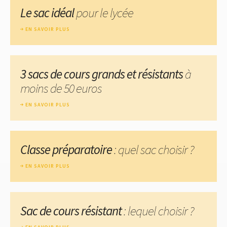
Le sac idéal
pour le lycée
EN SAVOIR PLUS
3 sacs de cours grands et résistants
à
moins de 50 euros
EN SAVOIR PLUS
Classe préparatoire
: quel sac choisir ?
EN SAVOIR PLUS
Sac de cours résistant
: lequel choisir ?