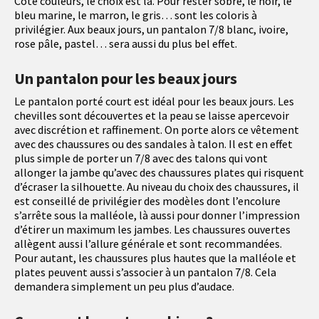
Côté couleurs, le choix est là. Pour rester sobre, le noir, le
bleu marine, le marron, le gris… sont les coloris à
privilégier. Aux beaux jours, un pantalon 7/8 blanc, ivoire,
rose pâle, pastel… sera aussi du plus bel effet.
Un pantalon pour les beaux jours
Le pantalon porté court est idéal pour les beaux jours. Les
chevilles sont découvertes et la peau se laisse apercevoir
avec discrétion et raffinement. On porte alors ce vêtement
avec des chaussures ou des sandales à talon. Il est en effet
plus simple de porter un 7/8 avec des talons qui vont
allonger la jambe qu’avec des chaussures plates qui risquent
d’écraser la silhouette. Au niveau du choix des chaussures, il
est conseillé de privilégier des modèles dont l’encolure
s’arrête sous la malléole, là aussi pour donner l’impression
d’étirer un maximum les jambes. Les chaussures ouvertes
allègent aussi l’allure générale et sont recommandées.
Pour autant, les chaussures plus hautes que la malléole et
plates peuvent aussi s’associer à un pantalon 7/8. Cela
demandera simplement un peu plus d’audace.