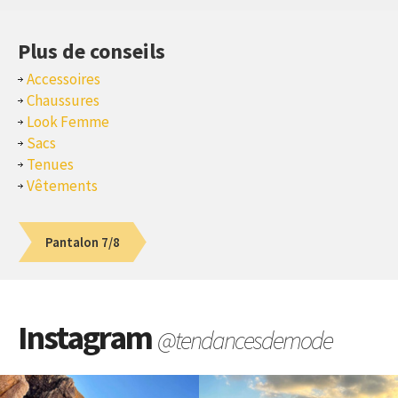
Plus de conseils
Accessoires
Chaussures
Look Femme
Sacs
Tenues
Vêtements
Pantalon 7/8
Instagram
@tendancesdemode