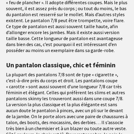
« feu de plancher ». Il adopte différentes coupes. Mais le plus
souvent, il est assez près du corps ; ou tout du moins, le bas
du pantalon est resserré sur le mollet. Mais d’autres styles
existent. Le pantalon 7/8 peut être trompette, voire flare.
Ce type de pantalon est aussi souvent taille haute, afin
d’allonger encore les jambes. Mais il existe aussi version
taille basse. Cette longueur de pantalon est avantageuse
dans bien des cas, c’est pourquoi il est intéressant d’en
posséder au moins un exemplaire dans sa garde-robe.
Un pantalon classique, chic et féminin
La plupart des pantalons 7/8 sont de type « cigarette »,
c’est-à-dire près du corps et droit. Les pantalons coupe
« carotte » sont aussi souvent d’une longueur 7/8 car très
féminin et élégant. Celles qui préfèrent les slims et autres
pantalons skinny les trouveront aussi dans une coupe 7/8.
La version la plus classique et la plus élégante est sans
aucun doute le pantalon à pinces, avec un pli sur le devant
de la jambe. On le porte alors avec une paire de chaussures à
talon, des boots, des mocassins, des derbies… Il s’associe
très bien à un chemisier et à un blazer ou toute autre veste.