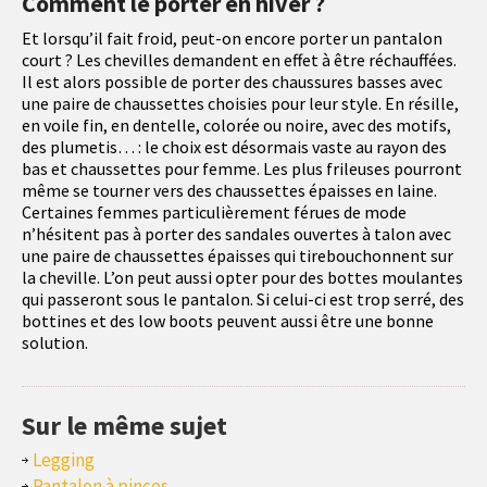
Comment le porter en hiver ?
Et lorsqu’il fait froid, peut-on encore porter un pantalon
court ? Les chevilles demandent en effet à être réchauffées.
Il est alors possible de porter des chaussures basses avec
une paire de chaussettes choisies pour leur style. En résille,
en voile fin, en dentelle, colorée ou noire, avec des motifs,
des plumetis… : le choix est désormais vaste au rayon des
bas et chaussettes pour femme. Les plus frileuses pourront
même se tourner vers des chaussettes épaisses en laine.
Certaines femmes particulièrement férues de mode
n’hésitent pas à porter des sandales ouvertes à talon avec
une paire de chaussettes épaisses qui tirebouchonnent sur
la cheville. L’on peut aussi opter pour des bottes moulantes
qui passeront sous le pantalon. Si celui-ci est trop serré, des
bottines et des low boots peuvent aussi être une bonne
solution.
Sur le même sujet
Legging
Pantalon à pinces