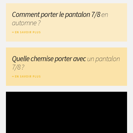
Comment porter le pantalon 7/8
en
automne ?
EN SAVOIR PLUS
Quelle chemise porter avec
un pantalon
7/8 ?
EN SAVOIR PLUS