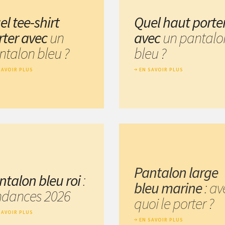
el tee-shirt
Quel haut porte
rter avec
un
avec
un pantalo
ntalon bleu ?
bleu ?
SAVOIR PLUS
EN SAVOIR PLUS
Pantalon large
ntalon bleu roi
:
bleu marine
: av
ndances 2026
quoi le porter ?
SAVOIR PLUS
EN SAVOIR PLUS