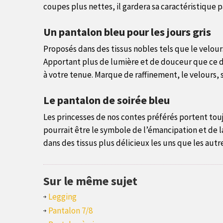
coupes plus nettes, il gardera sa caractéristique
Un pantalon bleu pour les jours gris
Proposés dans des tissus nobles tels que le velour
Apportant plus de lumière et de douceur que ce der
à votre tenue. Marque de raffinement, le velours, 
Le pantalon de soirée bleu
Les princesses de nos contes préférés portent touj
pourrait être le symbole de l’émancipation et de
dans des tissus plus délicieux les uns que les autr
Sur le même sujet
Legging
Pantalon 7/8