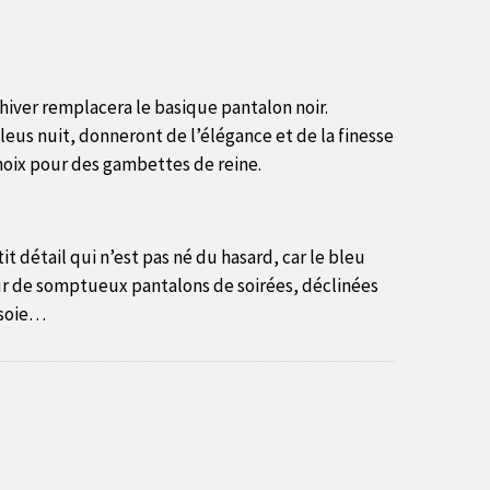
hiver remplacera le basique pantalon noir.
leus nuit, donneront de l’élégance et de la finesse
choix pour des gambettes de reine.
 détail qui n’est pas né du hasard, car le bleu
ur de somptueux pantalons de soirées, déclinées
 soie…