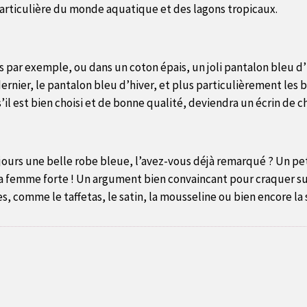
 particulière du monde aquatique et des lagons tropicaux.
s par exemple, ou dans un coton épais, un joli pantalon bleu d’
nier, le pantalon bleu d’hiver, et plus particulièrement les b
s’il est bien choisi et de bonne qualité, deviendra un écrin de 
ours une belle robe bleue, l’avez-vous déjà remarqué ? Un petit
 la femme forte ! Un argument bien convaincant pour craquer s
es, comme le taffetas, le satin, la mousseline ou bien encore la