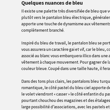
Quelques nuances de bleu
Il existe une palette très diversifiée de bleu que
plutôt vers le pantalon bleu électrique, généralem
apporte une touche de dynamisme aux vêtements, qu
complètement branché.
Inspiré du bleu de travail, le pantalon bleu se p
vous assurera un caractère gai et vif, car le bleu,
associé au blanc vous embarquera illico dans une 
vêtement à chaque mouvement. Pour gagner de la fr
couleur bleue. Coupé dans une taille haute, il fera
Dans des tons plus clairs, les pantalons bleu turqu
romantique, le côté pastel du bleu ciel apporte de
le volet viendront « casser » le côté enfantin du 
pourtant chouchou des magazines et des étalages d
large possibilité d’associations, avec les pastels 