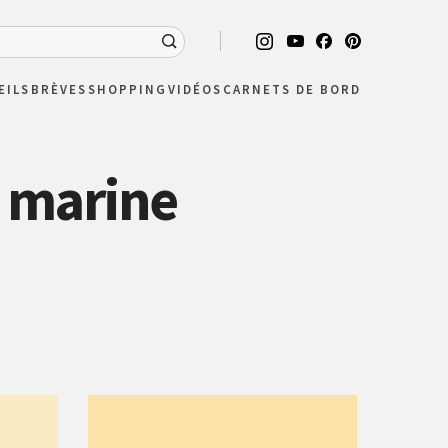
EILS
BRÈVES
SHOPPING
VIDÉOS
CARNETS DE BORD
u marine