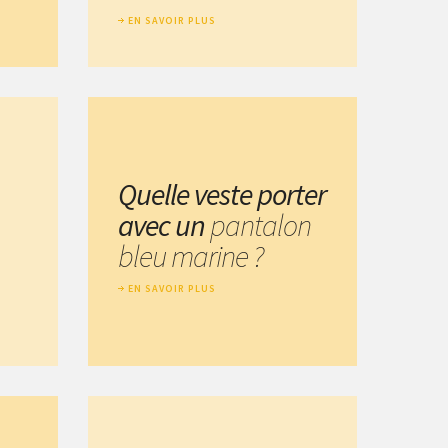
EN SAVOIR PLUS
Quelle veste porter
avec un
pantalon
bleu marine ?
EN SAVOIR PLUS