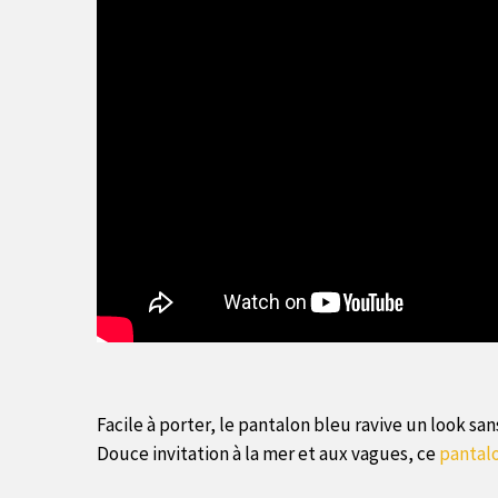
Facile à porter, le pantalon bleu ravive un look san
Douce invitation à la mer et aux vagues, ce
pantal