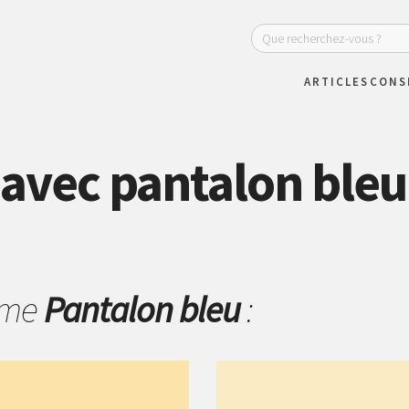
ARTICLES
CONS
avec pantalon ble
hème
Pantalon bleu
: