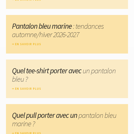
Pantalon bleu marine
: tendances
automne/hiver 2026-2027
EN SAVOIR PLUS
Quel tee-shirt porter avec
un pantalon
bleu ?
EN SAVOIR PLUS
Quel pull porter avec un
pantalon bleu
marine ?
EN SAVOIR PLUS