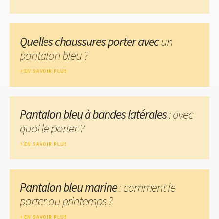
Quelles chaussures porter avec
un
pantalon bleu ?
EN SAVOIR PLUS
Pantalon bleu à bandes latérales
: avec
quoi le porter ?
EN SAVOIR PLUS
Pantalon bleu marine
: comment le
porter au printemps ?
EN SAVOIR PLUS