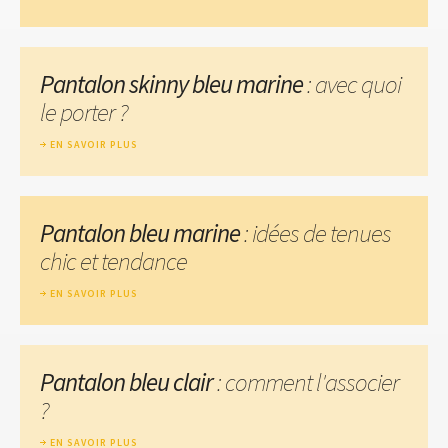
Pantalon skinny bleu marine
: avec quoi
le porter ?
EN SAVOIR PLUS
Pantalon bleu marine
: idées de tenues
chic et tendance
EN SAVOIR PLUS
Pantalon bleu clair
: comment l'associer
?
EN SAVOIR PLUS