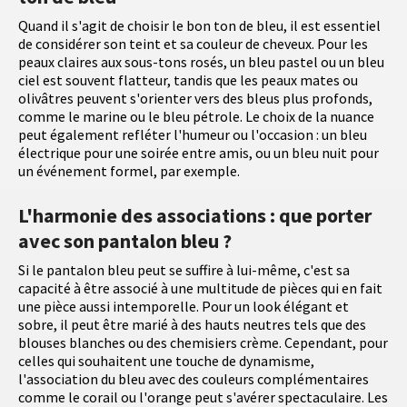
Quand il s'agit de choisir le bon ton de bleu, il est essentiel
de considérer son teint et sa couleur de cheveux. Pour les
peaux claires aux sous-tons rosés, un bleu pastel ou un bleu
ciel est souvent flatteur, tandis que les peaux mates ou
olivâtres peuvent s'orienter vers des bleus plus profonds,
comme le marine ou le bleu pétrole. Le choix de la nuance
peut également refléter l'humeur ou l'occasion : un bleu
électrique pour une soirée entre amis, ou un bleu nuit pour
un événement formel, par exemple.
L'harmonie des associations : que porter
avec son pantalon bleu ?
Si le pantalon bleu peut se suffire à lui-même, c'est sa
capacité à être associé à une multitude de pièces qui en fait
une pièce aussi intemporelle. Pour un look élégant et
sobre, il peut être marié à des hauts neutres tels que des
blouses blanches ou des chemisiers crème. Cependant, pour
celles qui souhaitent une touche de dynamisme,
l'association du bleu avec des couleurs complémentaires
comme le corail ou l'orange peut s'avérer spectaculaire. Les