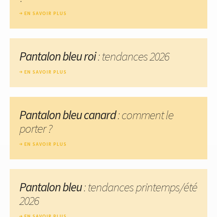
EN SAVOIR PLUS
Pantalon bleu roi
: tendances 2026
EN SAVOIR PLUS
Pantalon bleu canard
: comment le
porter ?
EN SAVOIR PLUS
Pantalon bleu
: tendances printemps/été
2026
EN SAVOIR PLUS