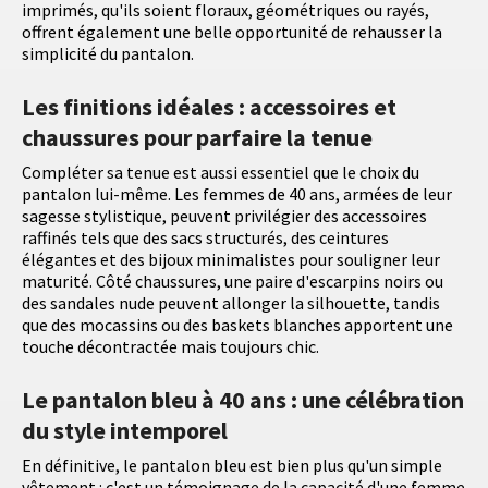
imprimés, qu'ils soient floraux, géométriques ou rayés,
offrent également une belle opportunité de rehausser la
simplicité du pantalon.
Les finitions idéales : accessoires et
chaussures pour parfaire la tenue
Compléter sa tenue est aussi essentiel que le choix du
pantalon lui-même. Les femmes de 40 ans, armées de leur
sagesse stylistique, peuvent privilégier des accessoires
raffinés tels que des sacs structurés, des ceintures
élégantes et des bijoux minimalistes pour souligner leur
maturité. Côté chaussures, une paire d'escarpins noirs ou
des sandales nude peuvent allonger la silhouette, tandis
que des mocassins ou des baskets blanches apportent une
touche décontractée mais toujours chic.
Le pantalon bleu à 40 ans : une célébration
du style intemporel
En définitive, le pantalon bleu est bien plus qu'un simple
vêtement : c'est un témoignage de la capacité d'une femme