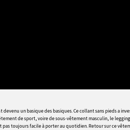
 devenu un basique des basiques. Ce collant sans pieds a inve
de vêtement de sport, voire de sous-vêtement masculin, le legg
’est pas toujours facile à porter au quotidien. Retour sur ce vê