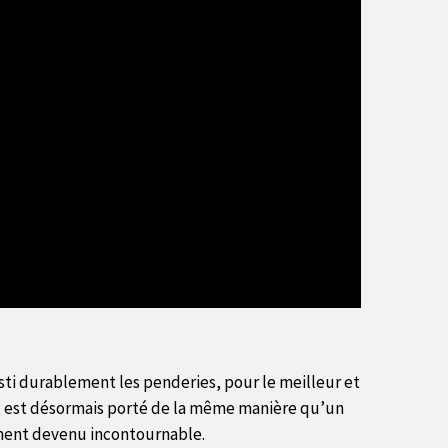
sti durablement les penderies, pour le meilleur et
ing est désormais porté de la même manière qu’un
tement devenu incontournable.