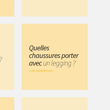
Quelles
chaussures porter
?
avec
un legging ?
EN SAVOIR PLUS