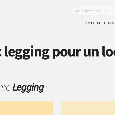
ARTICLES
CONS
 legging pour un l
hème
Legging
: