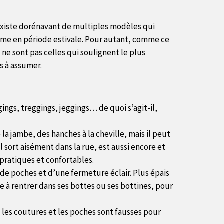
 existe dorénavant de multiples modèles qui
même en période estivale. Pour autant, comme ce
 ne sont pas celles qui soulignent le plus
s à assumer.
ings, treggings, jeggings… de quoi s’agit-il,
a jambe, des hanches à la cheville, mais il peut
il sort aisément dans la rue, est aussi encore et
pratiques et confortables.
e de poches et d’une fermeture éclair. Plus épais
le à rentrer dans ses bottes ou ses bottines, pour
, les coutures et les poches sont fausses pour