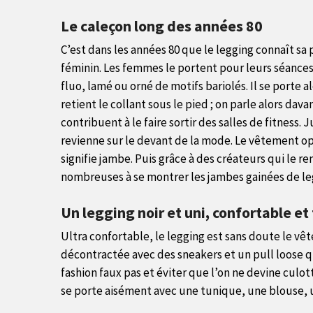
Le caleçon long des années 80
C’est dans les années 80 que le legging connaît sa
féminin. Les femmes le portent pour leurs séances 
fluo, lamé ou orné de motifs bariolés. Il se porte
retient le collant sous le pied ; on parle alors d
contribuent à le faire sortir des salles de fitness.
revienne sur le devant de la mode. Le vêtement opè
signifie jambe. Puis grâce à des créateurs qui le r
nombreuses à se montrer les jambes gainées de le
Un legging noir et uni, confortable e
Ultra confortable, le legging est sans doute le vête
décontractée avec des sneakers et un pull loose qui
fashion faux pas et éviter que l’on ne devine culot
se porte aisément avec une tunique, une blouse, 