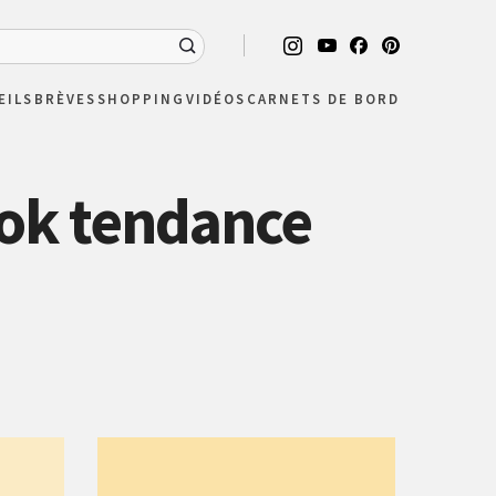
EILS
BRÈVES
SHOPPING
VIDÉOS
CARNETS DE BORD
ook tendance