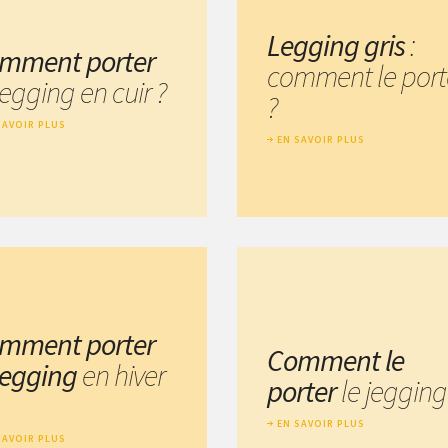
Legging gris
:
mment porter
comment le port
legging en cuir ?
?
SAVOIR PLUS
EN SAVOIR PLUS
mment porter
Comment le
 legging
en hiver
porter
le jegging
EN SAVOIR PLUS
SAVOIR PLUS