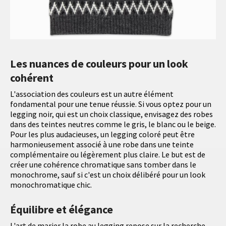
Les nuances de couleurs pour un look
cohérent
L'association des couleurs est un autre élément
fondamental pour une tenue réussie. Si vous optez pour un
legging noir, qui est un choix classique, envisagez des robes
dans des teintes neutres comme le gris, le blanc ou le beige.
Pour les plus audacieuses, un legging coloré peut être
harmonieusement associé à une robe dans une teinte
complémentaire ou légèrement plus claire. Le but est de
créer une cohérence chromatique sans tomber dans le
monochrome, sauf si c'est un choix délibéré pour un look
monochromatique chic.
Équilibre et élégance
L'art de marier la robe au legging repose sur la recherche