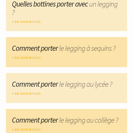
Quelles bottines porter avec
un legging
?
EN SAVOIR PLUS
Comment porter
le legging à sequins ?
EN SAVOIR PLUS
Comment porter
le legging au lycée ?
EN SAVOIR PLUS
Comment porter
le legging au collège ?
EN SAVOIR PLUS