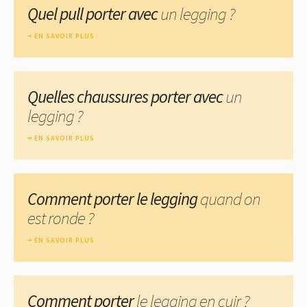
Quel pull porter avec
un legging ?
EN SAVOIR PLUS
Quelles chaussures porter avec
un
legging ?
EN SAVOIR PLUS
Comment porter le legging
quand on
est ronde ?
EN SAVOIR PLUS
Comment porter
le legging en cuir ?