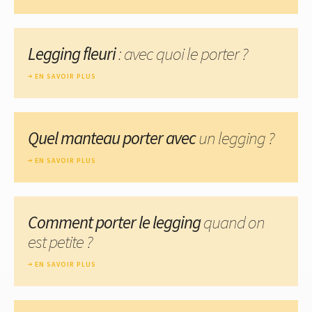
Legging fleuri
: avec quoi le porter ?
EN SAVOIR PLUS
Quel manteau porter avec
un legging ?
EN SAVOIR PLUS
Comment porter le legging
quand on
est petite ?
EN SAVOIR PLUS