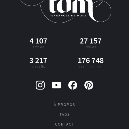
4 107
27 157
articles
brèves
3 217
176 748
conseils
commentaires
À PROPOS
TAGS
CONTACT