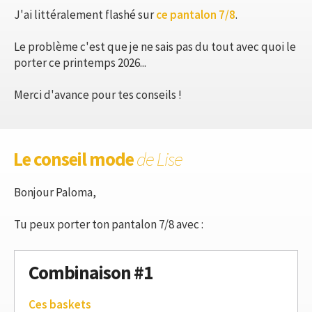
J'ai littéralement flashé sur
ce pantalon 7/8
.
Le problème c'est que je ne sais pas du tout avec quoi le
porter ce printemps 2026...
Merci d'avance pour tes conseils !
Le conseil mode
de Lise
Bonjour Paloma,
Tu peux porter ton pantalon 7/8 avec :
Combinaison #1
Ces baskets