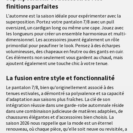
finitions parfaites
L'automne est la saison idéale pour expérimenter avec la
superposition. Portez votre pantalon 7/8 avec un pull
oversized, un cardigan long ou même une cape. Jouez avec
les longueurs pour créer un ensemble harmonieux et multi-
dimensionnel. Les accessoires jouent également un rôle
primordial pour peaufiner le look. Pensez à des écharpes
volumineuses, des chapeaux en feutre ou des gants en cuir.
Ces éléments non seulement vous gardent au chaud, mais
ajoutent également une touche chic à votre tenue.
La fusion entre style et fonctionnalité
Le pantalon 7/8, bien qu'originellement associé à des
tenues estivales, a démontré sa polyvalence et sa capacité
d'adaptation aux saisons plus fraîches. La clé de son
intégration réussie dans une garde-robe automnale réside
dans une combinaison judicieuse de matières adaptées, de
chaussures élégantes et d'accessoires bien choisis. La
saison 2026 nous rappelle que la mode est un éternel
renouveau, où chaque pièce, qu'elle soit neuve ou revisitée, a