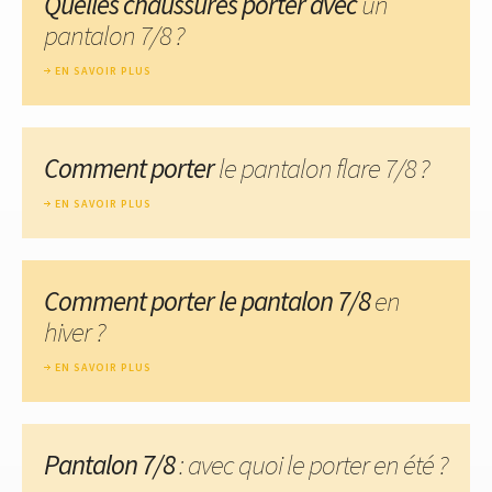
Quelles chaussures porter avec
un
pantalon 7/8 ?
EN SAVOIR PLUS
Comment porter
le pantalon flare 7/8 ?
EN SAVOIR PLUS
Comment porter le pantalon 7/8
en
hiver ?
EN SAVOIR PLUS
Pantalon 7/8
: avec quoi le porter en été ?