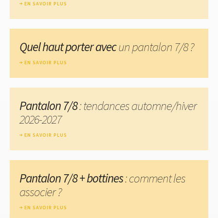
EN SAVOIR PLUS
Quel haut porter avec
un pantalon 7/8 ?
EN SAVOIR PLUS
Pantalon 7/8
: tendances automne/hiver
2026-2027
EN SAVOIR PLUS
Pantalon 7/8 + bottines
: comment les
associer ?
EN SAVOIR PLUS