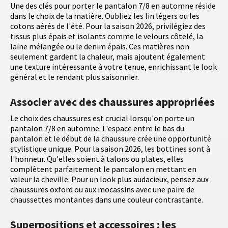
Une des clés pour porter le pantalon 7/8 en automne réside
dans le choix de la matière. Oubliez les lin légers ou les
cotons aérés de l'été. Pour la saison 2026, privilégiez des
tissus plus épais et isolants comme le velours côtelé, la
laine mélangée ou le denim épais. Ces matières non
seulement gardent la chaleur, mais ajoutent également
une texture intéressante à votre tenue, enrichissant le look
général et le rendant plus saisonnier.
Associer avec des chaussures appropriées
Le choix des chaussures est crucial lorsqu'on porte un
pantalon 7/8 en automne. L'espace entre le bas du
pantalon et le début de la chaussure crée une opportunité
stylistique unique. Pour la saison 2026, les bottines sont à
l'honneur. Qu'elles soient à talons ou plates, elles
complètent parfaitement le pantalon en mettant en
valeur la cheville. Pour un look plus audacieux, pensez aux
chaussures oxford ou aux mocassins avec une paire de
chaussettes montantes dans une couleur contrastante.
Superpositions et accessoires : les