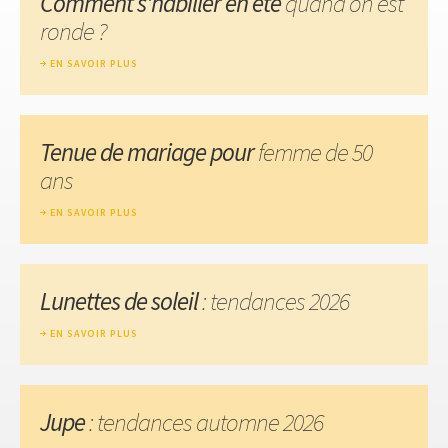
Comment s'habiller en été
quand on est
ronde ?
EN SAVOIR PLUS
Tenue de mariage pour
femme de 50
ans
EN SAVOIR PLUS
Lunettes de soleil
: tendances 2026
EN SAVOIR PLUS
Jupe
: tendances automne 2026