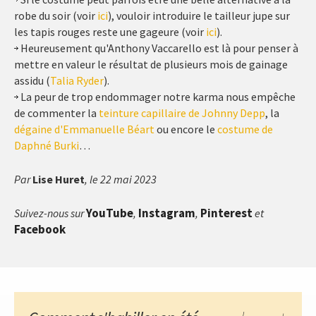
robe du soir (voir
ici
), vouloir introduire le tailleur jupe sur
les tapis rouges reste une gageure (voir
ici
).
Heureusement qu'Anthony Vaccarello est là pour penser à
mettre en valeur le résultat de plusieurs mois de gainage
assidu (
Talia Ryder
).
La peur de trop endommager notre karma nous empêche
de commenter la
teinture capillaire de Johnny Depp
, la
dégaine d'Emmanuelle Béart
ou encore le
costume de
Daphné Burki
…
Par
Lise Huret
, le 22 mai 2023
YouTube
Instagram
Pinterest
Suivez-nous sur
,
,
et
Facebook