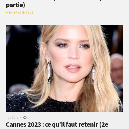
partie)
EN SAVOIR PLUS
-
Il y a 3 ans
14
Cannes 2023 : ce qu'il faut retenir (2e