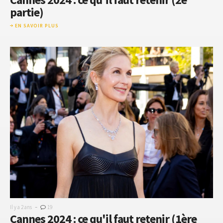
partie)
EN SAVOIR PLUS
-
Il y a 2 ans
19
Cannes 2024 : ce qu'il faut retenir (1ère