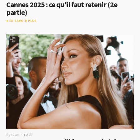
Cannes 2025 : ce qu'il faut retenir (2e
partie)
EN SAVOIR PLUS
-
Il y a 1 an
18