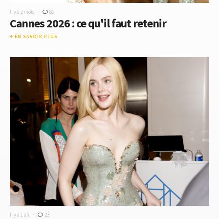
-
Il y a 2 mois
82
Cannes 2026 : ce qu'il faut retenir
EN SAVOIR PLUS
-
Il y a 1 an
23