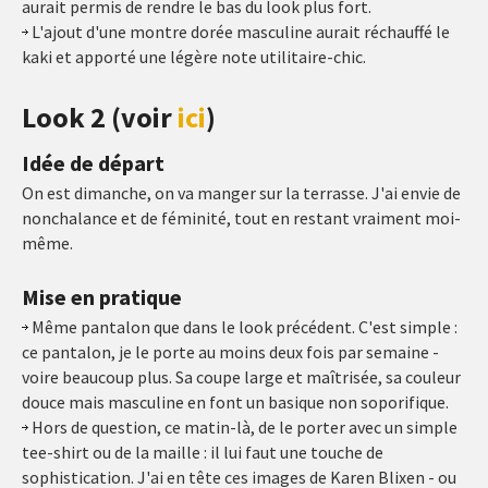
aurait permis de rendre le bas du look plus fort.
L'ajout d'une montre dorée masculine aurait réchauffé le
kaki et apporté une légère note utilitaire-chic.
Look 2 (voir
ici
)
Idée de départ
On est dimanche, on va manger sur la terrasse. J'ai envie de
nonchalance et de féminité, tout en restant vraiment moi-
même.
Mise en pratique
Même pantalon que dans le look précédent. C'est simple :
ce pantalon, je le porte au moins deux fois par semaine -
voire beaucoup plus. Sa coupe large et maîtrisée, sa couleur
douce mais masculine en font un basique non soporifique.
Hors de question, ce matin-là, de le porter avec un simple
tee-shirt ou de la maille : il lui faut une touche de
sophistication. J'ai en tête ces images de Karen Blixen - ou