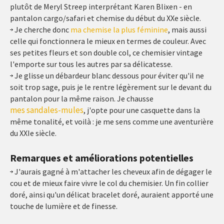
plutôt de Meryl Streep interprétant Karen Blixen - en
pantalon cargo/safari et chemise du début du XXe siècle.
Je cherche donc
ma chemise la plus féminine
, mais aussi
celle qui fonctionnera le mieux en termes de couleur. Avec
ses petites fleurs et son double col, ce chemisier vintage
l'emporte sur tous les autres par sa délicatesse.
Je glisse un débardeur blanc dessous pour éviter qu'il ne
soit trop sage, puis je le rentre légèrement sur le devant du
pantalon pour la même raison. Je chausse
mes sandales-mules
, j'opte pour une casquette dans la
même tonalité, et voilà : je me sens comme une aventurière
du XXIe siècle.
Remarques et améliorations potentielles
J'aurais gagné à m'attacher les cheveux afin de dégager le
cou et de mieux faire vivre le col du chemisier. Un fin collier
doré, ainsi qu'un délicat bracelet doré, auraient apporté une
touche de lumière et de finesse.