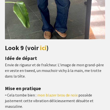
Look 9 (voir
ici
)
Idée de départ
Envie de rigueur et de fraîcheur. L'image de mon grand-père
en veste en tweed, un mouchoir vichy à la main, me trotte
dans la tête.
Mise en pratique
Cela tombe bien :
mon blazer brou de noix
possède
justement cette vibration délicieusement désuète et
masculine.