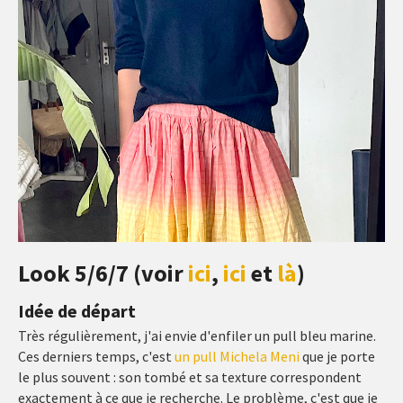
Look 5/6/7 (voir
ici
,
ici
et
là
)
Idée de départ
Très régulièrement, j'ai envie d'enfiler un pull bleu marine.
Ces derniers temps, c'est
un pull Michela Meni
que je porte
le plus souvent : son tombé et sa texture correspondent
exactement à ce que je recherche. Le problème, c'est que je