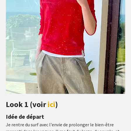
Look 1 (voir
ici
)
Idée de départ
Je rentre du surf avec l'envie de prolonger le bien-être