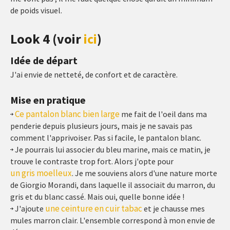
de poids visuel.
Look 4 (voir
ici
)
Idée de départ
J'ai envie de netteté, de confort et de caractère.
Mise en pratique
Ce pantalon blanc bien large
me fait de l'oeil dans ma
penderie depuis plusieurs jours, mais je ne savais pas
comment l'apprivoiser. Pas si facile, le pantalon blanc.
Je pourrais lui associer du bleu marine, mais ce matin, je
trouve le contraste trop fort. Alors j'opte pour
un gris moelleux
. Je me souviens alors d'une nature morte
de Giorgio Morandi, dans laquelle il associait du marron, du
gris et du blanc cassé. Mais oui, quelle bonne idée !
une ceinture en cuir tabac
J'ajoute
et je chausse mes
mules marron clair. L'ensemble correspond à mon envie de