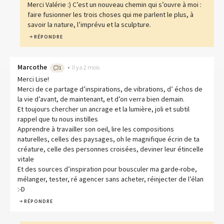
Merci Valérie :) C’est un nouveau chemin qui s’ouvre à moi :
faire fusionner les trois choses qui me parlent le plus, à
savoir la nature, l’imprévu et la sculpture.
RÉPONDRE
Marcothe
•
Il y a 2 mois
1
Merci Lise!
Merci de ce partage d’inspirations, de vibrations, d’ échos de
la vie d’avant, de maintenant, et d’on verra bien demain.
Et toujours chercher un ancrage et la lumière, joli et subtil
rappel que tu nous instilles
Apprendre à travailler son oeil, lire les compositions
naturelles, celles des paysages, oh le magnifique écrin de ta
créature, celle des personnes croisées, deviner leur étincelle
vitale
Et des sources d’inspiration pour bousculer ma garde-robe,
mélanger, tester, ré agencer sans acheter, réinjecter de l’élan
:-D
RÉPONDRE