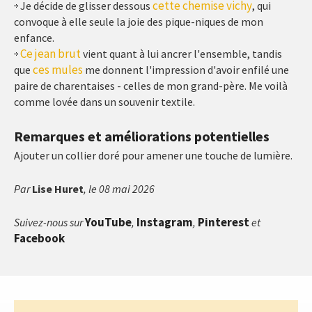
cette chemise vichy
Je décide de glisser dessous
, qui
convoque à elle seule la joie des pique-niques de mon
enfance.
Ce jean brut
vient quant à lui ancrer l'ensemble, tandis
ces mules
que
me donnent l'impression d'avoir enfilé une
paire de charentaises - celles de mon grand-père. Me voilà
comme lovée dans un souvenir textile.
Remarques et améliorations potentielles
Ajouter un collier doré pour amener une touche de lumière.
Par
Lise Huret
, le 08 mai 2026
YouTube
Instagram
Pinterest
Suivez-nous sur
,
,
et
Facebook