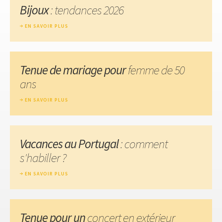
Bijoux
: tendances 2026
EN SAVOIR PLUS
Tenue de mariage pour
femme de 50
ans
EN SAVOIR PLUS
Vacances au Portugal
: comment
s'habiller ?
EN SAVOIR PLUS
Tenue pour un
concert en extérieur