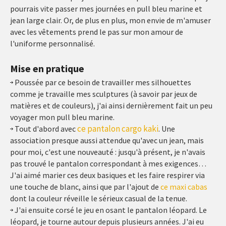
pourrais vite passer mes journées en pull bleu marine et
jean large clair. Or, de plus en plus, mon envie de m'amuser
avec les vêtements prend le pas sur mon amour de
l'uniforme personnalisé.
Mise en pratique
Poussée par ce besoin de travailler mes silhouettes
comme je travaille mes sculptures (à savoir par jeux de
matières et de couleurs), j'ai ainsi dernièrement fait un peu
voyager mon pull bleu marine.
ce pantalon cargo kaki
Tout d'abord avec
. Une
association presque aussi attendue qu'avec un jean, mais
pour moi, c'est une nouveauté : jusqu'à présent, je n'avais
pas trouvé le pantalon correspondant à mes exigences…
J'ai aimé marier ces deux basiques et les faire respirer via
une touche de blanc, ainsi que par l'ajout de
ce maxi cabas
dont la couleur réveille le sérieux casual de la tenue.
J'ai ensuite corsé le jeu en osant le pantalon léopard. Le
léopard, je tourne autour depuis plusieurs années. J'ai eu