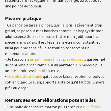
ressenti dans les vagues. Il me faut du large, du souple, et
une pointe de couleur.
Mise en pratique
Ce pantalon large à pinces, que j'ai pris légèrement trop
grand, se pose sur mes hanches comme les baggys de mon
adolescence. Son kaki mousse flatte mon goût pour les
pièces army/safari. Il est léger sans être inconsistant, et
idéal pour me sentir à l'aise tout en conservant un
minimum d'allure.
Je l'associe à
un pull rouge fin et près du corps
, qui permet
de contrebalancer l'ampleur du pantalon. Un modèle plus
ample aurait tassé la silhouette.
Le débardeur blanc
qui dépasse laisse respirer le look. Le
collier, blanc lui aussi, apporte juste ce qu'il faut de lumière
près du visage.
Remarques et améliorations potentielles
mes Birks
Une paire de sandales marron plus foncé que