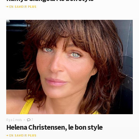
EN SAVOIR PLUS
-
Il y a 1 mois
7
Helena Christensen, le bon style
EN SAVOIR PLUS