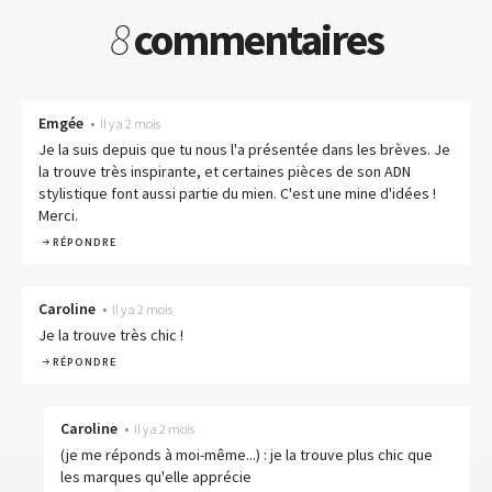
8
commentaires
Emgée
•
Il y a 2 mois
Je la suis depuis que tu nous l'a présentée dans les brèves. Je
la trouve très inspirante, et certaines pièces de son ADN
stylistique font aussi partie du mien. C'est une mine d'idées !
Merci.
RÉPONDRE
Caroline
•
Il y a 2 mois
Je la trouve très chic !
RÉPONDRE
Caroline
•
Il y a 2 mois
(je me réponds à moi-même...) : je la trouve plus chic que
les marques qu'elle apprécie