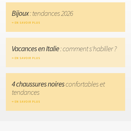
Bijoux
: tendances 2026
EN SAVOIR PLUS
Vacances en Italie
: comment s'habiller ?
EN SAVOIR PLUS
4 chaussures noires
confortables et
tendances
EN SAVOIR PLUS