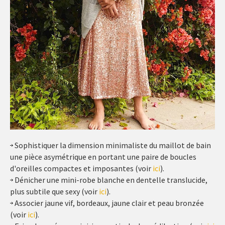
Sophistiquer la dimension minimaliste du maillot de bain
une pièce asymétrique en portant une paire de boucles
d'oreilles compactes et imposantes (voir
ici
).
Dénicher une mini-robe blanche en dentelle translucide,
plus subtile que sexy (voir
ici
).
Associer jaune vif, bordeaux, jaune clair et peau bronzée
(voir
ici
).