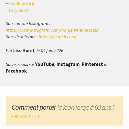
Sea New York
Tory Burch
Son compte Instagram :
https://www.instagram.com/marlienrentmeester/
Son site internet :
https://lecatch.com/
Par
Lise Huret
, le 04 juin 2026
YouTube
Instagram
Pinterest
Suivez-nous sur
,
,
et
Facebook
Comment porter
le jean large à 60 ans ?
EN SAVOIR PLUS