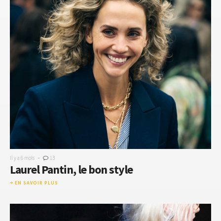
-
Il y a 6 mois
13
Laurel Pantin, le bon style
EN SAVOIR PLUS