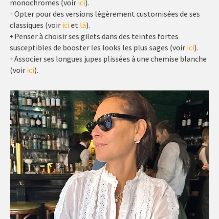
monochromes (voir
ici
).
Opter pour des versions légèrement customisées de ses
classiques (voir
ici
et
là
).
Penser à choisir ses gilets dans des teintes fortes
susceptibles de booster les looks les plus sages (voir
ici
).
Associer ses longues jupes plissées à une chemise blanche
(voir
ici
).