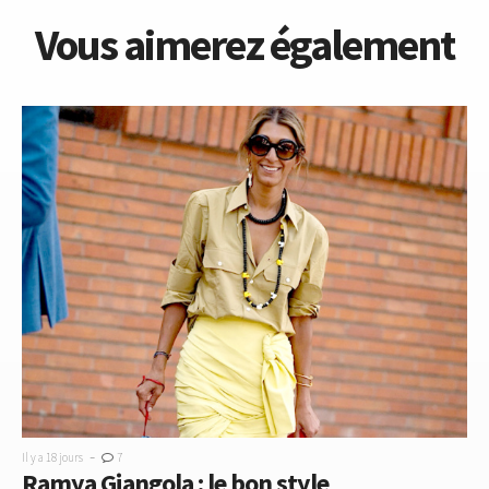
Vous aimerez également
-
Il y a 18 jours
7
Ramya Giangola : le bon style