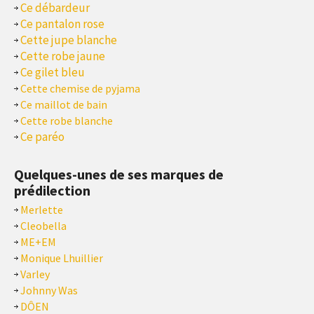
Ce débardeur
Ce pantalon rose
Cette jupe blanche
Cette robe jaune
Ce gilet bleu
Cette chemise de pyjama
Ce maillot de bain
Cette robe blanche
Ce paréo
Quelques-unes de ses marques de
prédilection
Merlette
Cleobella
ME+EM
Monique Lhuillier
Varley
Johnny Was
DÔEN