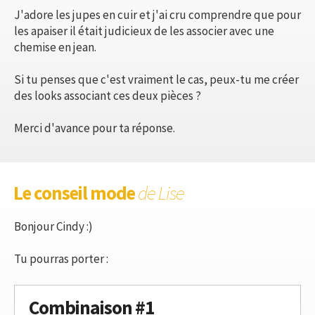
J'adore les jupes en cuir et j'ai cru comprendre que pour
les apaiser il était judicieux de les associer avec une
chemise en jean.
Si tu penses que c'est vraiment le cas, peux-tu me créer
des looks associant ces deux pièces ?
Merci d'avance pour ta réponse.
Le conseil mode
de Lise
Bonjour Cindy :)
Tu pourras porter :
Combinaison #1