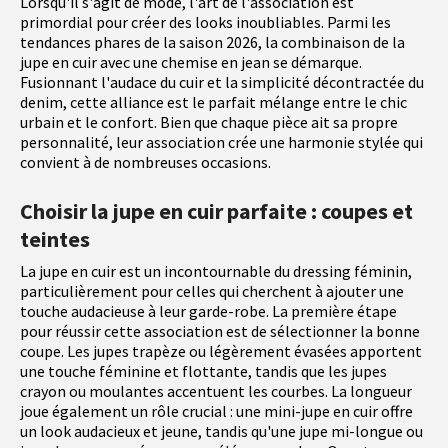
Lorsqu'il s'agit de mode, l'art de l'association est
primordial pour créer des looks inoubliables. Parmi les
tendances phares de la saison 2026, la combinaison de la
jupe en cuir avec une chemise en jean se démarque.
Fusionnant l'audace du cuir et la simplicité décontractée du
denim, cette alliance est le parfait mélange entre le chic
urbain et le confort. Bien que chaque pièce ait sa propre
personnalité, leur association crée une harmonie stylée qui
convient à de nombreuses occasions.
Choisir la jupe en cuir parfaite : coupes et
teintes
La jupe en cuir est un incontournable du dressing féminin,
particulièrement pour celles qui cherchent à ajouter une
touche audacieuse à leur garde-robe. La première étape
pour réussir cette association est de sélectionner la bonne
coupe. Les jupes trapèze ou légèrement évasées apportent
une touche féminine et flottante, tandis que les jupes
crayon ou moulantes accentuent les courbes. La longueur
joue également un rôle crucial : une mini-jupe en cuir offre
un look audacieux et jeune, tandis qu'une jupe mi-longue ou