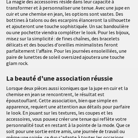
La magie des accessoires réside dans leur capacité à
transformer et à personnaliser une tenue. Avec une jupe en
cuir et une chemise en jean, les options sont vastes. Des
bottines à talons ou des escarpins élanceront la silhouette
et ajouteront une touche sophistiquée. Un sac bandoulière
ou une pochette viendra compléter le look. Pour les bijoux,
misez sur la simplicité : de fines chaînes, des bracelets
délicats et des boucles d'oreilles minimalistes feront
parfaitement l'affaire. Pour les journées ensoleillées, une
paire de lunettes de soleil oversized ajoutera une touche
glam rock.
La beauté d'une association réussie
Lorsque deux pièces aussi iconiques que la jupe en cuir et la
chemise en jean se rencontrent, le résultat est
époustouflant. Cette association, bien que simple en
apparence, requiert une attention aux détails pour parfaire
le look. En jouant sur les textures, les coupes et les
accessoires, vous pouvez créer une tenue qui reflète votre
personnalité tout en restant à la pointe de la mode. Que ce
soit pour une sortie entre amis, une journée de travail ou
même une soirée, ce duo s'adapte à toutes les occasions,