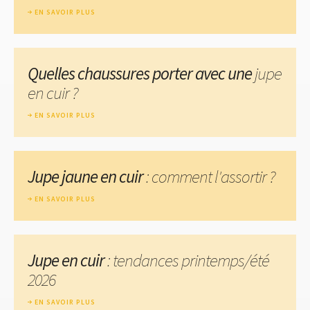
EN SAVOIR PLUS
Quelles chaussures porter avec une
jupe
en cuir ?
EN SAVOIR PLUS
Jupe jaune en cuir
: comment l'assortir ?
EN SAVOIR PLUS
Jupe en cuir
: tendances printemps/été
2026
EN SAVOIR PLUS