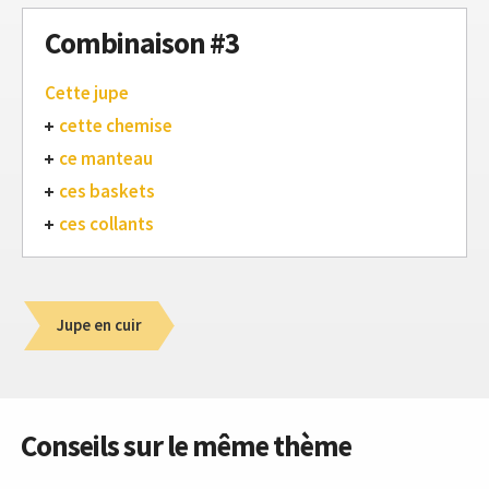
Combinaison #3
Cette jupe
cette chemise
ce manteau
ces baskets
ces collants
Jupe en cuir
Conseils sur le même thème