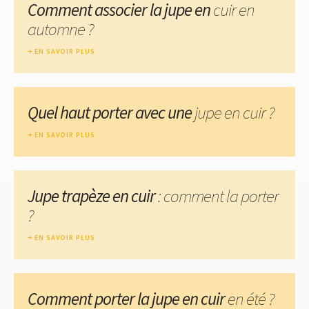
Comment associer la jupe en
cuir en
automne ?
EN SAVOIR PLUS
Quel haut porter avec une
jupe en cuir ?
EN SAVOIR PLUS
Jupe trapèze en cuir
: comment la porter
?
EN SAVOIR PLUS
Comment porter la jupe en cuir
en été ?