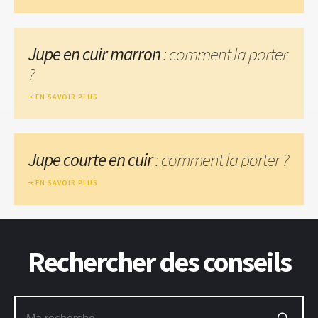
Jupe en cuir marron
: comment la porter
?
EN SAVOIR PLUS
Jupe courte en cuir
: comment la porter ?
EN SAVOIR PLUS
Rechercher des conseils