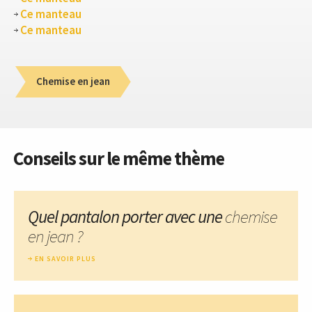
Ce manteau
Ce manteau
Chemise en jean
Conseils sur le même thème
Quel pantalon porter avec une
chemise
en jean ?
EN SAVOIR PLUS