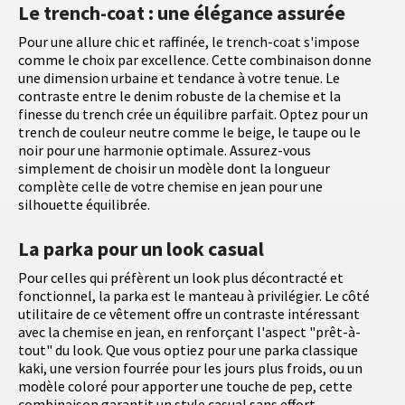
Le trench-coat : une élégance assurée
Pour une allure chic et raffinée, le trench-coat s'impose
comme le choix par excellence. Cette combinaison donne
une dimension urbaine et tendance à votre tenue. Le
contraste entre le denim robuste de la chemise et la
finesse du trench crée un équilibre parfait. Optez pour un
trench de couleur neutre comme le beige, le taupe ou le
noir pour une harmonie optimale. Assurez-vous
simplement de choisir un modèle dont la longueur
complète celle de votre chemise en jean pour une
silhouette équilibrée.
La parka pour un look casual
Pour celles qui préfèrent un look plus décontracté et
fonctionnel, la parka est le manteau à privilégier. Le côté
utilitaire de ce vêtement offre un contraste intéressant
avec la chemise en jean, en renforçant l'aspect "prêt-à-
tout" du look. Que vous optiez pour une parka classique
kaki, une version fourrée pour les jours plus froids, ou un
modèle coloré pour apporter une touche de pep, cette
combinaison garantit un style casual sans effort.