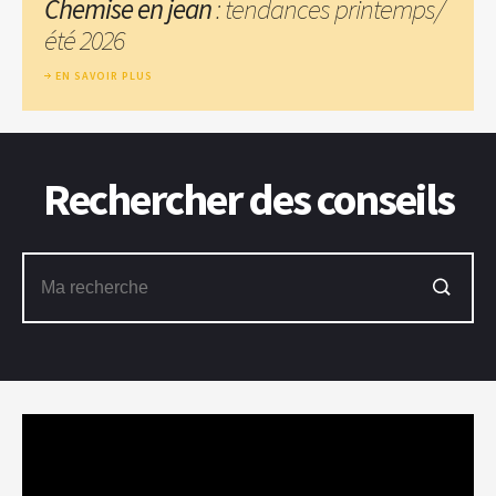
Chemise en jean
: tendances printemps/
été 2026
EN SAVOIR PLUS
Rechercher des conseils