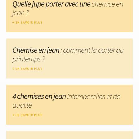
Quelle jupe porter avec une
chemise en
jean ?
EN SAVOIR PLUS
Chemise en jean
: comment la porter au
printemps ?
EN SAVOIR PLUS
4 chemises en jean
intemporelles et de
qualité
EN SAVOIR PLUS