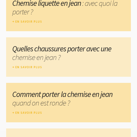
Chemise liquette en jean
: avec quoi la
porter ?
EN SAVOIR PLUS
Quelles chaussures porter avec une
chemise en jean ?
EN SAVOIR PLUS
Comment porter la chemise en jean
quand on est ronde ?
EN SAVOIR PLUS