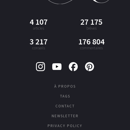
4 107
27 175
articles
brèves
3 217
176 804
conseils
commentaires
À PROPOS
TAGS
CONTACT
NEWSLETTER
PRIVACY POLICY