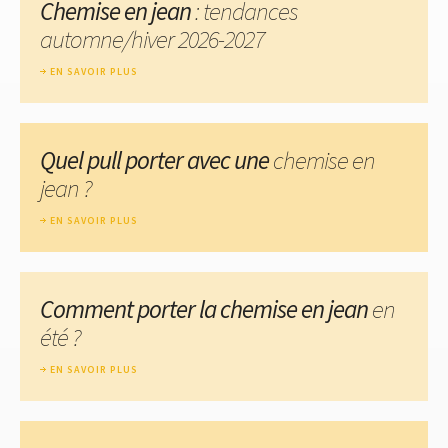
Chemise en jean
: tendances
automne/hiver 2026-2027
EN SAVOIR PLUS
Quel pull porter avec une
chemise en
jean ?
EN SAVOIR PLUS
Comment porter la chemise en jean
en
été ?
EN SAVOIR PLUS