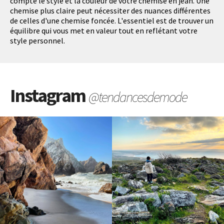
compte le style et la couleur de votre chemise en jean. Une
chemise plus claire peut nécessiter des nuances différentes
de celles d'une chemise foncée. L'essentiel est de trouver un
équilibre qui vous met en valeur tout en reflétant votre
style personnel.
Instagram
@tendancesdemode