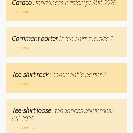
Caraco
: tendances printemps/été 2026
EN SAVOIR PLUS
Comment porter
le tee-shirt oversize ?
EN SAVOIR PLUS
Tee-shirt rock
: comment le porter ?
EN SAVOIR PLUS
Tee-shirt loose
: tendances printemps/
été 2026
EN SAVOIR PLUS