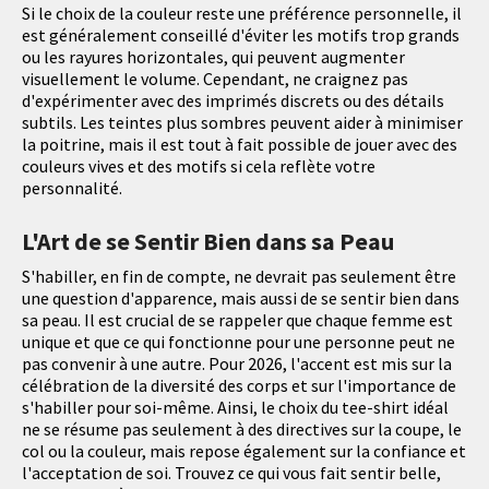
Si le choix de la couleur reste une préférence personnelle, il
est généralement conseillé d'éviter les motifs trop grands
ou les rayures horizontales, qui peuvent augmenter
visuellement le volume. Cependant, ne craignez pas
d'expérimenter avec des imprimés discrets ou des détails
subtils. Les teintes plus sombres peuvent aider à minimiser
la poitrine, mais il est tout à fait possible de jouer avec des
couleurs vives et des motifs si cela reflète votre
personnalité.
L'Art de se Sentir Bien dans sa Peau
S'habiller, en fin de compte, ne devrait pas seulement être
une question d'apparence, mais aussi de se sentir bien dans
sa peau. Il est crucial de se rappeler que chaque femme est
unique et que ce qui fonctionne pour une personne peut ne
pas convenir à une autre. Pour 2026, l'accent est mis sur la
célébration de la diversité des corps et sur l'importance de
s'habiller pour soi-même. Ainsi, le choix du tee-shirt idéal
ne se résume pas seulement à des directives sur la coupe, le
col ou la couleur, mais repose également sur la confiance et
l'acceptation de soi. Trouvez ce qui vous fait sentir belle,