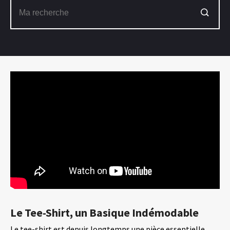
Le Tee-Shirt, un Basique Indémodable
Le tee-shirt est depuis longtemps une pièce essentielle