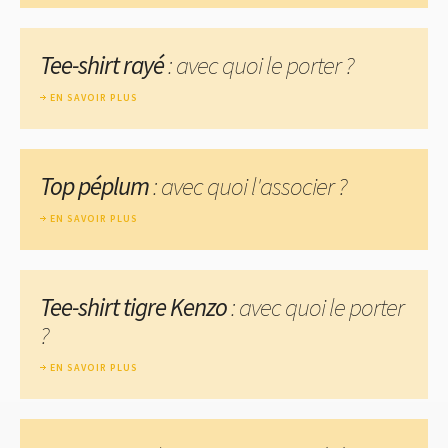
Tee-shirt rayé
: avec quoi le porter ?
EN SAVOIR PLUS
Top péplum
: avec quoi l'associer ?
EN SAVOIR PLUS
Tee-shirt tigre Kenzo
: avec quoi le porter
?
EN SAVOIR PLUS