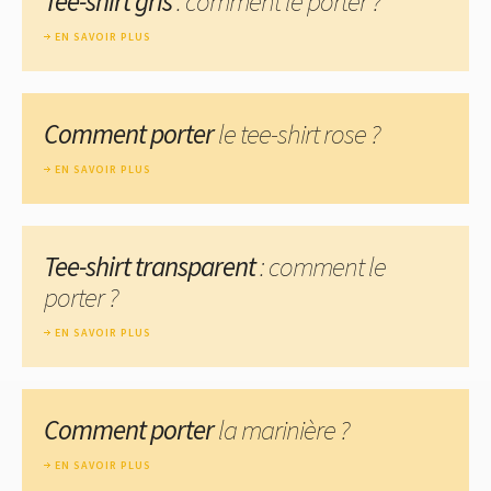
Tee-shirt gris
: comment le porter ?
EN SAVOIR PLUS
Comment porter
le tee-shirt rose ?
EN SAVOIR PLUS
Tee-shirt transparent
: comment le
porter ?
EN SAVOIR PLUS
Comment porter
la marinière ?
EN SAVOIR PLUS