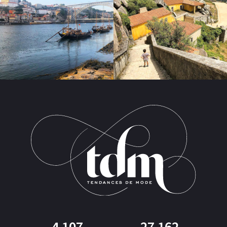
4 107
27 162