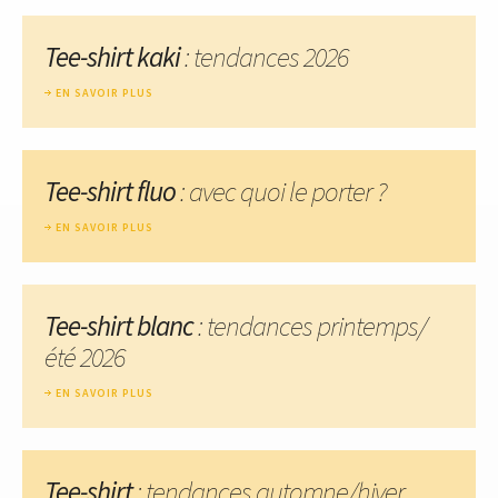
Tee-shirt kaki
: tendances 2026
EN SAVOIR PLUS
Tee-shirt fluo
: avec quoi le porter ?
EN SAVOIR PLUS
Tee-shirt blanc
: tendances printemps/
été 2026
EN SAVOIR PLUS
Tee-shirt
: tendances automne/hiver