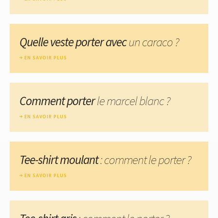
Quelle veste porter avec
un caraco ?
EN SAVOIR PLUS
Comment porter
le marcel blanc ?
EN SAVOIR PLUS
Tee-shirt moulant
: comment le porter ?
EN SAVOIR PLUS