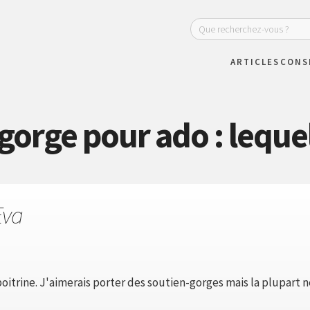
ARTICLES
CONS
orge pour ado : lequel
Eva
 poitrine. J'aimerais porter des soutien-gorges mais la plupart 