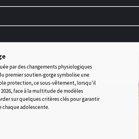
ge
rquée par des changements physiologiques
t du premier soutien-gorge symbolise une
mple protection, ce sous-vêtement, lorsqu'il
En 2026, face à la multitude de modèles
tarder sur quelques critères clés pour garantir
de chaque adolescente.