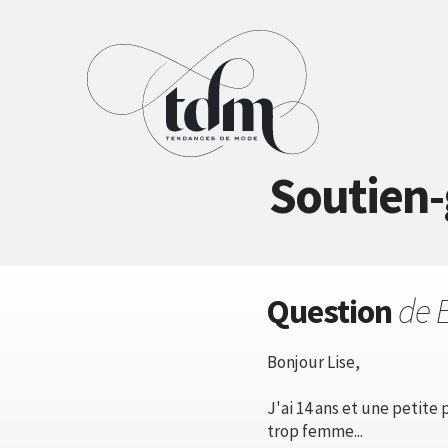
Soutien-g
Question
de 
Bonjour Lise,
J'ai 14 ans et une petite
trop femme...