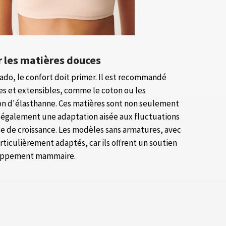
er les matières douces
ado, le confort doit primer. Il est recommandé
es et extensibles, comme le coton ou les
on d'élasthanne. Ces matières sont non seulement
 également une adaptation aisée aux fluctuations
de de croissance. Les modèles sans armatures, avec
rticulièrement adaptés, car ils offrent un soutien
eloppement mammaire.