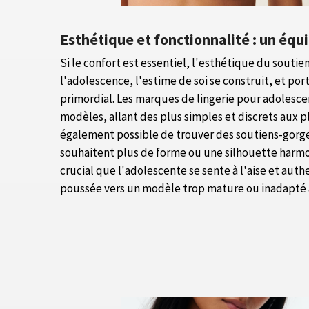
Esthétique et fonctionnalité : un équi
Si le confort est essentiel, l'esthétique du soutie
l'adolescence, l'estime de soi se construit, et po
primordial. Les marques de lingerie pour adolesc
modèles, allant des plus simples et discrets aux pl
également possible de trouver des soutiens-gorg
souhaitent plus de forme ou une silhouette harmo
crucial que l'adolescente se sente à l'aise et auth
poussée vers un modèle trop mature ou inadapté à