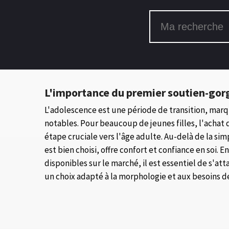
L'importance du premier soutien-gor
L'adolescence est une période de transition, ma
notables. Pour beaucoup de jeunes filles, l'acha
étape cruciale vers l'âge adulte. Au-delà de la si
est bien choisi, offre confort et confiance en soi. 
disponibles sur le marché, il est essentiel de s'at
un choix adapté à la morphologie et aux besoins 