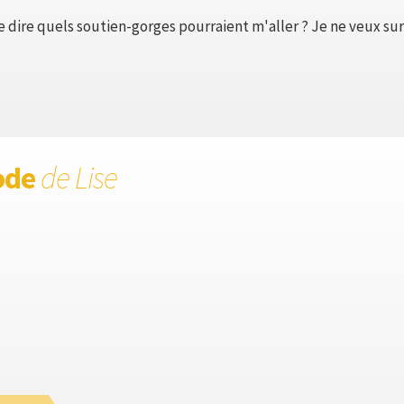
 dire quels soutien-gorges pourraient m'aller ? Je ne veux sur
ode
de Lise