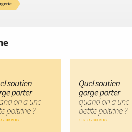
ngerie
me
el soutien-
Quel soutien-
rge porter
gorge porter
and on a une
quand on a une
te poitrine ?
petite poitrine ?
SAVOIR PLUS
EN SAVOIR PLUS