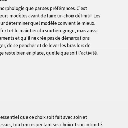
morphologie que par ses préférences. C'est
urs modèles avant de faire un choix définitif. Les
pour déterminer quel modèle convient le mieux.
fort et le maintien du soutien-gorge, mais aussi
tements et qu'il ne crée pas de démarcations
er, de se pencher et de lever les bras lors de
 reste bien en place, quelle que soit l'activité.
sentiel que ce choix soit fait avec soin et
sus, tout en respectant ses choix et son intimité.