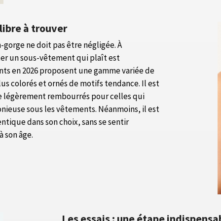
libre à trouver
n-gorge ne doit pas être négligée. À
rter un sous-vêtement qui plaît est
ents en 2026 proposent une gamme variée de
us colorés et ornés de motifs tendance. Il est
e légèrement rembourrés pour celles qui
nieuse sous les vêtements. Néanmoins, il est
entique dans son choix, sans se sentir
 son âge.
Les essais : une étape indispensa