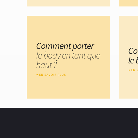
Comment porter
Co
le body en tant que
le
haut ?
EN 
EN SAVOIR PLUS