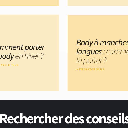
Body à manche
mment porter
longues
: comm
 body
en hiver ?
le porter ?
SAVOIR PLUS
EN SAVOIR PLUS
Rechercher des conseil