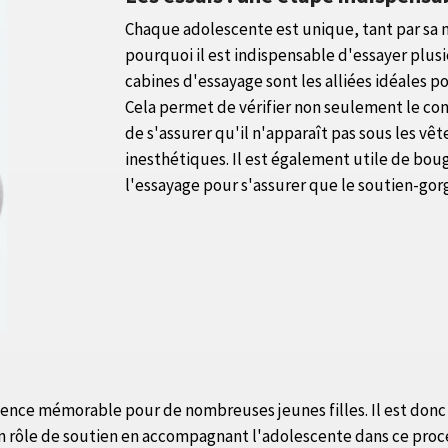
Chaque adolescente est unique, tant par sa 
pourquoi il est indispensable d'essayer plusie
cabines d'essayage sont les alliées idéales 
Cela permet de vérifier non seulement le con
de s'assurer qu'il n'apparaît pas sous les vê
inesthétiques. Il est également utile de boug
l'essayage pour s'assurer que le soutien-gorge
nce mémorable pour de nombreuses jeunes filles. Il est donc es
n rôle de soutien en accompagnant l'adolescente dans ce proces