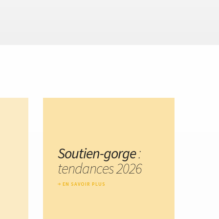
Soutien-gorge
:
tendances 2026
EN SAVOIR PLUS