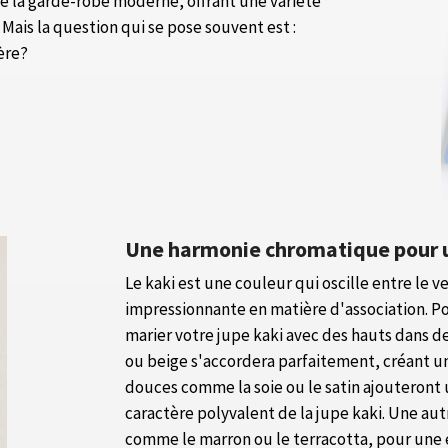
e la garde-robe moderne, offrant une variété
Mais la question qui se pose souvent est :
ère?
Une harmonie chromatique pour u
Le kaki est une couleur qui oscille entre le ve
impressionnante en matière d'association. Po
marier votre jupe kaki avec des hauts dans d
ou beige s'accordera parfaitement, créant u
douces comme la soie ou le satin ajouteront
caractère polyvalent de la jupe kaki. Une aut
comme le marron ou le terracotta, pour une