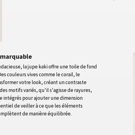
remarquable
dacieuse, la jupe kaki offre une toile de fond
s couleurs vives comme le corail, le
sformer votre look, créant un contraste
des motifs variés, qu'il s'agisse de rayures,
e intégrés pour ajouter une dimension
entiel de veiller à ce que les éléments
complètent de manière équilibrée.