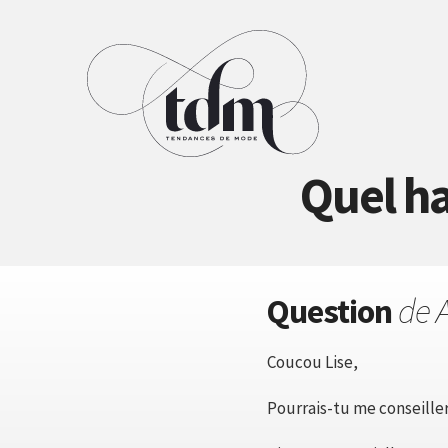
Quel ha
Question
de 
Coucou Lise,
Pourrais-tu me conseille