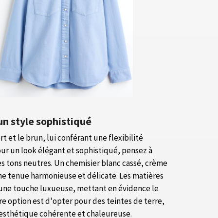
n style sophistiqué
rt et le brun, lui conférant une flexibilité
ur un look élégant et sophistiqué, pensez à
es tons neutres. Un chemisier blanc cassé, crème
ne tenue harmonieuse et délicate. Les matières
 une touche luxueuse, mettant en évidence le
re option est d'opter pour des teintes de terre,
 esthétique cohérente et chaleureuse.