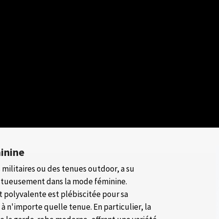
inine
 militaires ou des tenues outdoor, a su
estueusement dans la mode féminine.
 polyvalente est plébiscitée pour sa
à n'importe quelle tenue. En particulier, la