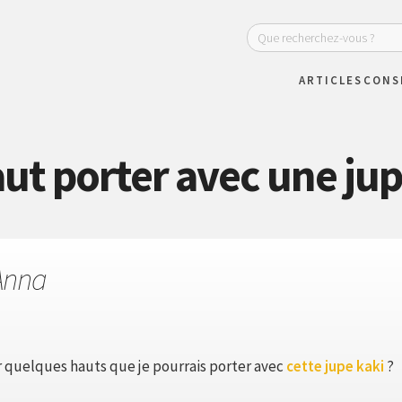
ARTICLES
CONS
ut porter avec une jup
Anna
r quelques hauts que je pourrais porter avec
cette jupe kaki
?