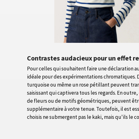
Contrastes audacieux pour un effet 
Pour celles qui souhaitent faire une déclaration au
idéale pour des expérimentations chromatiques. De
turquoise ou même un rose pétillant peuvent tran
saisissant qui captivera tous les regards. En outre, 
de fleurs ou de motifs géométriques, peuvent êtr
supplémentaire à votre tenue. Toutefois, il est ess
choisis ne submergent pas le kaki, mais qu'ils le 