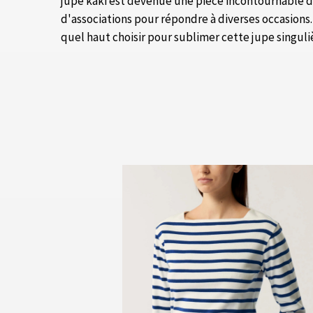
jupe kaki est devenue une pièce incontournable d
d'associations pour répondre à diverses occasions. 
quel haut choisir pour sublimer cette jupe singuli