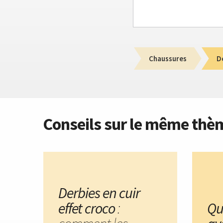
Chaussures
D
Conseils sur le même thè
Derbies en cuir
effet croco
:
Qu