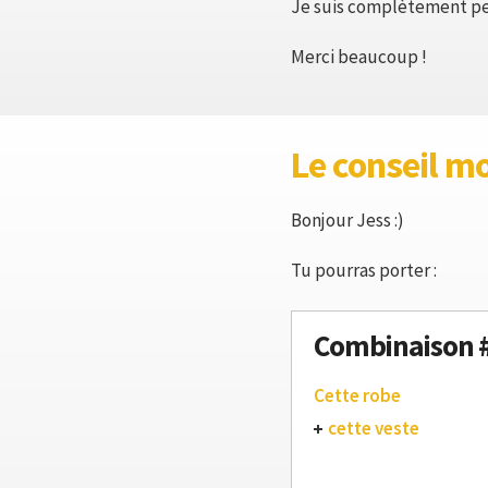
Je suis complètement p
Merci beaucoup !
Le conseil m
Bonjour Jess :)
Tu pourras porter :
Combinaison 
Cette robe
cette veste