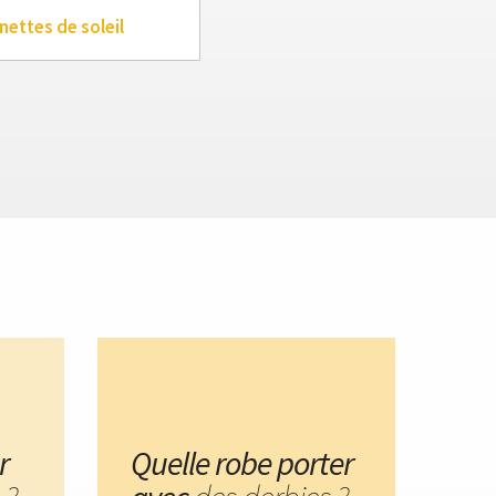
nettes de soleil
r
Quelle robe porter