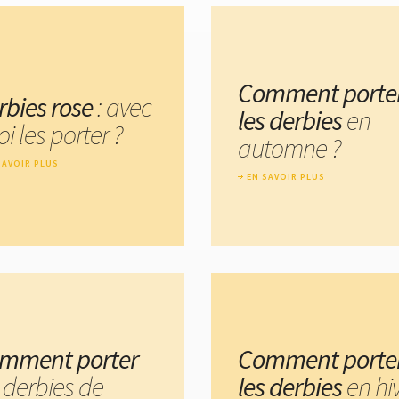
Comment porte
rbies rose
: avec
les derbies
en
i les porter ?
automne ?
SAVOIR PLUS
EN SAVOIR PLUS
mment porter
Comment porte
 derbies de
les derbies
en hi