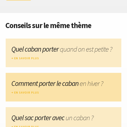
Conseils sur le même thème
Quel caban porter
quand on est petite ?
EN SAVOIR PLUS
Comment porter le caban
en hiver ?
EN SAVOIR PLUS
Quel sac porter avec
un caban ?
EN SAVOIR PLUS