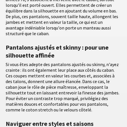
lorsqu'il est porté ouvert. Elles permettent de créer un
équilibre dans la silhouette en ajoutant du volume en bas.
De plus, ces pantalons, souvent taille haute, allongent les
jambes et mettent en valeur la taille, ce qui est un
avantage indéniable lorsqu'on porte un manteau aussi
structuré que le caban.
Pantalons ajustés et skinny : pour une
silhouette affinée
Si vous êtes adepte des pantalons ajustés ou skinny, n'ayez
crainte : ils ont également leur place aux côtés du caban.
Ces coupes mettent en valeur les courbes et, associées à
des talons, donnent une allure élancée. Dans ce cas, le
caban joue le rôle de pièce maîtresse, enveloppant la
silhouette tout en laissant entrevoir la finesse des jambes.
Pour éviter un contraste trop marqué, privilégiez des
matières douces et confortables pour vos pantalons,
comme le coton stretch ou le velours côtelé.
Naviguer entre styles et saisons