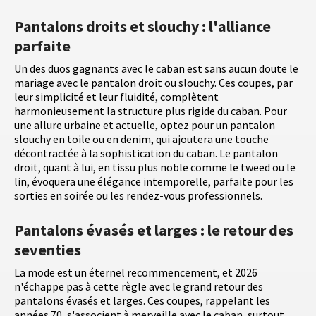
Pantalons droits et slouchy : l'alliance
parfaite
Un des duos gagnants avec le caban est sans aucun doute le
mariage avec le pantalon droit ou slouchy. Ces coupes, par
leur simplicité et leur fluidité, complètent
harmonieusement la structure plus rigide du caban. Pour
une allure urbaine et actuelle, optez pour un pantalon
slouchy en toile ou en denim, qui ajoutera une touche
décontractée à la sophistication du caban. Le pantalon
droit, quant à lui, en tissu plus noble comme le tweed ou le
lin, évoquera une élégance intemporelle, parfaite pour les
sorties en soirée ou les rendez-vous professionnels.
Pantalons évasés et larges : le retour des
seventies
La mode est un éternel recommencement, et 2026
n'échappe pas à cette règle avec le grand retour des
pantalons évasés et larges. Ces coupes, rappelant les
années 70, s'associent à merveille avec le caban, surtout