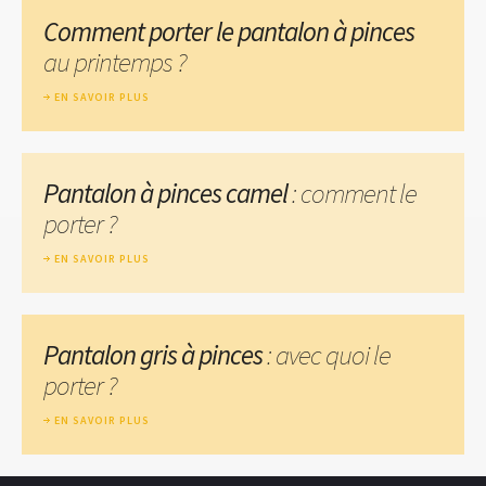
Comment porter le pantalon à pinces
au printemps ?
EN SAVOIR PLUS
Pantalon à pinces camel
: comment le
porter ?
EN SAVOIR PLUS
Pantalon gris à pinces
: avec quoi le
porter ?
EN SAVOIR PLUS