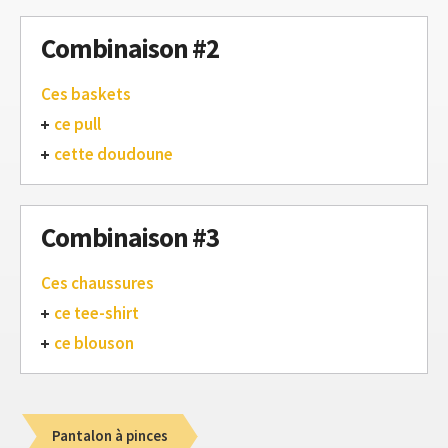
Combinaison #2
Ces baskets
ce pull
cette doudoune
Combinaison #3
Ces chaussures
ce tee-shirt
ce blouson
Pantalon à pinces