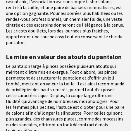
casual chic, l'association avec un simple t-shirt blanc,
rentré à la taille, et une paire de baskets minimalistes, est
une option gagnante. Pour les soirées plus habillées ou les
rendez-vous professionnels, un chemisier fluide, une veste
cintrée et des escarpins donneront de l'élégance à la tenue.
Les tricots douillets, lors des journées plus fraîches,
apporteront une touche cosy tout en conservant le chic du
pantalon.
La mise en valeur des atouts du pantalon
Le pantalon large à pinces possède plusieurs atouts qui
méritent d'être mis en exergue. Tout d'abord, les pinces
permettent de structurer le pantalon et d'offrir un joli
tombé, mettant en valeur la taille. Il est ainsi recommandé
de privilégier des hauts rentrés, permettant d'exposer
cette caractéristique. De plus, la coupe large offre une
fluidité qui avantage de nombreuses morphologies. Pour
les femmes plus petites, l'astuce est d'opter pour une paire
de talons afin d'allonger la silhouette. Pour celles qui sont
plus grandes, des chaussures plates, comme des mocassins
ou des sandales, offriront un look décontracté mais
toujours élégant.