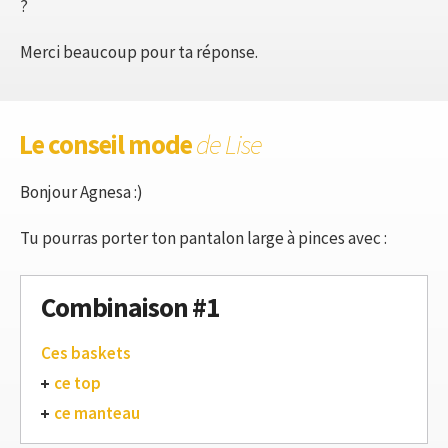
?
Merci beaucoup pour ta réponse.
Le conseil mode
de Lise
Bonjour Agnesa :)
Tu pourras porter ton pantalon large à pinces avec :
Combinaison #1
Ces baskets
ce top
ce manteau