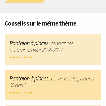
Conseils sur le même thème
Pantalon à pinces
: tendances
automne/hiver 2026-2027
EN SAVOIR PLUS
Pantalon à pinces
: comment le porter à
60 ans ?
EN SAVOIR PLUS