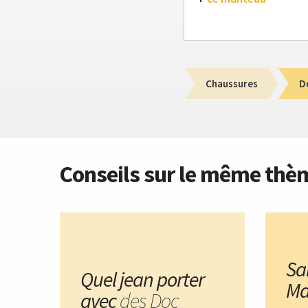
Chaussures
D
Conseils sur le même thè
Sa
Quel jean porter
Ma
avec
des Doc