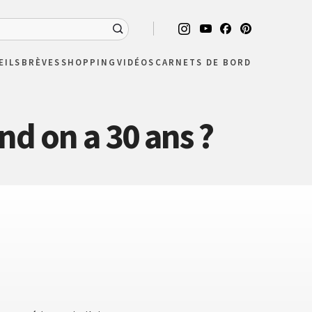
EILS
BRÈVES
SHOPPING
VIDÉOS
CARNETS DE BORD
d on a 30 ans ?