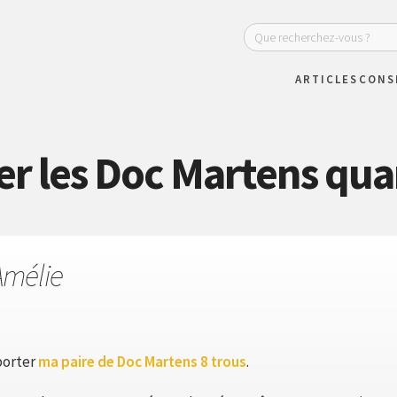
ARTICLES
CONS
 les Doc Martens quan
Amélie
porter
ma paire de Doc Martens 8 trous
.