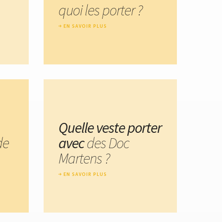
quoi les porter ?
EN SAVOIR PLUS
Quelle veste porter
de
avec
des Doc
Martens ?
EN SAVOIR PLUS