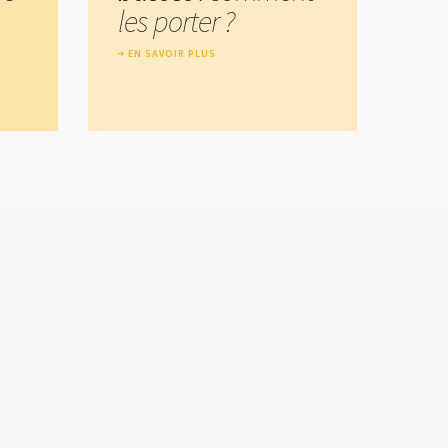
les porter ?
EN SAVOIR PLUS