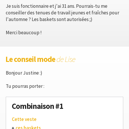
Je suis fonctionnaire et j'ai 31 ans. Pourrais-tu me
conseiller des tenues de travail jeunes et fraîches pour
l'automne ? Les baskets sont autorisées ;)
Merci beaucoup !
Le conseil mode
de Lise
Bonjour Justine :)
Tu pourras porter :
Combinaison #1
Cette veste
ces baskets