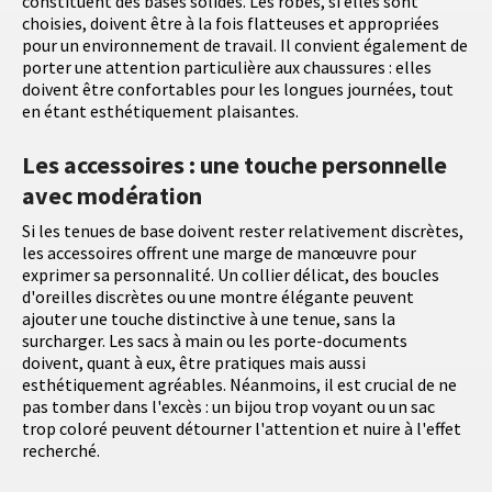
constituent des bases solides. Les robes, si elles sont
choisies, doivent être à la fois flatteuses et appropriées
pour un environnement de travail. Il convient également de
porter une attention particulière aux chaussures : elles
doivent être confortables pour les longues journées, tout
en étant esthétiquement plaisantes.
Les accessoires : une touche personnelle
avec modération
Si les tenues de base doivent rester relativement discrètes,
les accessoires offrent une marge de manœuvre pour
exprimer sa personnalité. Un collier délicat, des boucles
d'oreilles discrètes ou une montre élégante peuvent
ajouter une touche distinctive à une tenue, sans la
surcharger. Les sacs à main ou les porte-documents
doivent, quant à eux, être pratiques mais aussi
esthétiquement agréables. Néanmoins, il est crucial de ne
pas tomber dans l'excès : un bijou trop voyant ou un sac
trop coloré peuvent détourner l'attention et nuire à l'effet
recherché.