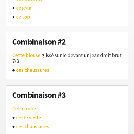
ce jean
ce top
Combinaison #2
Cette blouse
glissé sur le devant un jean droit brut
7/8
ces chaussures
Combinaison #3
Cette robe
cette veste
ces chaussures