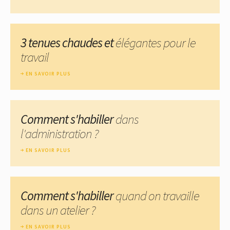
3 tenues chaudes et
élégantes pour le
travail
EN SAVOIR PLUS
Comment s'habiller
dans
l'administration ?
EN SAVOIR PLUS
Comment s'habiller
quand on travaille
dans un atelier ?
EN SAVOIR PLUS