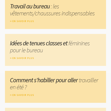
Travail au bureau
: les
vêtements/chaussures indispensables
EN SAVOIR PLUS
Idées de tenues classes et
féminines
pour le bureau
EN SAVOIR PLUS
Comment s'habiller pour aller
travailler
en été ?
EN SAVOIR PLUS