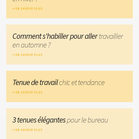
EN SAVOIR PLUS
Comment s'habiller pour aller
travailler
en automne ?
EN SAVOIR PLUS
Tenue de travail
chic et tendance
EN SAVOIR PLUS
3 tenues élégantes
pour le bureau
EN SAVOIR PLUS