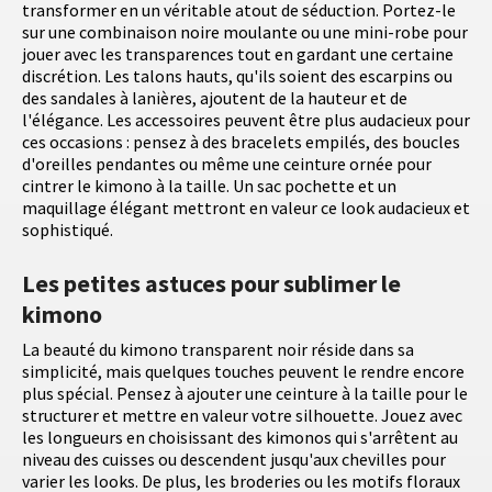
transformer en un véritable atout de séduction. Portez-le
sur une combinaison noire moulante ou une mini-robe pour
jouer avec les transparences tout en gardant une certaine
discrétion. Les talons hauts, qu'ils soient des escarpins ou
des sandales à lanières, ajoutent de la hauteur et de
l'élégance. Les accessoires peuvent être plus audacieux pour
ces occasions : pensez à des bracelets empilés, des boucles
d'oreilles pendantes ou même une ceinture ornée pour
cintrer le kimono à la taille. Un sac pochette et un
maquillage élégant mettront en valeur ce look audacieux et
sophistiqué.
Les petites astuces pour sublimer le
kimono
La beauté du kimono transparent noir réside dans sa
simplicité, mais quelques touches peuvent le rendre encore
plus spécial. Pensez à ajouter une ceinture à la taille pour le
structurer et mettre en valeur votre silhouette. Jouez avec
les longueurs en choisissant des kimonos qui s'arrêtent au
niveau des cuisses ou descendent jusqu'aux chevilles pour
varier les looks. De plus, les broderies ou les motifs floraux