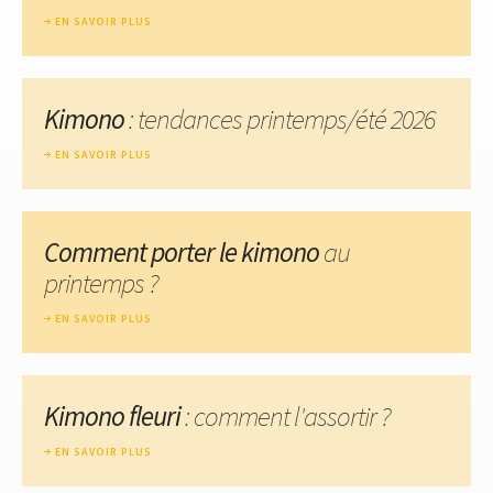
EN SAVOIR PLUS
Kimono
: tendances printemps/été 2026
EN SAVOIR PLUS
Comment porter le kimono
au
printemps ?
EN SAVOIR PLUS
Kimono fleuri
: comment l'assortir ?
EN SAVOIR PLUS