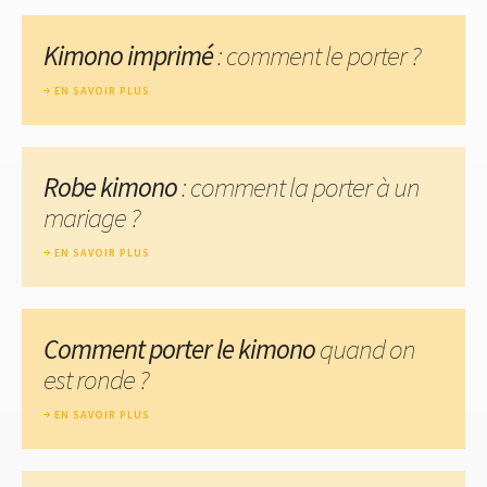
Kimono imprimé
: comment le porter ?
EN SAVOIR PLUS
Robe kimono
: comment la porter à un
mariage ?
EN SAVOIR PLUS
Comment porter le kimono
quand on
est ronde ?
EN SAVOIR PLUS