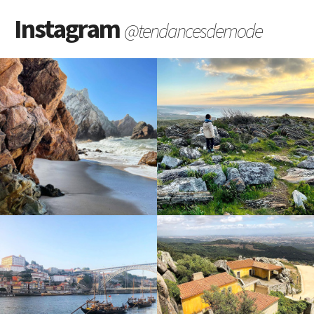
Instagram
@tendancesdemode