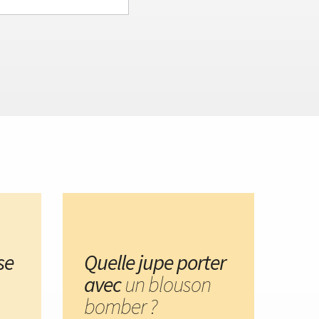
se
Quelle jupe porter
avec
un blouson
bomber ?