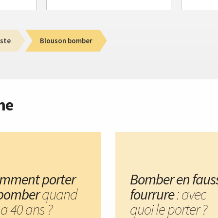
ste
Blouson bomber
me
mment porter
Bomber en faus
 bomber
quand
fourrure
: avec
 a 40 ans ?
quoi le porter ?