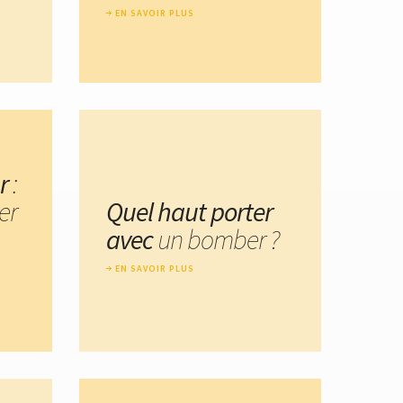
EN SAVOIR PLUS
r
:
er
Quel haut porter
avec
un bomber ?
EN SAVOIR PLUS