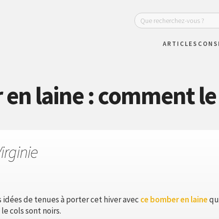
ARTICLES
CONS
en laine : comment le 
irginie
idées de tenues à porter cet hiver avec
ce bomber en laine
que
le cols sont noirs.