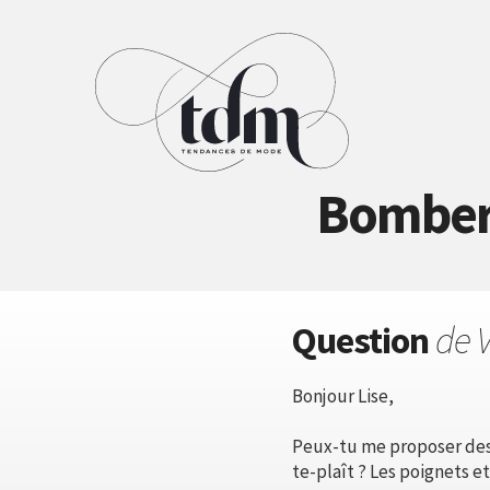
Bomber 
Question
de V
Bonjour Lise,
Peux-tu me proposer des 
te-plaît ? Les poignets et 