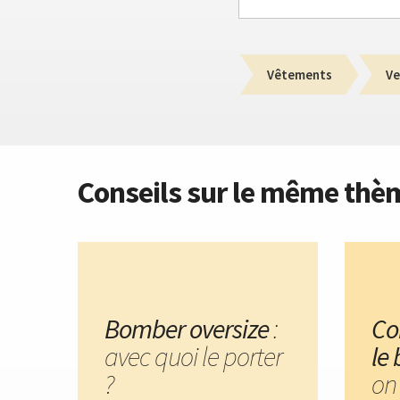
Vêtements
Ve
Conseils sur le même thè
Bomber oversize
:
Co
avec quoi le porter
le
?
on