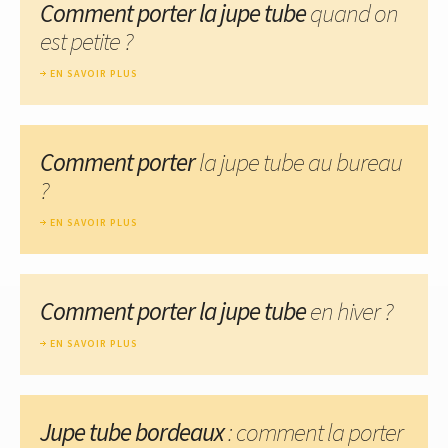
Comment porter la jupe tube
quand on
est petite ?
EN SAVOIR PLUS
Comment porter
la jupe tube au bureau
?
EN SAVOIR PLUS
Comment porter la jupe tube
en hiver ?
EN SAVOIR PLUS
Jupe tube bordeaux
: comment la porter