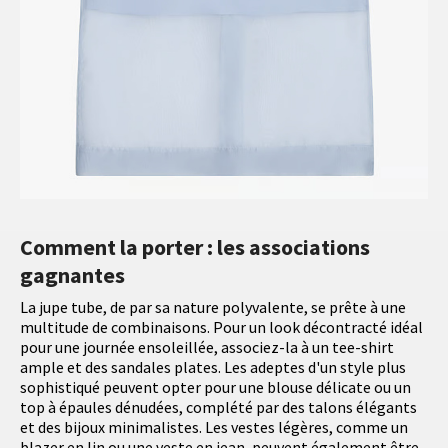
Comment la porter : les associations
gagnantes
La jupe tube, de par sa nature polyvalente, se prête à une
multitude de combinaisons. Pour un look décontracté idéal
pour une journée ensoleillée, associez-la à un tee-shirt
ample et des sandales plates. Les adeptes d'un style plus
sophistiqué peuvent opter pour une blouse délicate ou un
top à épaules dénudées, complété par des talons élégants
et des bijoux minimalistes. Les vestes légères, comme un
blazer en lin ou une veste en jean, peuvent également être