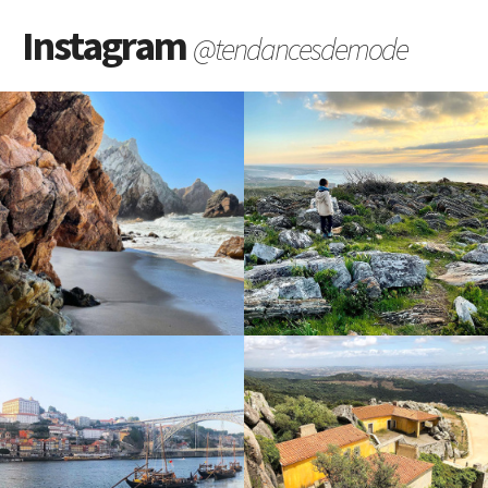
Instagram
@tendancesdemode