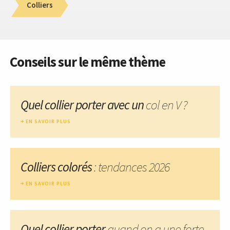
Colliers
Conseils sur le même thème
Quel collier porter avec un
col en V ?
EN SAVOIR PLUS
Colliers colorés
: tendances 2026
EN SAVOIR PLUS
Quel collier porter
quand on a une forte