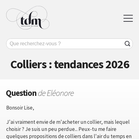
Colliers : tendances 2026
Question
de Eléonore
Bonsoir Lise,
J'ai vraiment envie de m'acheter un collier, mais lequel
choisir ? Je suis un peu perdue... Peux-tu me faire
quelques propositions de colliers dans l'air du temps en