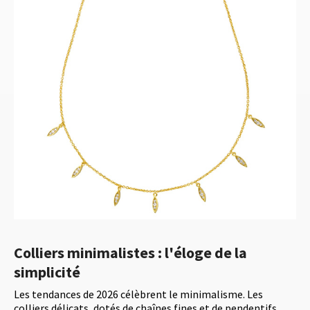
Colliers minimalistes : l'éloge de la
simplicité
Les tendances de 2026 célèbrent le minimalisme. Les
colliers délicats, dotés de chaînes fines et de pendentifs