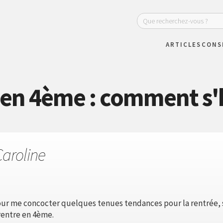
ARTICLES
CONS
en 4ème : comment s'h
Caroline
pour me concocter quelques tenues tendances pour la rentrée, s
rentre en 4ème.