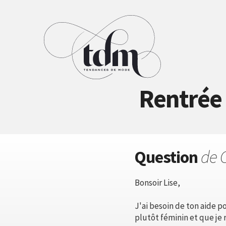
Rentrée 
Question
de 
Bonsoir Lise,
J'ai besoin de ton aide 
plutôt féminin et que je 