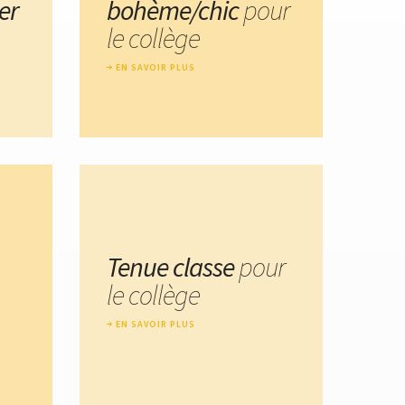
er
bohème/chic
pour
le collège
EN SAVOIR PLUS
Tenue classe
pour
le collège
EN SAVOIR PLUS