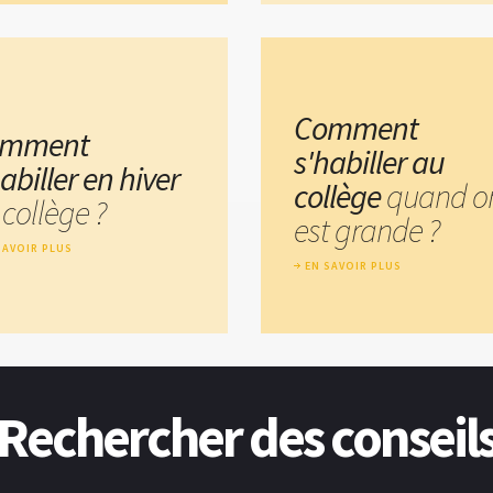
Comment
omment
s'habiller au
abiller en hiver
collège
quand o
collège ?
est grande ?
SAVOIR PLUS
EN SAVOIR PLUS
Rechercher des conseil