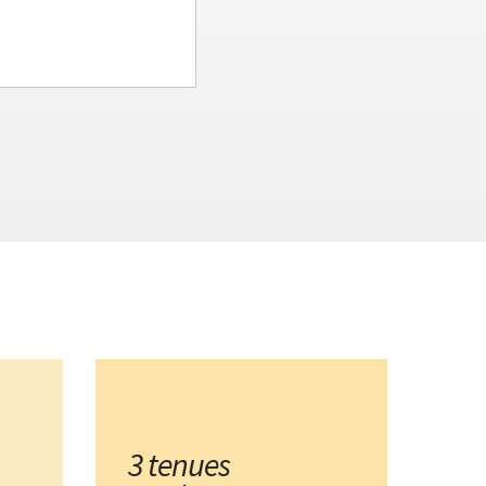
3 tenues