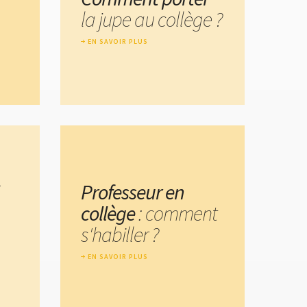
la jupe au collège ?
EN SAVOIR PLUS
Professeur en
collège
: comment
s'habiller ?
EN SAVOIR PLUS