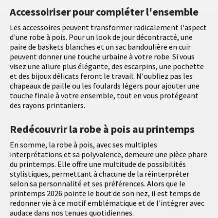
Accessoiriser pour compléter l'ensemble
Les accessoires peuvent transformer radicalement l'aspect
d'une robe à pois. Pour un look de jour décontracté, une
paire de baskets blanches et un sac bandoulière en cuir
peuvent donner une touche urbaine à votre robe. Si vous
visez une allure plus élégante, des escarpins, une pochette
et des bijoux délicats feront le travail. N'oubliez pas les
chapeaux de paille ou les foulards légers pour ajouter une
touche finale à votre ensemble, tout en vous protégeant
des rayons printaniers.
Redécouvrir la robe à pois au printemps
En somme, la robe à pois, avec ses multiples
interprétations et sa polyvalence, demeure une pièce phare
du printemps. Elle offre une multitude de possibilités
stylistiques, permettant à chacune de la réinterpréter
selon sa personnalité et ses préférences. Alors que le
printemps 2026 pointe le bout de son nez, il est temps de
redonner vie à ce motif emblématique et de l'intégrer avec
audace dans nos tenues quotidiennes.