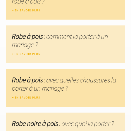
robe à pois ?
EN SAVOIR PLUS
Robe à pois
: comment la porter à un
mariage ?
EN SAVOIR PLUS
Robe à pois
: avec quelles chaussures la
porter à un mariage ?
EN SAVOIR PLUS
Robe noire à pois
: avec quoi la porter ?