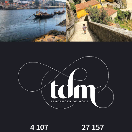
4 107
27 157