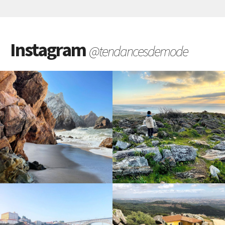
Instagram
@tendancesdemode