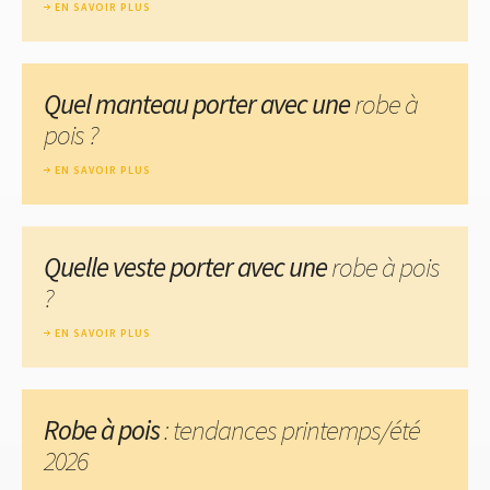
EN SAVOIR PLUS
Quel manteau porter avec une
robe à
pois ?
EN SAVOIR PLUS
Quelle veste porter avec une
robe à pois
?
EN SAVOIR PLUS
Robe à pois
: tendances printemps/été
2026