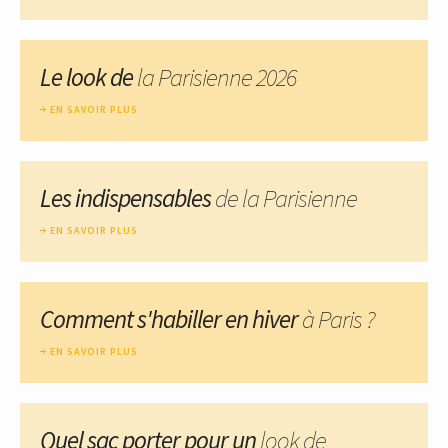
Le look de
la Parisienne 2026
EN SAVOIR PLUS
Les indispensables
de la Parisienne
EN SAVOIR PLUS
Comment s'habiller en hiver
à Paris ?
EN SAVOIR PLUS
Quel sac porter pour un
look de