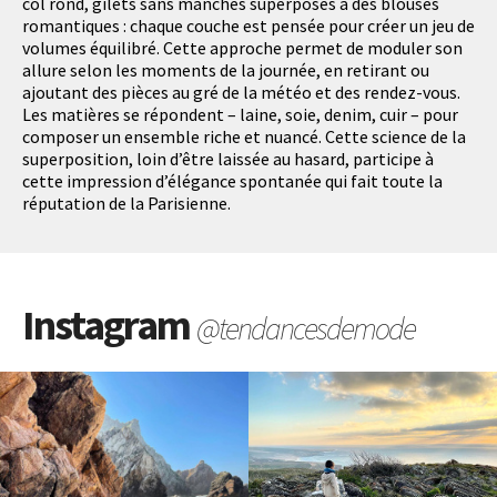
col rond, gilets sans manches superposés à des blouses
romantiques : chaque couche est pensée pour créer un jeu de
volumes équilibré. Cette approche permet de moduler son
allure selon les moments de la journée, en retirant ou
ajoutant des pièces au gré de la météo et des rendez-vous.
Les matières se répondent – laine, soie, denim, cuir – pour
composer un ensemble riche et nuancé. Cette science de la
superposition, loin d’être laissée au hasard, participe à
cette impression d’élégance spontanée qui fait toute la
réputation de la Parisienne.
Instagram
@tendancesdemode