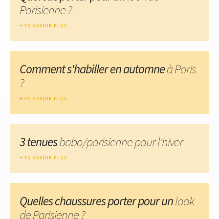
Parisienne ?
EN SAVOIR PLUS
Comment s'habiller en automne
à Paris
?
EN SAVOIR PLUS
3 tenues
bobo/parisienne pour l'hiver
EN SAVOIR PLUS
Quelles chaussures porter pour un
look
de Parisienne ?