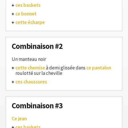
ces baskets
ce bonnet
cette écharpe
Combinaison #2
Un manteau noir
cette chemise
à demi glissée dans
ce pantalon
roulotté sur la cheville
ces chaussures
Combinaison #3
Ce jean
ces baskets