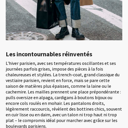
Les incontournables réinventés
L'hiver parisien, avec ses températures oscillantes et ses
journées parfois grises, impose des pièces à la fois
chaleureuses et stylées. La trench-coat, grand classique du
vestiaire parisien, revient en force, mais se pare cette
saison de matières plus épaisses, comme la laine ou le
cachemire. Les mailles prennent une place prépondérante :
pulls oversize en alpaga, cardigans à boutons bijoux ou
encore cols roulés en mohair. Les pantalons droits,
légèrement raccourcis, révèlent des bottines chics, souvent
en cuir lisse ou en daim, avec un talon ni trop haut ni trop
plat – le compromis idéal pour marcher avec grâce sur les
boulevards parisiens.