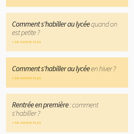
Comment s'habiller au lycée
quand on
est petite ?
EN SAVOIR PLUS
Comment s'habiller au lycée
en hiver ?
EN SAVOIR PLUS
Rentrée en première
: comment
s'habiller ?
EN SAVOIR PLUS