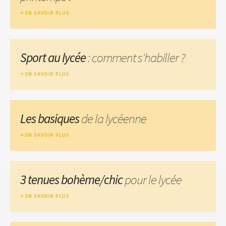
EN SAVOIR PLUS
Sport au lycée
: comment s'habiller ?
EN SAVOIR PLUS
Les basiques
de la lycéenne
EN SAVOIR PLUS
3 tenues bohème/chic
pour le lycée
EN SAVOIR PLUS