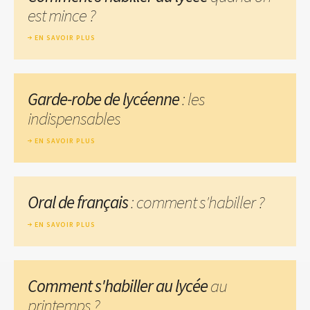
est mince ?
EN SAVOIR PLUS
Garde-robe de lycéenne
: les
indispensables
EN SAVOIR PLUS
Oral de français
: comment s'habiller ?
EN SAVOIR PLUS
Comment s'habiller au lycée
au
printemps ?