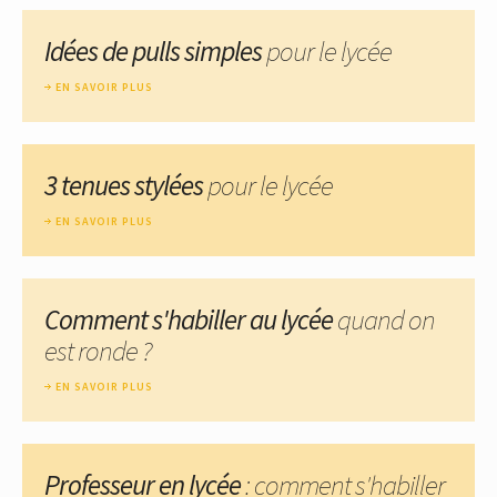
Idées de pulls simples
pour le lycée
EN SAVOIR PLUS
3 tenues stylées
pour le lycée
EN SAVOIR PLUS
Comment s'habiller au lycée
quand on
est ronde ?
EN SAVOIR PLUS
Professeur en lycée
: comment s'habiller