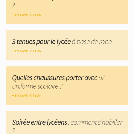
?
EN SAVOIR PLUS
3 tenues pour le lycée
à base de robe
EN SAVOIR PLUS
Quelles chaussures porter avec
un
uniforme scolaire ?
EN SAVOIR PLUS
Soirée entre lycéens
: comment s'habiller
?