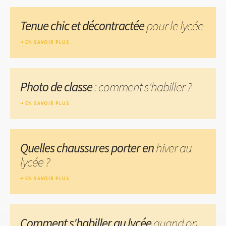
Tenue chic et décontractée
pour le lycée
EN SAVOIR PLUS
Photo de classe
: comment s'habiller ?
EN SAVOIR PLUS
Quelles chaussures porter en
hiver au
lycée ?
EN SAVOIR PLUS
Comment s'habiller au lycée
quand on