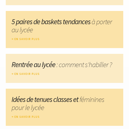
5 paires de baskets tendances
à porter
au lycée
EN SAVOIR PLUS
Rentrée au lycée
: comment s'habiller ?
EN SAVOIR PLUS
Idées de tenues classes et
féminines
pour le lycée
EN SAVOIR PLUS