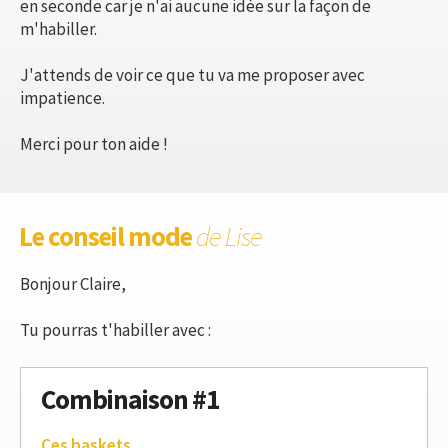
en seconde car je n'ai aucune idée sur la façon de
m'habiller.
J'attends de voir ce que tu va me proposer avec
impatience.
Merci pour ton aide !
Le conseil mode
de Lise
Bonjour Claire,
Tu pourras t'habiller avec :
Combinaison #1
Ces baskets