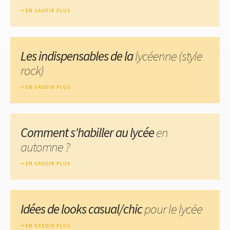
EN SAVOIR PLUS
Les indispensables de la
lycéenne (style
rock)
EN SAVOIR PLUS
Comment s'habiller au lycée
en
automne ?
EN SAVOIR PLUS
Idées de looks casual/chic
pour le lycée
EN SAVOIR PLUS