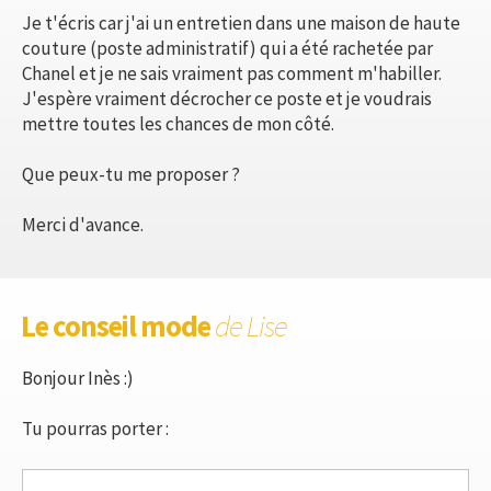
Je t'écris car j'ai un entretien dans une maison de haute
couture (poste administratif) qui a été rachetée par
Chanel et je ne sais vraiment pas comment m'habiller.
J'espère vraiment décrocher ce poste et je voudrais
mettre toutes les chances de mon côté.
Que peux-tu me proposer ?
Merci d'avance.
Le conseil mode
de Lise
Bonjour Inès :)
Tu pourras porter :