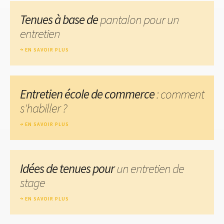
Tenues à base de
pantalon pour un
entretien
EN SAVOIR PLUS
Entretien école de commerce
: comment
s'habiller ?
EN SAVOIR PLUS
Idées de tenues pour
un entretien de
stage
EN SAVOIR PLUS