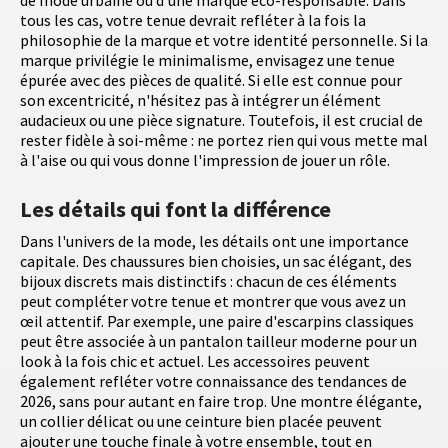
tous les cas, votre tenue devrait refléter à la fois la
philosophie de la marque et votre identité personnelle. Si la
marque privilégie le minimalisme, envisagez une tenue
épurée avec des pièces de qualité. Si elle est connue pour
son excentricité, n'hésitez pas à intégrer un élément
audacieux ou une pièce signature. Toutefois, il est crucial de
rester fidèle à soi-même : ne portez rien qui vous mette mal
à l'aise ou qui vous donne l'impression de jouer un rôle.
Les détails qui font la différence
Dans l'univers de la mode, les détails ont une importance
capitale. Des chaussures bien choisies, un sac élégant, des
bijoux discrets mais distinctifs : chacun de ces éléments
peut compléter votre tenue et montrer que vous avez un
œil attentif. Par exemple, une paire d'escarpins classiques
peut être associée à un pantalon tailleur moderne pour un
look à la fois chic et actuel. Les accessoires peuvent
également refléter votre connaissance des tendances de
2026, sans pour autant en faire trop. Une montre élégante,
un collier délicat ou une ceinture bien placée peuvent
ajouter une touche finale à votre ensemble, tout en