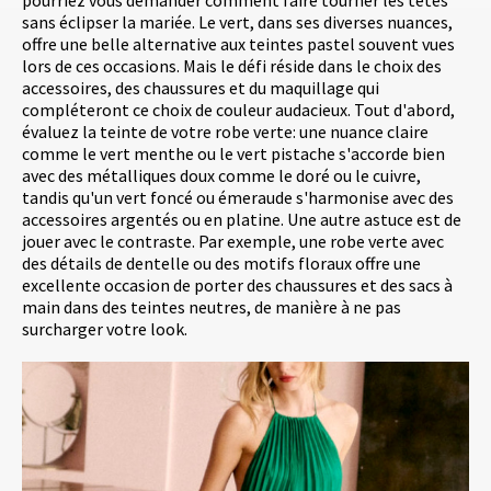
pourriez vous demander comment faire tourner les têtes
sans éclipser la mariée. Le vert, dans ses diverses nuances,
offre une belle alternative aux teintes pastel souvent vues
lors de ces occasions. Mais le défi réside dans le choix des
accessoires, des chaussures et du maquillage qui
compléteront ce choix de couleur audacieux. Tout d'abord,
évaluez la teinte de votre robe verte: une nuance claire
comme le vert menthe ou le vert pistache s'accorde bien
avec des métalliques doux comme le doré ou le cuivre,
tandis qu'un vert foncé ou émeraude s'harmonise avec des
accessoires argentés ou en platine. Une autre astuce est de
jouer avec le contraste. Par exemple, une robe verte avec
des détails de dentelle ou des motifs floraux offre une
excellente occasion de porter des chaussures et des sacs à
main dans des teintes neutres, de manière à ne pas
surcharger votre look.