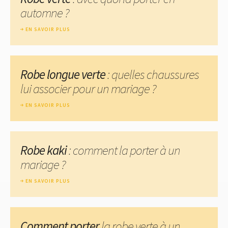
automne ?
EN SAVOIR PLUS
Robe longue verte
: quelles chaussures
lui associer pour un mariage ?
EN SAVOIR PLUS
Robe kaki
: comment la porter à un
mariage ?
EN SAVOIR PLUS
Comment porter
la robe verte à un