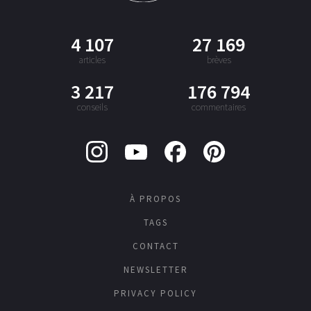
4 107
27 169
articles
brèves
3 217
176 794
conseils
commentaires
À PROPOS
TAGS
CONTACT
NEWSLETTER
PRIVACY POLICY