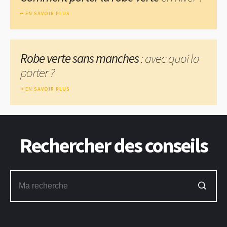
EN SAVOIR PLUS
Robe verte sans manches
: avec quoi la
porter ?
EN SAVOIR PLUS
Rechercher des conseils