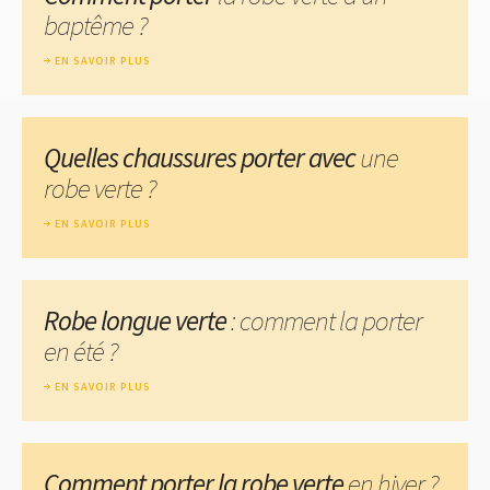
baptême ?
EN SAVOIR PLUS
Quelles chaussures porter avec
une
robe verte ?
EN SAVOIR PLUS
Robe longue verte
: comment la porter
en été ?
EN SAVOIR PLUS
Comment porter la robe verte
en hiver ?