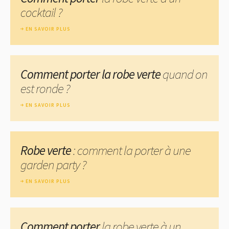
cocktail ?
EN SAVOIR PLUS
Comment porter la robe verte
quand on
est ronde ?
EN SAVOIR PLUS
Robe verte
: comment la porter à une
garden party ?
EN SAVOIR PLUS
Comment porter
la robe verte à un