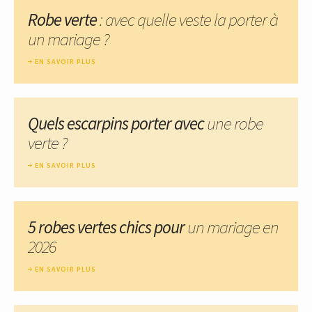
Robe verte
: avec quelle veste la porter à
un mariage ?
EN SAVOIR PLUS
Quels escarpins porter avec
une robe
verte ?
EN SAVOIR PLUS
5 robes vertes chics pour
un mariage en
2026
EN SAVOIR PLUS