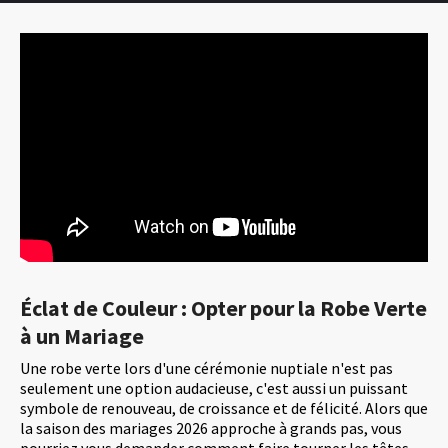
Éclat de Couleur : Opter pour la Robe Verte
à un Mariage
Une robe verte lors d'une cérémonie nuptiale n'est pas
seulement une option audacieuse, c'est aussi un puissant
symbole de renouveau, de croissance et de félicité. Alors que
la saison des mariages 2026 approche à grands pas, vous