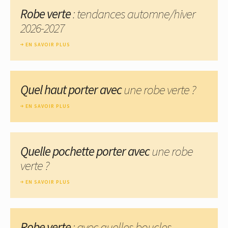
Robe verte
: tendances automne/hiver
2026-2027
EN SAVOIR PLUS
Quel haut porter avec
une robe verte ?
EN SAVOIR PLUS
Quelle pochette porter avec
une robe
verte ?
EN SAVOIR PLUS
Robe verte
: avec quelles boucles