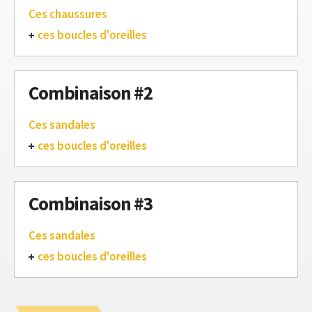
Ces chaussures
ces boucles d'oreilles
Combinaison #2
Ces sandales
ces boucles d'oreilles
Combinaison #3
Ces sandales
ces boucles d'oreilles