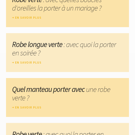
d'oreilles la porter à un mariage ?
EN SAVOIR PLUS
Robe longue verte
: avec quoi la porter
en soirée ?
EN SAVOIR PLUS
Quel manteau porter avec
une robe
verte ?
EN SAVOIR PLUS
Robe verte
: avec quoi la porter en