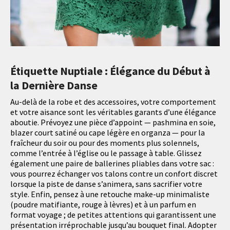
Étiquette Nuptiale : Élégance du Début à
la Dernière Danse
Au-delà de la robe et des accessoires, votre comportement
et votre aisance sont les véritables garants d’une élégance
aboutie. Prévoyez une pièce d’appoint — pashmina en soie,
blazer court satiné ou cape légère en organza — pour la
fraîcheur du soir ou pour des moments plus solennels,
comme l’entrée à l’église ou le passage à table. Glissez
également une paire de ballerines pliables dans votre sac :
vous pourrez échanger vos talons contre un confort discret
lorsque la piste de danse s’animera, sans sacrifier votre
style. Enfin, pensez à une retouche make-up minimaliste
(poudre matifiante, rouge à lèvres) et à un parfum en
format voyage ; de petites attentions qui garantissent une
présentation irréprochable jusqu’au bouquet final. Adopter