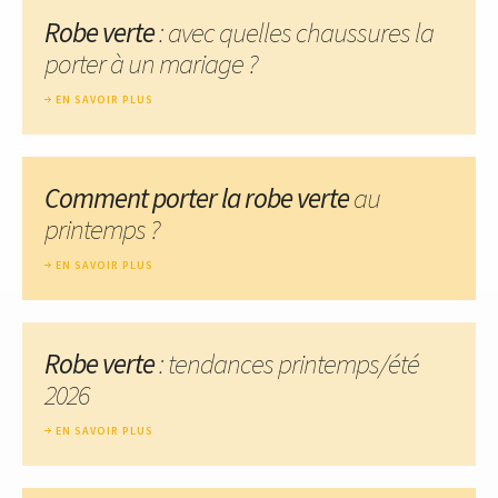
Robe verte
: avec quelles chaussures la
porter à un mariage ?
EN SAVOIR PLUS
Comment porter la robe verte
au
printemps ?
EN SAVOIR PLUS
Robe verte
: tendances printemps/été
2026
EN SAVOIR PLUS