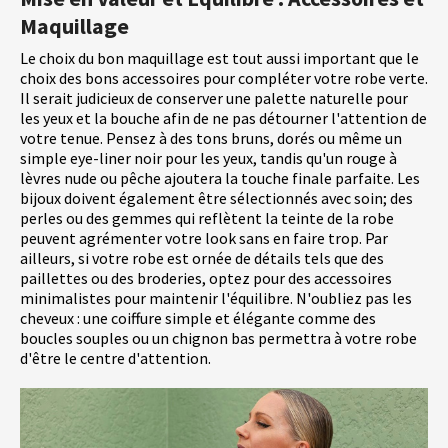
Maquillage
Le choix du bon maquillage est tout aussi important que le
choix des bons accessoires pour compléter votre robe verte.
Il serait judicieux de conserver une palette naturelle pour
les yeux et la bouche afin de ne pas détourner l'attention de
votre tenue. Pensez à des tons bruns, dorés ou même un
simple eye-liner noir pour les yeux, tandis qu'un rouge à
lèvres nude ou pêche ajoutera la touche finale parfaite. Les
bijoux doivent également être sélectionnés avec soin; des
perles ou des gemmes qui reflètent la teinte de la robe
peuvent agrémenter votre look sans en faire trop. Par
ailleurs, si votre robe est ornée de détails tels que des
paillettes ou des broderies, optez pour des accessoires
minimalistes pour maintenir l'équilibre. N'oubliez pas les
cheveux : une coiffure simple et élégante comme des
boucles souples ou un chignon bas permettra à votre robe
d'être le centre d'attention.