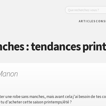
ARTICLES
CONS
ches : tendances prin
Manon
er une robe sans manches, mais avant cela j'ai besoin de tes con
-tu d'acheter cette saison printemps/été ?