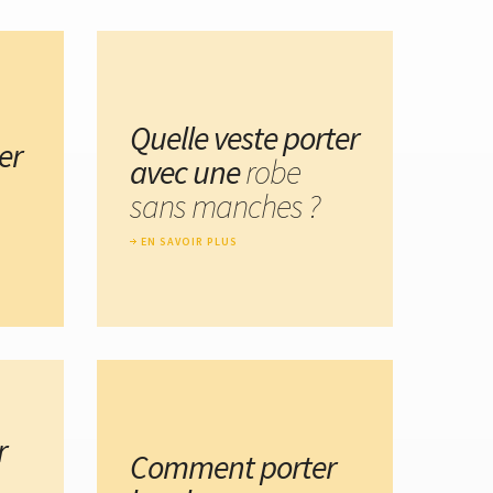
Quelle veste porter
er
avec une
robe
sans manches ?
EN SAVOIR PLUS
r
Comment porter