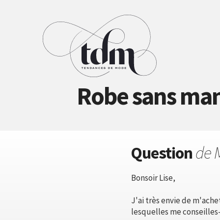
Robe sans man
Question
de 
Bonsoir Lise,
J'ai très envie de m'achet
lesquelles me conseilles