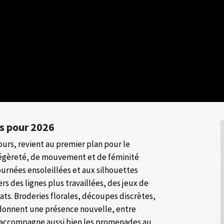
s pour 2026
ours, revient au premier plan pour le
légèreté, de mouvement et de féminité
urnées ensoleillées et aux silhouettes
vers des lignes plus travaillées, des jeux de
ats. Broderies florales, découpes discrètes,
i donnent une présence nouvelle, entre
le accompagne aussi bien les promenades au