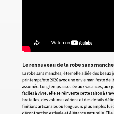
Le renouveau de la robe sans manche
La robe sans manches, éternelle alliée des beaux j
printemps/été 2026 avec une envie manifeste de 
assumée. Longtemps associée aux vacances, aux jo
faciles à vivre, elle se réinvente cette saison à tra
bretelles, des volumes aériens et des détails délic
finitions artisanales ou longueurs plus amples lu
décontraction estivale et élégance naturelle. El