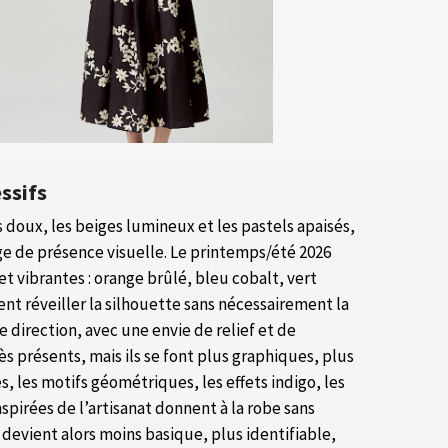
ssifs
 doux, les beiges lumineux et les pastels apaisés,
e de présence visuelle. Le printemps/été 2026
et vibrantes : orange brûlé, bleu cobalt, vert
nt réveiller la silhouette sans nécessairement la
 direction, avec une envie de relief et de
ès présents, mais ils se font plus graphiques, plus
s, les motifs géométriques, les effets indigo, les
spirées de l’artisanat donnent à la robe sans
devient alors moins basique, plus identifiable,