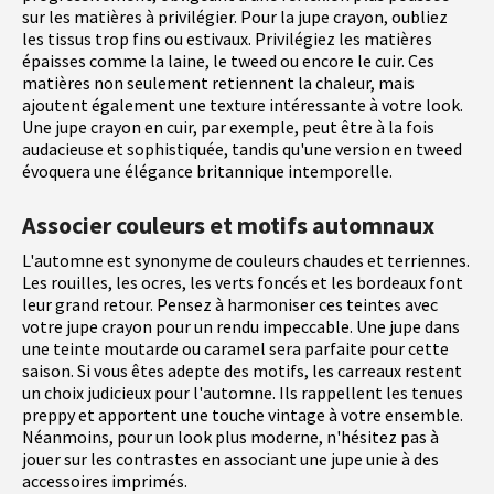
sur les matières à privilégier. Pour la jupe crayon, oubliez
les tissus trop fins ou estivaux. Privilégiez les matières
épaisses comme la laine, le tweed ou encore le cuir. Ces
matières non seulement retiennent la chaleur, mais
ajoutent également une texture intéressante à votre look.
Une jupe crayon en cuir, par exemple, peut être à la fois
audacieuse et sophistiquée, tandis qu'une version en tweed
évoquera une élégance britannique intemporelle.
Associer couleurs et motifs automnaux
L'automne est synonyme de couleurs chaudes et terriennes.
Les rouilles, les ocres, les verts foncés et les bordeaux font
leur grand retour. Pensez à harmoniser ces teintes avec
votre jupe crayon pour un rendu impeccable. Une jupe dans
une teinte moutarde ou caramel sera parfaite pour cette
saison. Si vous êtes adepte des motifs, les carreaux restent
un choix judicieux pour l'automne. Ils rappellent les tenues
preppy et apportent une touche vintage à votre ensemble.
Néanmoins, pour un look plus moderne, n'hésitez pas à
jouer sur les contrastes en associant une jupe unie à des
accessoires imprimés.