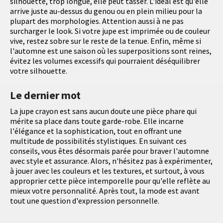
silhouette, trop longue, elle peut tasser. L'idéal est qu'elle
arrive juste au-dessus du genou ou en plein milieu pour la
plupart des morphologies. Attention aussi à ne pas
surcharger le look. Si votre jupe est imprimée ou de couleur
vive, restez sobre sur le reste de la tenue. Enfin, même si
l'automne est une saison où les superpositions sont reines,
évitez les volumes excessifs qui pourraient déséquilibrer
votre silhouette.
Le dernier mot
La jupe crayon est sans aucun doute une pièce phare qui
mérite sa place dans toute garde-robe. Elle incarne
l'élégance et la sophistication, tout en offrant une
multitude de possibilités stylistiques. En suivant ces
conseils, vous êtes désormais parée pour braver l'automne
avec style et assurance. Alors, n'hésitez pas à expérimenter,
à jouer avec les couleurs et les textures, et surtout, à vous
approprier cette pièce intemporelle pour qu'elle reflète au
mieux votre personnalité. Après tout, la mode est avant
tout une question d'expression personnelle.