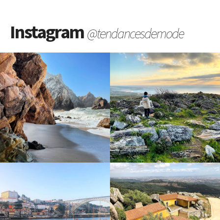
Instagram
@tendancesdemode