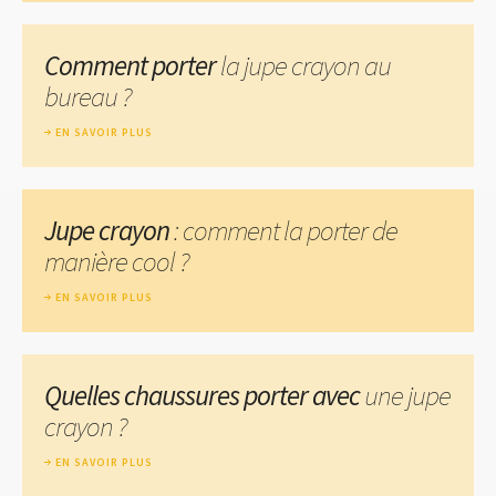
Comment porter
la jupe crayon au
bureau ?
EN SAVOIR PLUS
Jupe crayon
: comment la porter de
manière cool ?
EN SAVOIR PLUS
Quelles chaussures porter avec
une jupe
crayon ?
EN SAVOIR PLUS