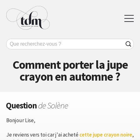
Comment porter la jupe
crayon en automne ?
Question
de Solène
Bonjour Lise,
Je reviens vers toi car j'ai acheté
cette jupe crayon noire
,