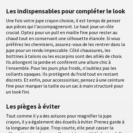
Les indispensables pour compléter le look
Une fois votre jupe crayon choisie, il est temps de penser
aux pièces qui l'accompagneront. Le haut joue un rôle
crucial. Optez pour un pull en maille fine pour rester au
chaud tout en conservant une silhouette élancée. Si vous
préférez les chemisiers, assurez-vous de les rentrer dans la
jupe pour un rendu impeccable. Côté chaussures, les
bottines à talons ou les escarpins sont des alliés de choix.
Ils allongent la jambe et confèrent une allure chic à
l'ensemble. Pour les jours plus froids, n'oubliez pas les
collants opaques. Ils protègent du froid tout en restant
discrets. Et enfin, pour accessoiriser, pensez à une ceinture
fine pour marquer la taille ou un sac à main structuré pour
un look fini.
Les pièges à éviter
Tout comme il y a des astuces pour magnifier la jupe
crayon, il y a également des écueils à éviter. Prenez garde à
la longueur de la jupe. Trop courte, elle peut casser la