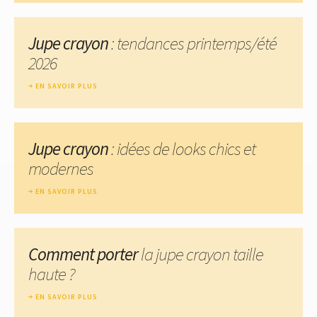
Jupe crayon
: tendances printemps/été
2026
EN SAVOIR PLUS
Jupe crayon
: idées de looks chics et
modernes
EN SAVOIR PLUS
Comment porter
la jupe crayon taille
haute ?
EN SAVOIR PLUS