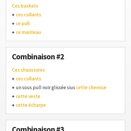
Ces baskets
ces collants
ce pull
ce manteau
Combinaison #2
Ces chaussures
ces collants
un sous pull noir glissée sius
cette chemise
cette veste
cette écharpe
Combinaison #3