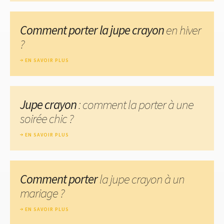
Comment porter la jupe crayon
en hiver
?
EN SAVOIR PLUS
Jupe crayon
: comment la porter à une
soirée chic ?
EN SAVOIR PLUS
Comment porter
la jupe crayon à un
mariage ?
EN SAVOIR PLUS