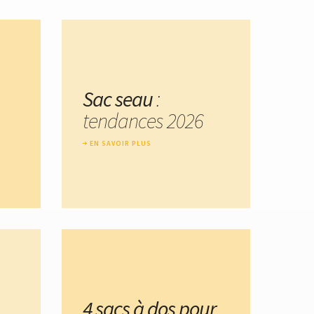
Sac seau
:
tendances 2026
EN SAVOIR PLUS
4 sacs à dos pour