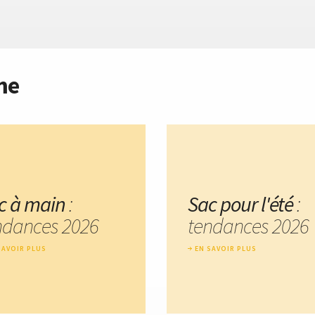
me
c à main
:
Sac pour l'été
:
ndances 2026
tendances 2026
SAVOIR PLUS
EN SAVOIR PLUS