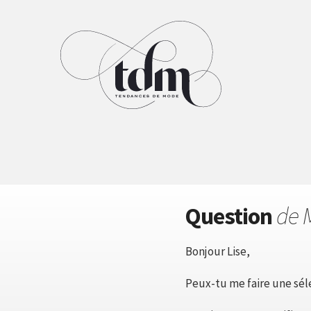
Question
de 
Bonjour Lise,
Peux-tu me faire une sél