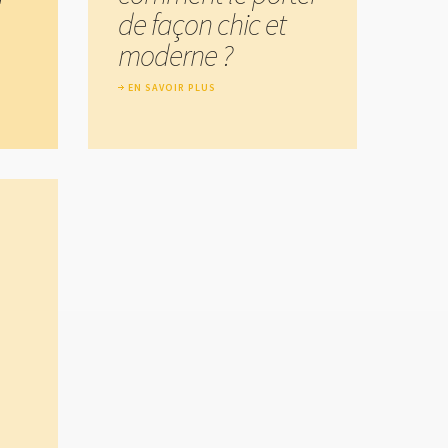
de façon chic et
moderne ?
EN SAVOIR PLUS