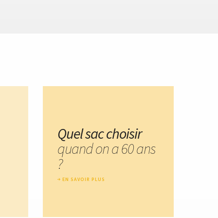
Quel sac choisir
quand on a 60 ans
?
EN SAVOIR PLUS