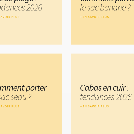
ndances 2026
le sac banane ?
SAVOIR PLUS
EN SAVOIR PLUS
mment porter
Cabas en cuir
:
sac seau ?
tendances 2026
SAVOIR PLUS
EN SAVOIR PLUS