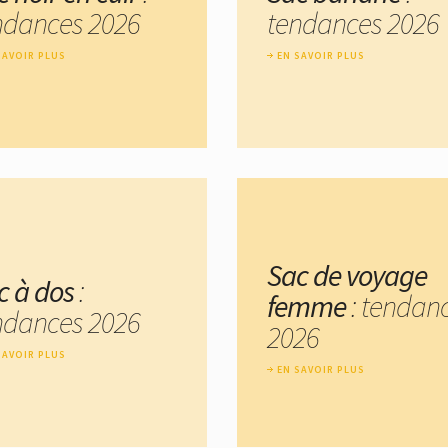
ndances 2026
tendances 2026
SAVOIR PLUS
EN SAVOIR PLUS
Sac de voyage
c à dos
:
femme
: tendan
ndances 2026
2026
SAVOIR PLUS
EN SAVOIR PLUS