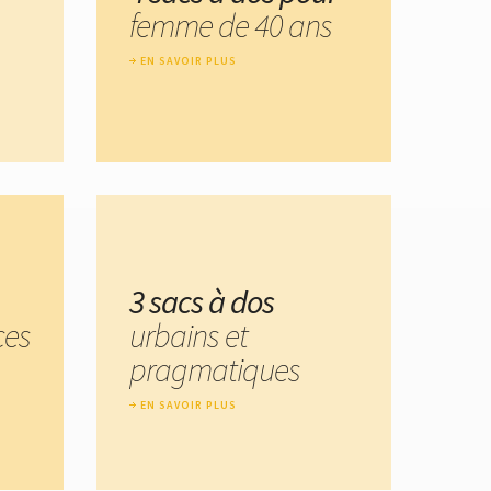
femme de 40 ans
EN SAVOIR PLUS
3 sacs à dos
ces
urbains et
pragmatiques
EN SAVOIR PLUS