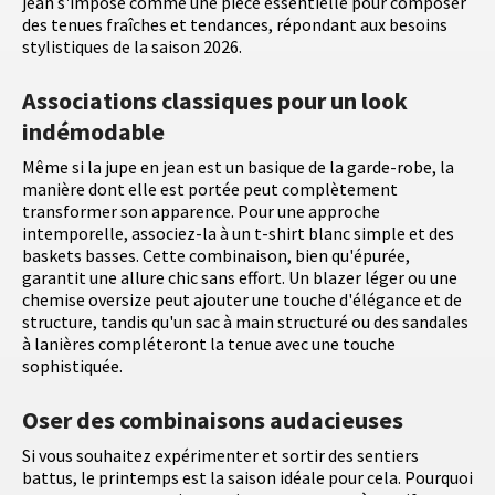
jean s'impose comme une pièce essentielle pour composer
des tenues fraîches et tendances, répondant aux besoins
stylistiques de la saison 2026.
Associations classiques pour un look
indémodable
Même si la jupe en jean est un basique de la garde-robe, la
manière dont elle est portée peut complètement
transformer son apparence. Pour une approche
intemporelle, associez-la à un t-shirt blanc simple et des
baskets basses. Cette combinaison, bien qu'épurée,
garantit une allure chic sans effort. Un blazer léger ou une
chemise oversize peut ajouter une touche d'élégance et de
structure, tandis qu'un sac à main structuré ou des sandales
à lanières compléteront la tenue avec une touche
sophistiquée.
Oser des combinaisons audacieuses
Si vous souhaitez expérimenter et sortir des sentiers
battus, le printemps est la saison idéale pour cela. Pourquoi