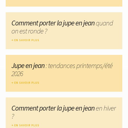
Comment porter la jupe en jean
quand
on est ronde ?
EN SAVOIR PLUS
Jupe en jean
: tendances printemps/été
2026
EN SAVOIR PLUS
Comment porter la jupe en jean
en hiver
?
EN SAVOIR PLUS