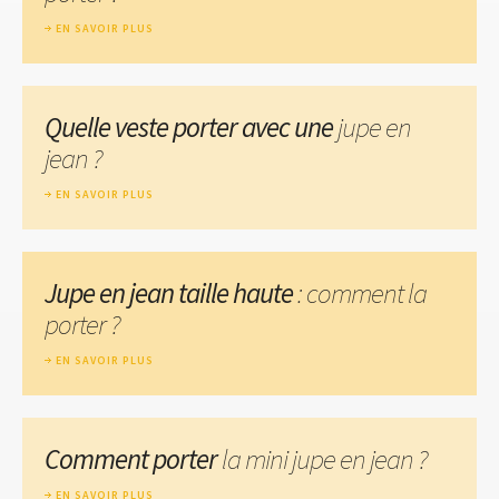
EN SAVOIR PLUS
Quelle veste porter avec une
jupe en
jean ?
EN SAVOIR PLUS
Jupe en jean taille haute
: comment la
porter ?
EN SAVOIR PLUS
Comment porter
la mini jupe en jean ?
EN SAVOIR PLUS