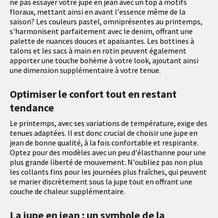
ne pas essayer votre jupe en jean avec un top à motifs
floraux, mettant ainsi en avant l'essence même de la
saison? Les couleurs pastel, omniprésentes au printemps,
s'harmonisent parfaitement avec le denim, offrant une
palette de nuances douces et apaisantes. Les bottines à
talons et les sacs à main en rotin peuvent également
apporter une touche bohème à votre look, ajoutant ainsi
une dimension supplémentaire à votre tenue.
Optimiser le confort tout en restant
tendance
Le printemps, avec ses variations de température, exige des
tenues adaptées. Il est donc crucial de choisir une jupe en
jean de bonne qualité, à la fois confortable et respirante.
Optez pour des modèles avec un peu d'élasthanne pour une
plus grande liberté de mouvement. N'oubliez pas non plus
les collants fins pour les journées plus fraîches, qui peuvent
se marier discrètement sous la jupe tout en offrant une
couche de chaleur supplémentaire.
La jupe en jean : un symbole de la