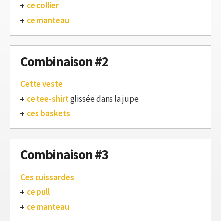
ce collier
ce manteau
Combinaison #2
Cette veste
ce tee-shirt
glissée dans la jupe
ces baskets
Combinaison #3
Ces cuissardes
ce pull
ce manteau