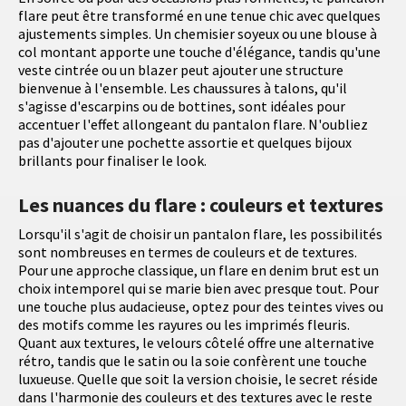
flare peut être transformé en une tenue chic avec quelques
ajustements simples. Un chemisier soyeux ou une blouse à
col montant apporte une touche d'élégance, tandis qu'une
veste cintrée ou un blazer peut ajouter une structure
bienvenue à l'ensemble. Les chaussures à talons, qu'il
s'agisse d'escarpins ou de bottines, sont idéales pour
accentuer l'effet allongeant du pantalon flare. N'oubliez
pas d'ajouter une pochette assortie et quelques bijoux
brillants pour finaliser le look.
Les nuances du flare : couleurs et textures
Lorsqu'il s'agit de choisir un pantalon flare, les possibilités
sont nombreuses en termes de couleurs et de textures.
Pour une approche classique, un flare en denim brut est un
choix intemporel qui se marie bien avec presque tout. Pour
une touche plus audacieuse, optez pour des teintes vives ou
des motifs comme les rayures ou les imprimés fleuris.
Quant aux textures, le velours côtelé offre une alternative
rétro, tandis que le satin ou la soie confèrent une touche
luxueuse. Quelle que soit la version choisie, le secret réside
dans l'harmonie des couleurs et des textures avec le reste