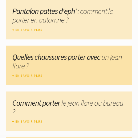
Pantalon pattes d'eph'
: comment le
porter en automne ?
EN SAVOIR PLUS
Quelles chaussures porter avec
un jean
flare ?
EN SAVOIR PLUS
Comment porter
le jean flare au bureau
?
EN SAVOIR PLUS