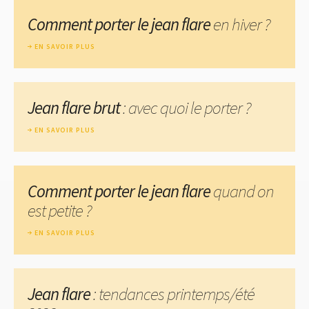
Comment porter le jean flare
en hiver ?
EN SAVOIR PLUS
Jean flare brut
: avec quoi le porter ?
EN SAVOIR PLUS
Comment porter le jean flare
quand on
est petite ?
EN SAVOIR PLUS
Jean flare
: tendances printemps/été