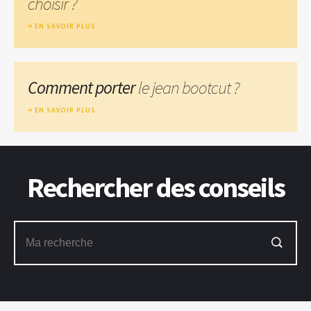
choisir ?
EN SAVOIR PLUS
Comment porter
le jean bootcut ?
EN SAVOIR PLUS
Rechercher des conseils