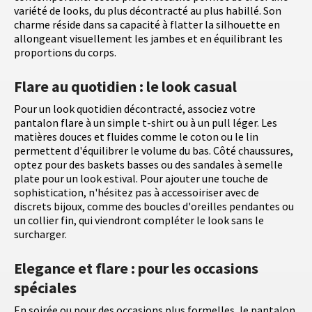
variété de looks, du plus décontracté au plus habillé. Son
charme réside dans sa capacité à flatter la silhouette en
allongeant visuellement les jambes et en équilibrant les
proportions du corps.
Flare au quotidien : le look casual
Pour un look quotidien décontracté, associez votre
pantalon flare à un simple t-shirt ou à un pull léger. Les
matières douces et fluides comme le coton ou le lin
permettent d'équilibrer le volume du bas. Côté chaussures,
optez pour des baskets basses ou des sandales à semelle
plate pour un look estival. Pour ajouter une touche de
sophistication, n'hésitez pas à accessoiriser avec de
discrets bijoux, comme des boucles d'oreilles pendantes ou
un collier fin, qui viendront compléter le look sans le
surcharger.
Elegance et flare : pour les occasions
spéciales
En soirée ou pour des occasions plus formelles, le pantalon