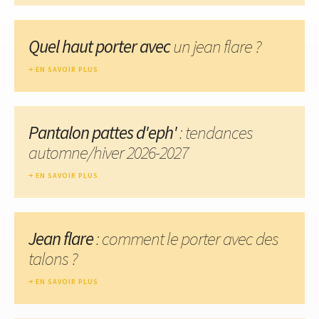
Quel haut porter avec
un jean flare ?
EN SAVOIR PLUS
Pantalon pattes d'eph'
: tendances
automne/hiver 2026-2027
EN SAVOIR PLUS
Jean flare
: comment le porter avec des
talons ?
EN SAVOIR PLUS