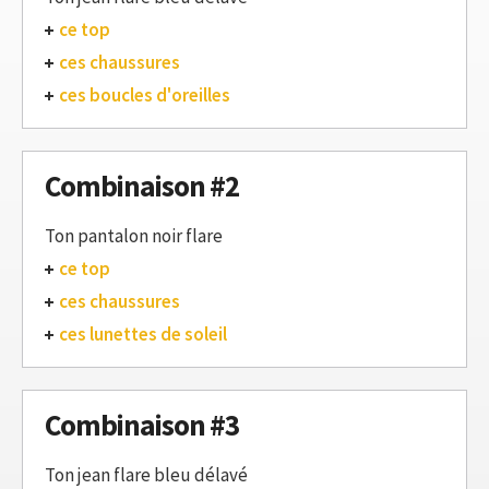
ce top
ces chaussures
ces boucles d'oreilles
Combinaison #2
Ton pantalon noir flare
ce top
ces chaussures
ces lunettes de soleil
Combinaison #3
Ton jean flare bleu délavé