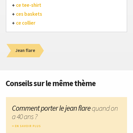
ce tee-shirt
ces baskets
ce collier
Jean flare
Conseils sur le même thème
Comment porter le jean flare
quand on
a 40 ans ?
EN SAVOIR PLUS