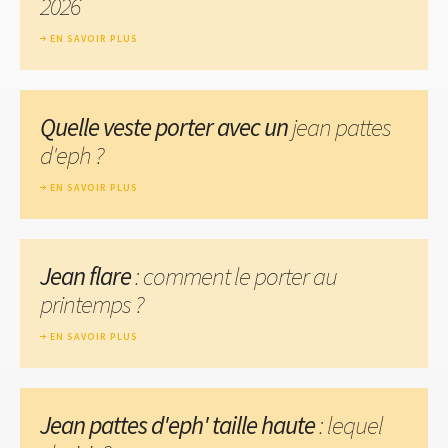
2026
EN SAVOIR PLUS
Quelle veste porter avec un
jean pattes
d'eph ?
EN SAVOIR PLUS
Jean flare
: comment le porter au
printemps ?
EN SAVOIR PLUS
Jean pattes d'eph' taille haute
: lequel