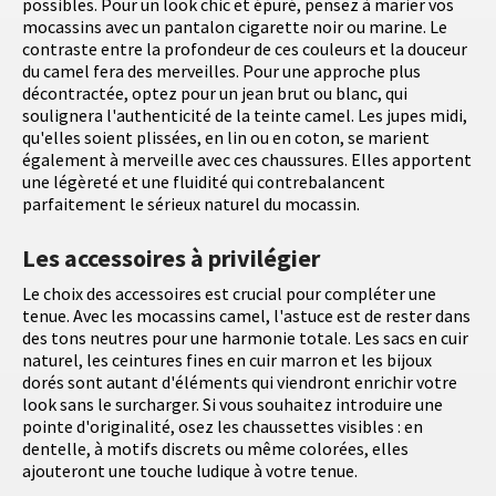
possibles. Pour un look chic et épuré, pensez à marier vos
mocassins avec un pantalon cigarette noir ou marine. Le
contraste entre la profondeur de ces couleurs et la douceur
du camel fera des merveilles. Pour une approche plus
décontractée, optez pour un jean brut ou blanc, qui
soulignera l'authenticité de la teinte camel. Les jupes midi,
qu'elles soient plissées, en lin ou en coton, se marient
également à merveille avec ces chaussures. Elles apportent
une légèreté et une fluidité qui contrebalancent
parfaitement le sérieux naturel du mocassin.
Les accessoires à privilégier
Le choix des accessoires est crucial pour compléter une
tenue. Avec les mocassins camel, l'astuce est de rester dans
des tons neutres pour une harmonie totale. Les sacs en cuir
naturel, les ceintures fines en cuir marron et les bijoux
dorés sont autant d'éléments qui viendront enrichir votre
look sans le surcharger. Si vous souhaitez introduire une
pointe d'originalité, osez les chaussettes visibles : en
dentelle, à motifs discrets ou même colorées, elles
ajouteront une touche ludique à votre tenue.