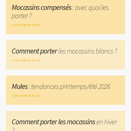
Mocassins compensés
: avec quoi les
porter ?
EN SAVOIR PLUS
Comment porter
les mocassins blancs ?
EN SAVOIR PLUS
Mules
: tendances printemps/été 2026
EN SAVOIR PLUS
Comment porter les mocassins
en hiver
?