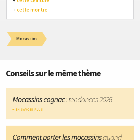
cette ceinture
cette montre
Mocassins
Conseils sur le même thème
Mocassins cognac
: tendances 2026
EN SAVOIR PLUS
Comment porter les mocassins
quand