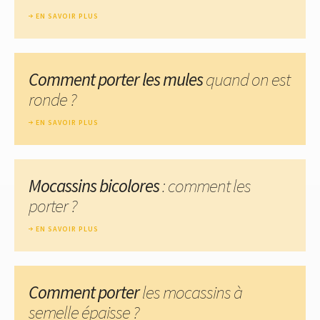
EN SAVOIR PLUS
Comment porter les mules
quand on est
ronde ?
EN SAVOIR PLUS
Mocassins bicolores
: comment les
porter ?
EN SAVOIR PLUS
Comment porter
les mocassins à
semelle épaisse ?