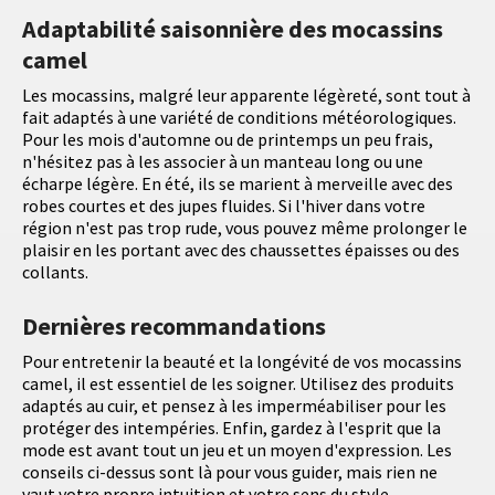
Adaptabilité saisonnière des mocassins
camel
Les mocassins, malgré leur apparente légèreté, sont tout à
fait adaptés à une variété de conditions météorologiques.
Pour les mois d'automne ou de printemps un peu frais,
n'hésitez pas à les associer à un manteau long ou une
écharpe légère. En été, ils se marient à merveille avec des
robes courtes et des jupes fluides. Si l'hiver dans votre
région n'est pas trop rude, vous pouvez même prolonger le
plaisir en les portant avec des chaussettes épaisses ou des
collants.
Dernières recommandations
Pour entretenir la beauté et la longévité de vos mocassins
camel, il est essentiel de les soigner. Utilisez des produits
adaptés au cuir, et pensez à les imperméabiliser pour les
protéger des intempéries. Enfin, gardez à l'esprit que la
mode est avant tout un jeu et un moyen d'expression. Les
conseils ci-dessus sont là pour vous guider, mais rien ne
vaut votre propre intuition et votre sens du style.