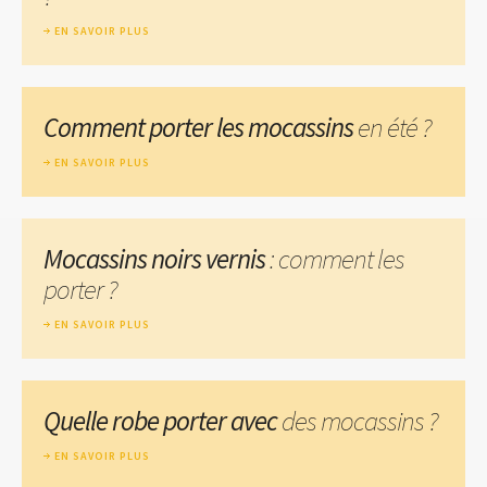
EN SAVOIR PLUS
Comment porter les mocassins
en été ?
EN SAVOIR PLUS
Mocassins noirs vernis
: comment les
porter ?
EN SAVOIR PLUS
Quelle robe porter avec
des mocassins ?
EN SAVOIR PLUS