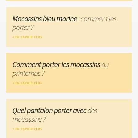
Mocassins bleu marine
: comment les
porter ?
EN SAVOIR PLUS
Comment porter les mocassins
au
printemps ?
EN SAVOIR PLUS
Quel pantalon porter avec
des
mocassins ?
EN SAVOIR PLUS