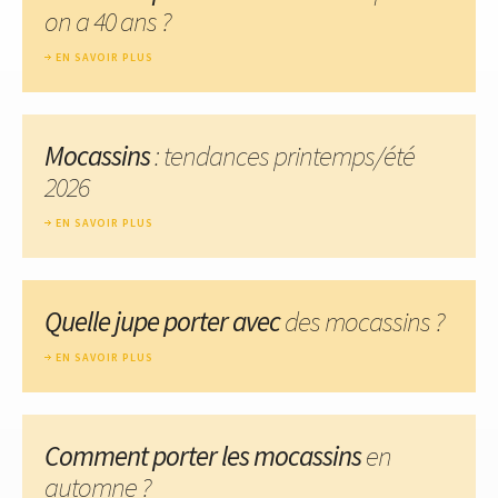
on a 40 ans ?
EN SAVOIR PLUS
Mocassins
: tendances printemps/été
2026
EN SAVOIR PLUS
Quelle jupe porter avec
des mocassins ?
EN SAVOIR PLUS
Comment porter les mocassins
en
automne ?