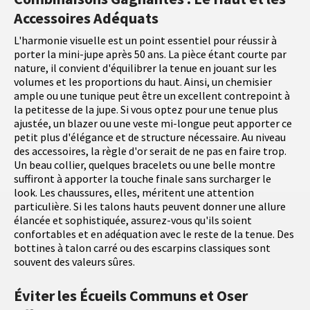
Accessoires Adéquats
L'harmonie visuelle est un point essentiel pour réussir à
porter la mini-jupe après 50 ans. La pièce étant courte par
nature, il convient d'équilibrer la tenue en jouant sur les
volumes et les proportions du haut. Ainsi, un chemisier
ample ou une tunique peut être un excellent contrepoint à
la petitesse de la jupe. Si vous optez pour une tenue plus
ajustée, un blazer ou une veste mi-longue peut apporter ce
petit plus d'élégance et de structure nécessaire. Au niveau
des accessoires, la règle d'or serait de ne pas en faire trop.
Un beau collier, quelques bracelets ou une belle montre
suffiront à apporter la touche finale sans surcharger le
look. Les chaussures, elles, méritent une attention
particulière. Si les talons hauts peuvent donner une allure
élancée et sophistiquée, assurez-vous qu'ils soient
confortables et en adéquation avec le reste de la tenue. Des
bottines à talon carré ou des escarpins classiques sont
souvent des valeurs sûres.
Éviter les Écueils Communs et Oser