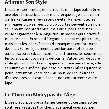
Affirmer Son Style
L'audace a ses limites, et bien que la mini-jupe puisse être
une pièce fantastique pour montrer que l'âge n'est qu'un
chiffre, certaines erreurs sont à éviter. Par exemple, les
mini-jupes trop serrées ou trop courtes peuvent être non
seulement inconfortables, mais aussi peu flatteuses.
Veillez également à la longueur : un modèle qui s'arrête à
mi-cuisse peut être aussi élégant qu'un qui est plus court,
mais sans les inconvénients du manque de confort ou de
décence. Faites également attention aux motifs trop
audacieux ou aux détails comme les franges, les sequins ou
les volants, qui pourraient détourner l'attention de votre
style global. Enfin, la mini-jupe étant une pièce forte, elle
se suffit à elle-même : pas besoin d'autres pièces qui crient
pour l'attention. Votre choix de haut, de chaussures et
d'accessoires doit compléter et non concurrencer votre
jupe.
Le Choix du Style, pas de l'Âge
L'idée préconçue que certaines tenues ou certains styles
sont réservés à des tranches d'âge spécifiques est non