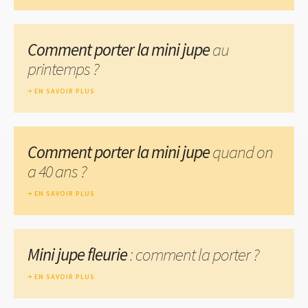
Comment porter la mini jupe
au
printemps ?
EN SAVOIR PLUS
Comment porter la mini jupe
quand on
a 40 ans ?
EN SAVOIR PLUS
Mini jupe fleurie
: comment la porter ?
EN SAVOIR PLUS