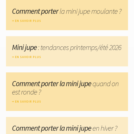
Comment porter
la mini jupe moulante ?
EN SAVOIR PLUS
Mini jupe
: tendances printemps/été 2026
EN SAVOIR PLUS
Comment porter la mini jupe
quand on
est ronde ?
EN SAVOIR PLUS
Comment porter la mini jupe
en hiver ?