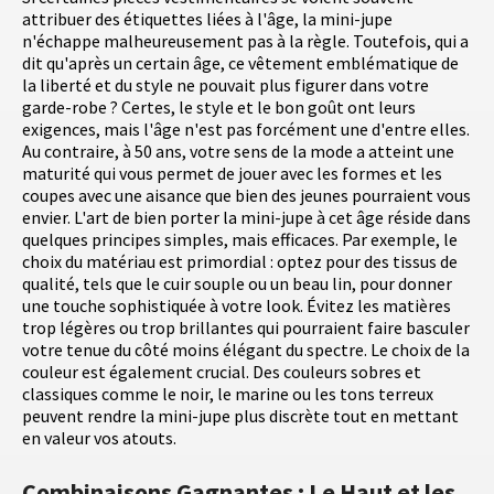
attribuer des étiquettes liées à l'âge, la mini-jupe
n'échappe malheureusement pas à la règle. Toutefois, qui a
dit qu'après un certain âge, ce vêtement emblématique de
la liberté et du style ne pouvait plus figurer dans votre
garde-robe ? Certes, le style et le bon goût ont leurs
exigences, mais l'âge n'est pas forcément une d'entre elles.
Au contraire, à 50 ans, votre sens de la mode a atteint une
maturité qui vous permet de jouer avec les formes et les
coupes avec une aisance que bien des jeunes pourraient vous
envier. L'art de bien porter la mini-jupe à cet âge réside dans
quelques principes simples, mais efficaces. Par exemple, le
choix du matériau est primordial : optez pour des tissus de
qualité, tels que le cuir souple ou un beau lin, pour donner
une touche sophistiquée à votre look. Évitez les matières
trop légères ou trop brillantes qui pourraient faire basculer
votre tenue du côté moins élégant du spectre. Le choix de la
couleur est également crucial. Des couleurs sobres et
classiques comme le noir, le marine ou les tons terreux
peuvent rendre la mini-jupe plus discrète tout en mettant
en valeur vos atouts.
Combinaisons Gagnantes : Le Haut et les