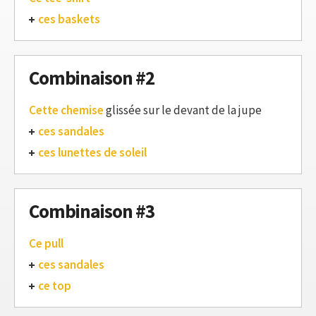
ces baskets
Combinaison #2
Cette chemise
glissée sur le devant de la jupe
ces sandales
ces lunettes de soleil
Combinaison #3
Ce pull
ces sandales
ce top