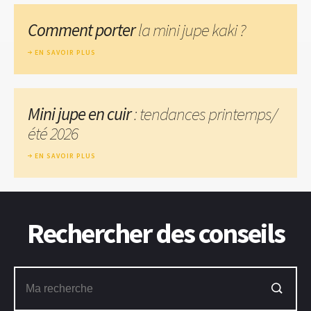
Comment porter
la mini jupe kaki ?
EN SAVOIR PLUS
Mini jupe en cuir
: tendances printemps/
été 2026
EN SAVOIR PLUS
Rechercher des conseils