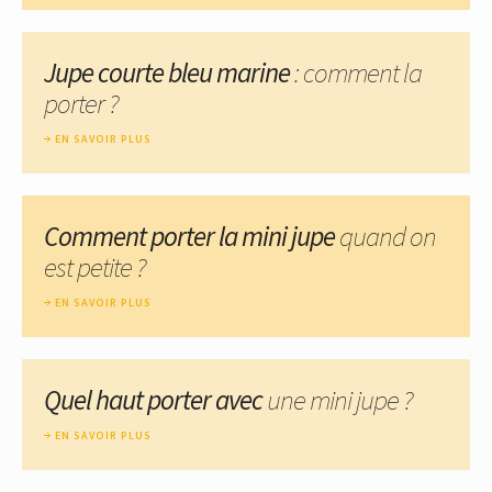
Jupe courte bleu marine
: comment la
porter ?
EN SAVOIR PLUS
Comment porter la mini jupe
quand on
est petite ?
EN SAVOIR PLUS
Quel haut porter avec
une mini jupe ?
EN SAVOIR PLUS