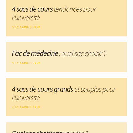
4 sacs de cours
tendances pour
l'université
EN SAVOIR PLUS
Fac de médecine
: quel sac choisir ?
EN SAVOIR PLUS
4 sacs de cours grands
et souples pour
l'université
EN SAVOIR PLUS