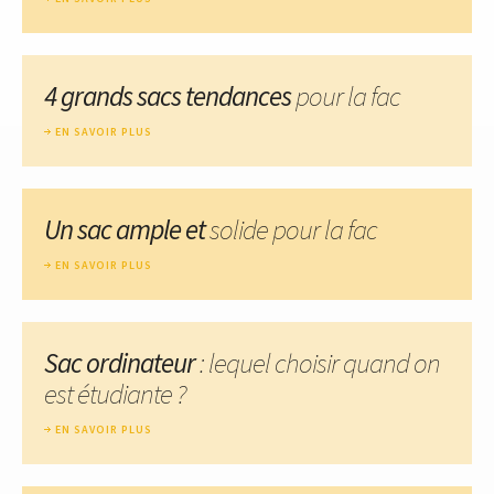
4 grands sacs tendances
pour la fac
EN SAVOIR PLUS
Un sac ample et
solide pour la fac
EN SAVOIR PLUS
Sac ordinateur
: lequel choisir quand on
est étudiante ?
EN SAVOIR PLUS