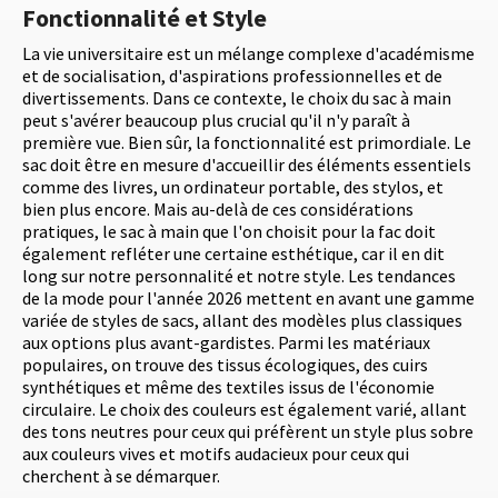
Fonctionnalité et Style
La vie universitaire est un mélange complexe d'académisme
et de socialisation, d'aspirations professionnelles et de
divertissements. Dans ce contexte, le choix du sac à main
peut s'avérer beaucoup plus crucial qu'il n'y paraît à
première vue. Bien sûr, la fonctionnalité est primordiale. Le
sac doit être en mesure d'accueillir des éléments essentiels
comme des livres, un ordinateur portable, des stylos, et
bien plus encore. Mais au-delà de ces considérations
pratiques, le sac à main que l'on choisit pour la fac doit
également refléter une certaine esthétique, car il en dit
long sur notre personnalité et notre style. Les tendances
de la mode pour l'année 2026 mettent en avant une gamme
variée de styles de sacs, allant des modèles plus classiques
aux options plus avant-gardistes. Parmi les matériaux
populaires, on trouve des tissus écologiques, des cuirs
synthétiques et même des textiles issus de l'économie
circulaire. Le choix des couleurs est également varié, allant
des tons neutres pour ceux qui préfèrent un style plus sobre
aux couleurs vives et motifs audacieux pour ceux qui
cherchent à se démarquer.