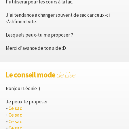
l'utiliserai pour les cours à la fac.
J'ai tendance à changer souvent de sac car ceux-ci
s'abîment vite.
Lesquels peux-tu me proposer ?
Merci d'avance de ton aide :D
Le conseil mode
de Lise
Bonjour Léonie :)
Je peux te proposer :
Ce sac
Ce sac
Ce sac
Ce sac