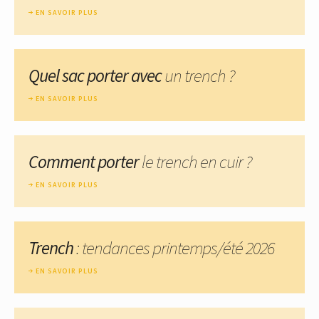
EN SAVOIR PLUS
Quel sac porter avec
un trench ?
EN SAVOIR PLUS
Comment porter
le trench en cuir ?
EN SAVOIR PLUS
Trench
: tendances printemps/été 2026
EN SAVOIR PLUS