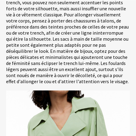
trench, vous pouvez non seulement accentuer les points
forts de votre silhouette, mais aussi insuffler une nouvelle
vie à ce vêtement classique. Pour allonger visuellement
votre corps, pensez à porter des chaussures à talons, de
préférence dans des teintes proches de celles de votre peau
ou de votre trench, afin de créer une ligne ininterrompue
qui étire la silhouette. Les sacs à main de taille moyenne ou
petite sont également plus adaptés pour ne pas
déséquilibrer le look. En matière de bijoux, optez pour des
pièces délicates et minimalistes qui ajouteront une touche
de féminité sans éclipser le trench lui-même. Les foulards
légers peuvent aussi être un excellent ajout, surtout s'ils
sont noués de manière à ouvrir le décolleté, ce qui a pour
effet d'allonger le cou et d'attirer l'attention vers le visage.