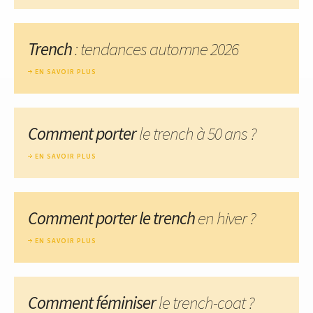
Trench
: tendances automne 2026
EN SAVOIR PLUS
Comment porter
le trench à 50 ans ?
EN SAVOIR PLUS
Comment porter le trench
en hiver ?
EN SAVOIR PLUS
Comment féminiser
le trench-coat ?