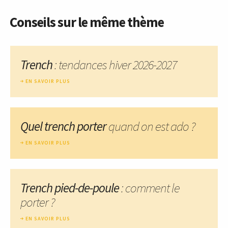
Conseils sur le même thème
Trench
: tendances hiver 2026-2027
EN SAVOIR PLUS
Quel trench porter
quand on est ado ?
EN SAVOIR PLUS
Trench pied-de-poule
: comment le
porter ?
EN SAVOIR PLUS