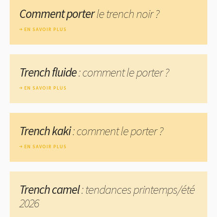
Comment porter
le trench noir ?
EN SAVOIR PLUS
Trench fluide
: comment le porter ?
EN SAVOIR PLUS
Trench kaki
: comment le porter ?
EN SAVOIR PLUS
Trench camel
: tendances printemps/été
2026