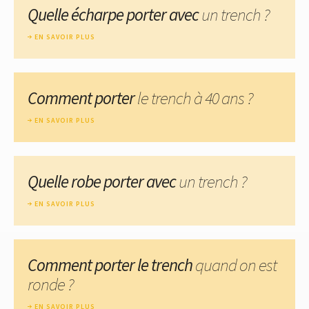
Quelle écharpe porter avec
un trench ?
EN SAVOIR PLUS
Comment porter
le trench à 40 ans ?
EN SAVOIR PLUS
Quelle robe porter avec
un trench ?
EN SAVOIR PLUS
Comment porter le trench
quand on est
ronde ?
EN SAVOIR PLUS