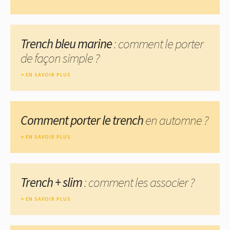
Trench bleu marine
: comment le porter
de façon simple ?
EN SAVOIR PLUS
Comment porter le trench
en automne ?
EN SAVOIR PLUS
Trench + slim
: comment les associer ?
EN SAVOIR PLUS