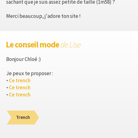
sachant que je suis assez petite de taille (1m58) ?
Merci beaucoup, j'adore ton site !
Le conseil mode
de Lise
Bonjour Chloé :)
Je peux te proposer :
Ce trench
Ce trench
Ce trench
Trench