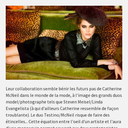
Leur collaboration semble bénir les futurs pas de Catherine
McNeil dans le monde de la mode, à l'image des grands duos
model/photographe tels que Steven Meisel/Linda
Evangelista (à qui d'ailleurs Catherine ressemble de façon
troublante). Le duo Testino/McNeil risque de faire des
étincelles... Cette équation entre l'oeil d'un artiste et l'aura
d'une mannequin permet souvent aux deux protagonistes