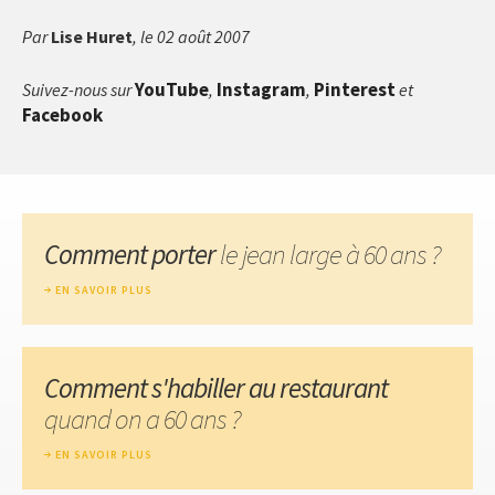
Par
Lise Huret
, le 02 août 2007
YouTube
Instagram
Pinterest
Suivez-nous sur
,
,
et
Facebook
Comment porter
le jean large à 60 ans ?
EN SAVOIR PLUS
Comment s'habiller au restaurant
quand on a 60 ans ?
EN SAVOIR PLUS