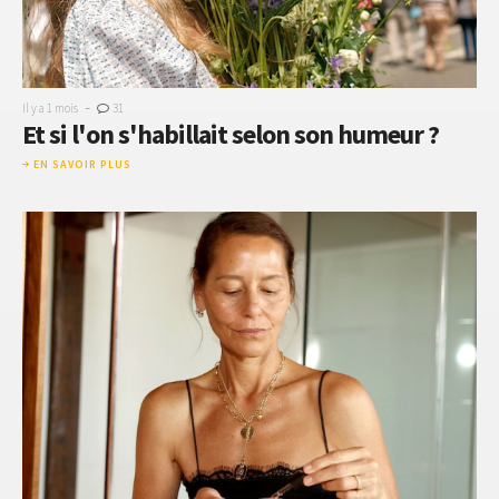
-
Il y a 1 mois
31
Et si l'on s'habillait selon son humeur ?
EN SAVOIR PLUS