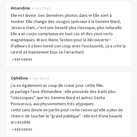
Amandine
•
Il y a 19 ans
Elle est divine. Ses dernières photos dans le Elle sont à
tomber. Elle change des visages spéciaux à la Gemma Ward,
Jessica stam, c'est une beauté plus classique, plus naturelle.
Elle a un corps somptueux en tout cas et des yeux verts
magnétiques. Bravo Mario Testino pour la découverte !
D'ailleurs il a bien mené son coup avec l'exclusivité, ça a crée la
rareté et maintennat tous se l'arrachent.
RÉPONDRE
Ophéline
•
Il y a 18 ans
j'ai eu également un coup de coeur pour cette fille.
je partage l'avis d'Amandine : elle possède des traits plus
"classsiques" que les Gemma Ward et autres Sasha
Pivovarova, aux physionomies très atypiques.
cette sans doute en partie pour cette raison qu'elle a plus de
chance de toucher le "grand publique" : elle est d'une beauté
accessible.
RÉPONDRE