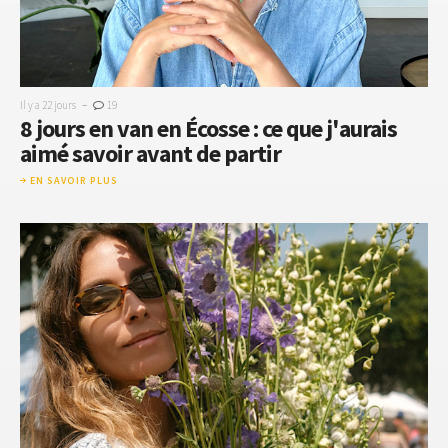
-
Il y a 22 jours
19
8 jours en van en Écosse : ce que j'aurais
aimé savoir avant de partir
EN SAVOIR PLUS