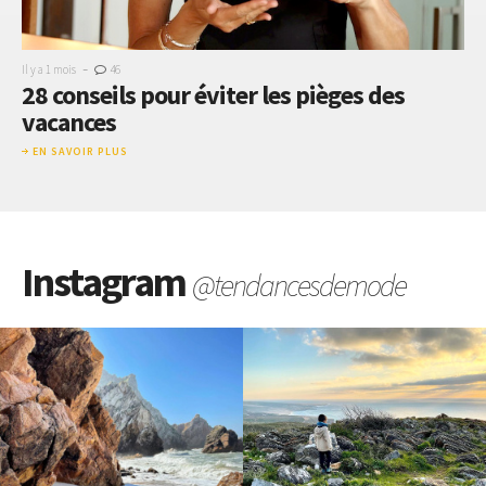
-
Il y a 1 mois
46
28 conseils pour éviter les pièges des
vacances
EN SAVOIR PLUS
Instagram
@tendancesdemode