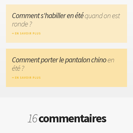
Comment s'habiller en été
quand on est
ronde ?
EN SAVOIR PLUS
Comment porter le pantalon chino
en
été ?
EN SAVOIR PLUS
16
commentaires