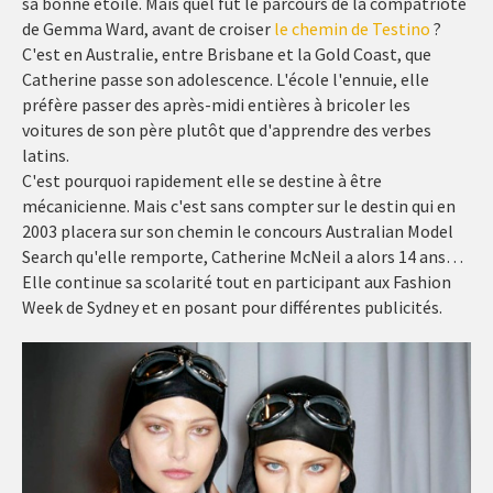
sa bonne étoile. Mais quel fut le parcours de la compatriote
de Gemma Ward, avant de croiser
le chemin de Testino
?
C'est en Australie, entre Brisbane et la Gold Coast, que
Catherine passe son adolescence. L'école l'ennuie, elle
préfère passer des après-midi entières à bricoler les
voitures de son père plutôt que d'apprendre des verbes
latins.
C'est pourquoi rapidement elle se destine à être
mécanicienne. Mais c'est sans compter sur le destin qui en
2003 placera sur son chemin le concours Australian Model
Search qu'elle remporte, Catherine McNeil a alors 14 ans…
Elle continue sa scolarité tout en participant aux Fashion
Week de Sydney et en posant pour différentes publicités.