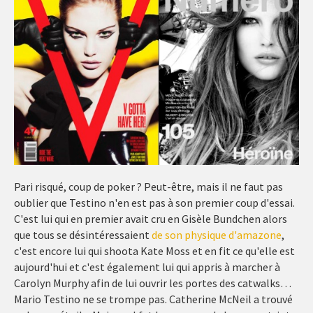
Pari risqué, coup de poker ? Peut-être, mais il ne faut pas
oublier que Testino n'en est pas à son premier coup d'essai.
C'est lui qui en premier avait cru en Gisèle Bundchen alors
que tous se désintéressaient
de son physique d'amazone
,
c'est encore lui qui shoota Kate Moss et en fit ce qu'elle est
aujourd'hui et c'est également lui qui appris à marcher à
Carolyn Murphy afin de lui ouvrir les portes des catwalks…
Mario Testino ne se trompe pas. Catherine McNeil a trouvé