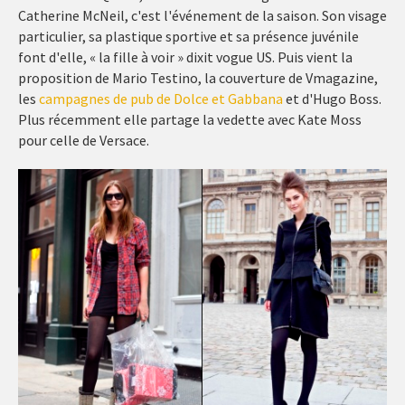
Catherine McNeil, c'est l'événement de la saison. Son visage
particulier, sa plastique sportive et sa présence juvénile
font d'elle, « la fille à voir » dixit vogue US. Puis vient la
proposition de Mario Testino, la couverture de Vmagazine,
les
campagnes de pub de Dolce et Gabbana
et d'Hugo Boss.
Plus récemment elle partage la vedette avec Kate Moss
pour celle de Versace.