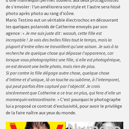
de s'envoler : l'un améliorera son style et l'autre sera hissé
photo après photo au rang d'icône.
Mario Testino eut un véritable électrochoc en découvrant
les quelques polaroids de Catherine envoyés par son
agence : «
Je me suis juste dit : waouh, cette fille est
incroyable ! Je vois des belles filles tout le temps, mais la
plupart d'entre elles ne travaillent qu'une saison. Je suis à la
recherche de quelque chose qui dépasse l'apparence, car
lorsque vous photographiez une fille, si elle est photogénique,
on est devant une belle photo, mais rien de plus.
Si par contre la fille dégage autre chose, quelque chose
d'intime et d'unique, là on touche au sublime, à l'intemporel,
qui peut parfois être capturé par l'objectif. Je crois
sincèrement que Catherine a ce truc en plus, qui fera d'elle un
mannequin extraordinaire.
» C'est pourquoi le photographe
lui a proposé ce contrat d'exclusivité, pour avoir le privilège
de la faire naître aux yeux du monde.