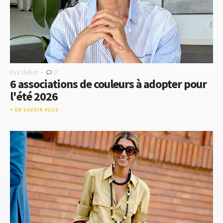
-
Il y a 15 jours
17
6 associations de couleurs à adopter pour
l'été 2026
EN SAVOIR PLUS