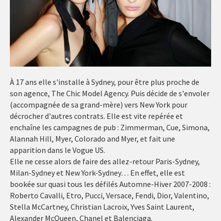
À 17 ans elle s'installe à Sydney, pour être plus proche de
son agence, The Chic Model Agency. Puis décide de s'envoler
(accompagnée de sa grand-mère) vers New York pour
décrocher d'autres contrats. Elle est vite repérée et
enchaîne les campagnes de pub : Zimmerman, Cue, Simona,
Alannah Hill, Myer, Colorado and Myer, et fait une
apparition dans le Vogue US.
Elle ne cesse alors de faire des allez-retour Paris-Sydney,
Milan-Sydney et New York-Sydney… En effet, elle est
bookée sur quasi tous les défilés Automne-Hiver 2007-2008 :
Roberto Cavalli, Etro, Pucci, Versace, Fendi, Dior, Valentino,
Stella McCartney, Christian Lacroix, Yves Saint Laurent,
Alexander McQueen, Chanel et Balenciaga.